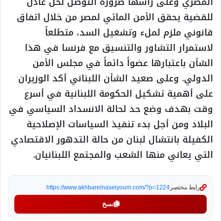
المصري وعلى رأسها ضرورة التوصل لحل عادل
للقضية يحقق الأمن المائي لمصر من خلال اتفاق
قانوني ملزم لملء وتشغيل السد، متطلعاً
لاستمرار التشاور والتنسيق مع فرنسا في هذا
الشأن باعتبارها عضواً دائماً في مجلس الأمن
الدولي. وعلى صعيد الشأن اللبناني أكد الوزيران
على أهمية تشكيل الحكومة اللبنانية في أسرع
وقت بهدف وضع حد لحالة الانسداد السياسي في
البلاد ومن أجل بدء تنفيذ السياسات الإصلاحية
الكفيلة بانتشال لبنان من حالة التدهور الاقتصادي
التي يعاني منها الشعب والمجتمع اللبنانيان.
رابط مختصر
https://www.akhbarelnaselyoum.com/?p=1224
نسخ