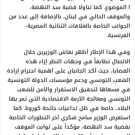
ا الموضوع. كما تناولا قضية سد النهضة،
والموقف الحالي في لبنان، بالإضافة إلى عدد من
الجوانب الخاصة بالعلاقات الثنائية المصرية-
الفرنسية.
وفي هذا الإطار أظهر نقاش الوزيرين خلال
الاتصال تطابقاً في وجهات النظر إزاء هذه
القضايا، حيث أكد الجانبان على أهمية احترام إرادة
الشعب التونسي ودعم مؤسسات الدولة التونسية
في مسعاها لتحقيق الاستقرار والأمن للشعب
التونسي ومعالجة الأزمة الاقتصادية التي تمر بها
البلاد، خاصة في ظل تداعيات جائحة كورونا. كما
استعرض الوزير سامح شكري آخر التطورات الخاصة
بقضية سد النهضة، مؤكداً على ثوابت الموقف