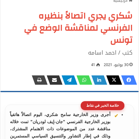
الرئيسية
شكري يجري اتصالاً بنظيره
الفرنسي لمناقشة الوضع في
تونس
كتب / احمد اسامه
30 يوليو، 2021
41
خلاصة الخبر في نقاط
أجرى وزير الخارجية سامح شكري، اليوم اتصالاً هاتفياً
بوزير الخارجية الفرنسي "جان-إيف لودريان" تمت خلاله
مناقشة عدد من الموضوعات ذات الاهتمام المشترك،
وذلك في إطار التشاور والتنسيق السياسي المستمرين