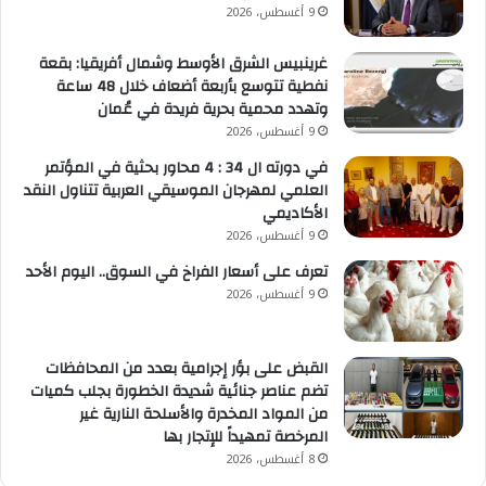
9 أغسطس، 2026
غرينبيس الشرق الأوسط وشمال أفريقيا: بقعة
نفطية تتوسع بأربعة أضعاف خلال 48 ساعة
وتهدد محمية بحرية فريدة في عُمان
9 أغسطس، 2026
في دورته ال 34 : 4 محاور بحثية في المؤتمر
العلمي لمهرجان الموسيقي العربية تتناول النقد
الأكاديمي
9 أغسطس، 2026
تعرف على أسعار الفراخ في السوق.. اليوم الأحد
9 أغسطس، 2026
القبض على بؤر إجرامية بعدد من المحافظات
تضم عناصر جنائية شديدة الخطورة بجلب كميات
من المواد المخدرة والأسلحة النارية غير
المرخصة تمهيداً للإتجار بها
8 أغسطس، 2026