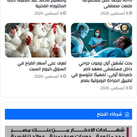
3070 فرصة عمل بمجموعة
والتعليم محمد عبد اللطيف درجة
طلعت مصطفى
الدكتوراه الفخرية
8 أغسطس، 2026
8 أغسطس، 2026
بحث تشغيل أول روبوت جراحي
تعرف على أسعار الفراخ في
داخل مستشفى معهد ناصر
السوق..اليوم السبت
كمرحلة أولى.. تمهيدًا للتوسع في
8 أغسطس، 2026
تطبيق الجراحة الروبوتية بمصر
8 أغسطس، 2026
شركاء النجاح