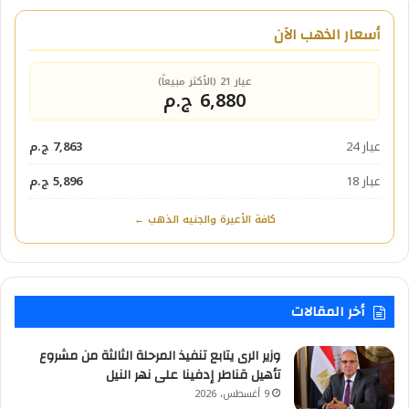
أسعار الذهب الآن
عيار 21 (الأكثر مبيعاً)
6,880 ج.م
عيار 24
7,863 ج.م
عيار 18
5,896 ج.م
كافة الأعيرة والجنيه الذهب ←
أخر المقالات
وزير الرى يتابع تنفيذ المرحلة الثالثة من مشروع
تأهيل قناطر إدفينا على نهر النيل
9 أغسطس، 2026