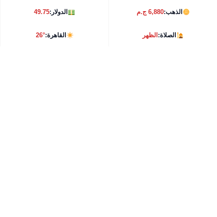
الذهب:
6,880 ج.م
الدولار:
49.75
الصلاة:
الظهر
القاهرة:
26°