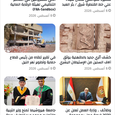
علي خط القنطرة شرق / بئر العبد
التنظيمي لهيئة الرقابة المالية
(FRA-Sandbox)
8 أغسطس، 2026
8 أغسطس، 2026
كشف أثري جديد بالدقهلية يوثق
في تقرير تلقاه من رئيس قطاع
آلاف السنين من الإستيطان البشري
حماية وتطوير نهر النيل
8 أغسطس، 2026
8 أغسطس، 2026
وظائف .. وزارة العمل تعلن عن
جامعة هيروشيما تمنح وزير التربية