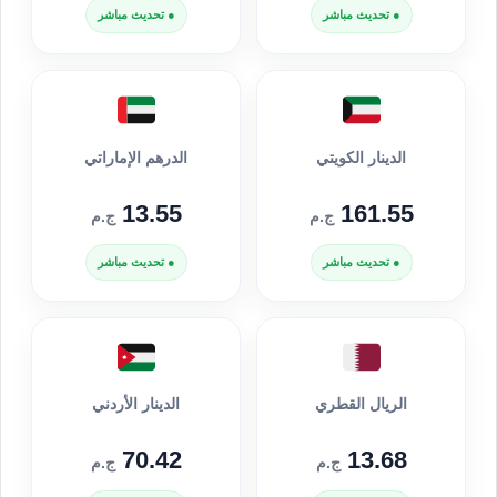
● تحديث مباشر
● تحديث مباشر
الدينار الكويتي
الدرهم الإماراتي
13.55
161.55
ج.م
ج.م
● تحديث مباشر
● تحديث مباشر
الريال القطري
الدينار الأردني
70.42
13.68
ج.م
ج.م