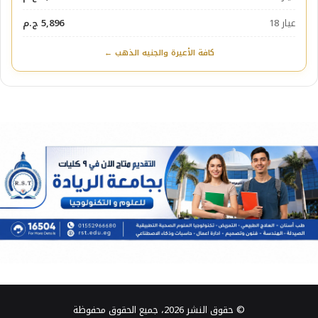
عيار 18
5,896 ج.م
كافة الأعيرة والجنيه الذهب ←
© حقوق النشر 2026، جميع الحقوق محفوظة