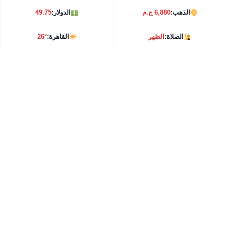
الذهب:
6,880 ج.م
الدولار:
49.75
الصلاة:
الظهر
القاهرة:
26°