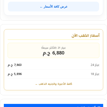
عرض كافة الأسعار ←
أسعار الذهب الآن
عيار 21 (الأكثر مبيعاً)
6,880 ج.م
عيار 24
7,863 ج.م
عيار 18
5,896 ج.م
كافة الأعيرة والجنيه الذهب ←