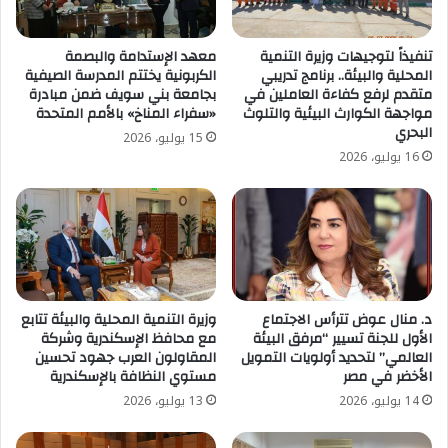
تنفيذاً لتوجيهات وزيرة التنمية
معهد الإستدامة والبصمة
المحلية والبيئة.. برنامج تدريبي
الكربونية يختتم المدرسة الصيفية
متقدم لرفع كفاءة العاملين في
بجامعة بني سويف ضمن مبادرة
مواجهة الكوارث البيئية والتلوث
«سفراء المناخ» بالأمم المتحدة
البحري
15 يوليو، 2026
16 يوليو، 2026
د. منال عوض تترأس الاجتماع
وزيرة التنمية المحلية والبيئة تتابع
الأول للجنة تسيير “مرفق البيئة
مع محافظ الإسكندرية وشركة
العالمي” لتحديد أولويات التمويل
المقاولون العرب جهود تحسين
الأخضر في مصر
مستوي النظافة بالإسكندرية
14 يوليو، 2026
13 يوليو، 2026