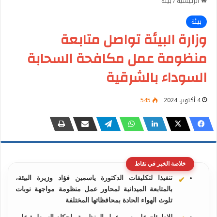
الرئيسية
/
بيئة
بيئة
وزارة البيئة تواصل متابعة
منظومة عمل مكافحة السحابة
السوداء بالشرقية
4 أكتوبر، 2024
545
خلاصة الخبر في نقاط
تنفيذا لتكليفات الدكتورة ياسمين فؤاد وزيرة البيئة،
بالمتابعة الميدانية لمحاور عمل منظومة مواجهة نوبات
تلوث الهواء الحادة بمحافظاتها المختلفة
للاطمئان على سير عمل المنظومة وإحكام السيطرة على