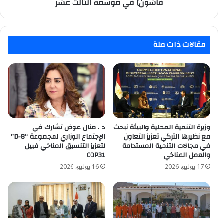
عشر
فاشون) في موسمه الثالث عشر
مقالات ذات صلة
وزيرة التنمية المحلية والبيئة تبحث
د . منال عوض تشارك في
مع نظيرها التركي تعزيز التعاون
الإجتماع الوزاري لمجموعة “D-8”
في مجالات التنمية المستدامة
لتعزيز التنسيق المناخي قبيل
والعمل المناخي
COP31
17 يوليو، 2026
16 يوليو، 2026