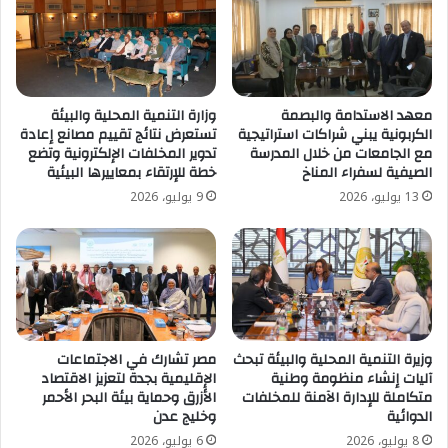
معهد الاستدامة والبصمة
وزارة التنمية المحلية والبيئة
الكربونية يبني شراكات استراتيجية
تستعرض نتائج تقييم مصانع إعادة
مع الجامعات من خلال المدرسة
تدوير المخلفات الإلكترونية وتضع
الصيفية لسفراء المناخ
خطة للإرتقاء بمعاييرها البيئية
13 يوليو، 2026
9 يوليو، 2026
وزيرة التنمية المحلية والبيئة تبحث
مصر تشارك في الاجتماعات
آليات إنشاء منظومة وطنية
الإقليمية بجدة لتعزيز الاقتصاد
متكاملة للإدارة الآمنة للمخلفات
الأزرق وحماية بيئة البحر الأحمر
الدوائية
وخليج عدن
8 يوليو، 2026
6 يوليو، 2026