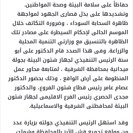
حفاظاً على سلامة البيئة وصحة المواطنين.
وتشديدها على بذل قصارى الجهود لمواجهة
ظاهرة السحابة السوداء ، وضرورة التكاتف خلال
الموسم الحالى لإحكام السيطرة على مصادر تلك
الظاهرة بالتنسيق مع وزارتي التنمية المحلية
والزراعة. وفى هذا الصدد قام الدكتور على أبو
سنة الرئيس التنفيذي لجهاز شئون البيئة بجولة
ميدانية بمحافظة الشرقية ، لمتابعة محاور عمل
المنظومة على أرض الواقع ، وذلك بحضور الدكتور
عصام عامر رئيس قطاع شئون الفروع، والدكتور
مجدى الحصري رئيس الفرع الاقليمى لجهاز شئون
البيئة لمحافظتى الشرقية والاسماعيلية.
وقد استهل الرئيس التنفيذي جولته بزيارة عدد
من مواقع تجميع قش الأرز بالمحافظة وشملت