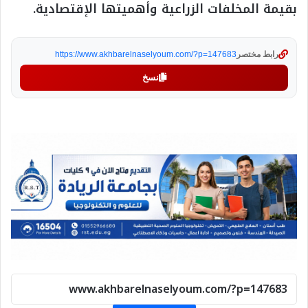
بقيمة المخلفات الزراعية وأهميتها الإقتصادية.
رابط مختصر
https://www.akhbarelnaselyoum.com/?p=147683
نسخ