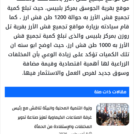
موقع بقرية الجوسق بمركز بلبيس، حيث تبلغ كمية
تجميع قش الأرز به حوالة 1200 طن قش ارز ، كما
قام سيادته بزيارة مواقع تجميع قش الأرز بقرية تل
روزن بمركز بلبيس والذى تبلغ كمية تجميع قش
الأرز به 1000 طن قش ارز، حيث اوضح ابو سنه ان
تلك الكميات تؤكد على زيادة الوعي بأن المخلفات
الزراعية لها أهمية اقتصادية وقيمة مضافة
وسوق جديد لفرص العمل والاستثمار فيها.
مقالات ذات صلة
وزيرة التنمية المحلية والبيئة تناقش مع رئيس
غرفة الصناعات الكيماوية تعزيز صناعة تدوير
المخلفات والإستفادة من الحمأة
5 أغسطس، 2026