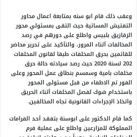
وعقب ذلك قام ابو سنه بمتابعة اعمال محاور
التفتيش المسائية حيث التقى بمسئولي محور
الزقازيق بلبيس واطلع على دورهم في رصد
المخالفات أثناء المرور، والتأكيد على تحرير محاضر
للقائمين بحرق المخلفات طبقا لقانون المخلفات
202 لسنة 2020 حيث رصد سيادته حالة حرق
مخلفات بامية وسمسم بنطاق عمل المحور وعلى
الفور تم الاطفاء من قبل مسئولى المحور
باستخدام شوك لفصل المخلفات أثناء الحريق
واتخاذ الإجراءات القانونية تجاه المخالفين.
كما قام الدكتور على ابوسنة بتفقد أحد الفرامات
المملوكة للمزارعين واطلع على عملية فرم