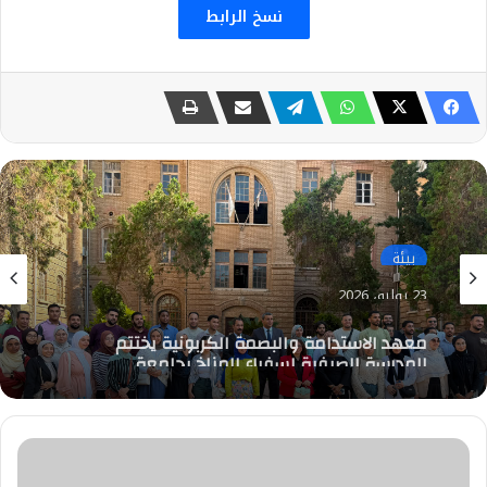
نسخ الرابط
بيئة
23 يوليو، 2026
معهد الاستدامة والبصمة الكربونية يختتم
المدرسة الصيفية لسفراء المناخ بجامعة
الإسكندرية ويُخرّج 150 سفيرًا للمناخ
توقيع
مذكرة