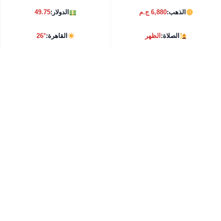
الذهب:
6,880 ج.م
الدولار:
49.75
الصلاة:
الظهر
القاهرة:
26°