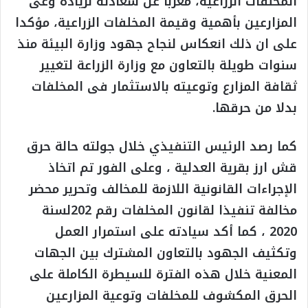
المخلفات الزراعية، معرباً عن سعادته لزيادة وعى
المزارعين بأهمية وقيمة المخلفات الزراعية، مؤكدا
على ان ذلك انعكاس لنجاح جهود وزارة البيئة منذ
سنوات طويلة بالتعاون مع وزارة الزراعة لتغيير
ثقافة المزارع وتوعيته بالاستثمار فى المخلفات
بدلا من حرقها.
كما رصد الرئيس التنفيذي خلال جولته حالة حرق
قش ارز بقرية العدلية ، وعلى الفور تم اتخاذ
الإجراءات القانونية اللازمة للمخالف وتحرير محضر
مخالفة تنفيذا لقانون المخلفات رقم 202لسنة
2020 ، كما أكد سيادته على استمرار العمل
وتكثيف الجهود بالتعاون المشترك بين الجهات
المعنية خلال هذه الفترة للسيطرة الكاملة على
الحرق المكشوف للمخلفات وتوعية المزارعين