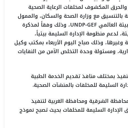
ق والحرق المكشوف لمخلفات الرعاية الصحية
ئة بالتنسيق مع وزارة الصحة والسكان، والممول
من البرنامج الإنمائي للأمم المتحدة ومرفق البيئة العالمي UNDP-GEF، وذلك وفقاً لمذكرة
ة، لدعم منظومة الإدارة السليمة بيئياً،
 وغيرها، وذلك صباح اليوم الأربعاء بمكتب وكيل
دارية، ومسئولة وحدة التخلص الآمن من النفايات
نفيذ بمختلف منافذ تقديم الخدمة الطبية
ارة السليمة للمخلفات بالمنشآت الصحية.
حافظة الشرقية ومحافظة الغربية لتنفيذ
الإدارة السليمة للمخلفات بحيث تصبح نموذج