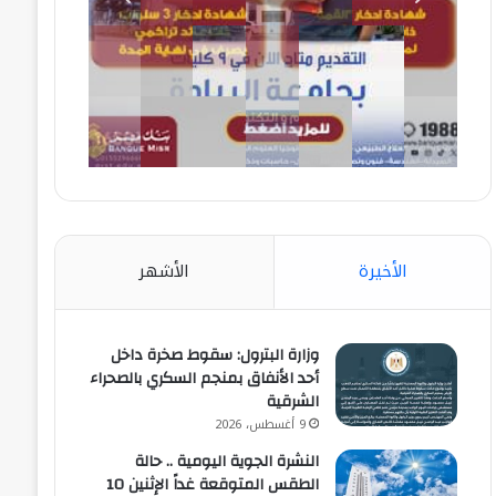
الأخيرة
الأشهر
وزارة البترول: سقوط صخرة داخل
أحد الأنفاق بمنجم السكري بالصحراء
الشرقية
9 أغسطس، 2026
النشرة الجوية اليومية .. حالة
الطقس المتوقعة غداً الإثنين 10