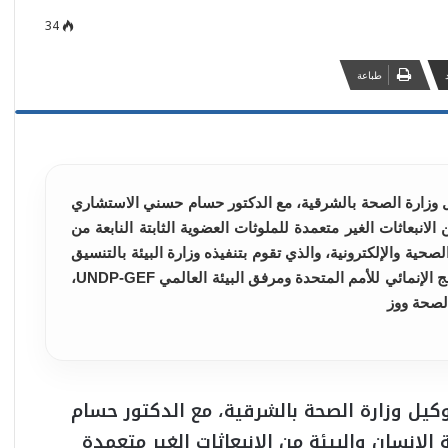
34
طباعة
 وزارة الصحة بالشرقية، مع الدكتور حسام حسني الاستشاري
لانبعاثات الغير متعمدة للملوثات العضوية الثابتة النابعة من
ية والإلكترونية، والذي تقوم بتنفيذه وزارة البيئة بالتنسيق
مع وزارة الصحة والسكان، والممول من البرنامج الإنمائي للأمم المتحدة ومرفق البيئة العالمي UNDP-GEF،
الصحة ووز
ل وزارة الصحة بالشرقية، مع الدكتور حسام
إنسان والبيئة من الانبعاثات الغير متعمدة