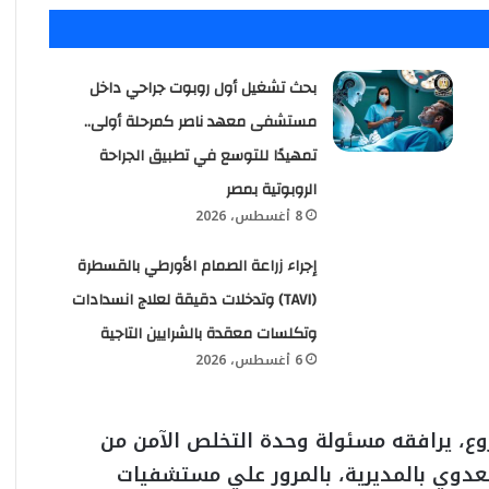
بحث تشغيل أول روبوت جراحي داخل
مستشفى معهد ناصر كمرحلة أولى..
تمهيدًا للتوسع في تطبيق الجراحة
الروبوتية بمصر
8 أغسطس، 2026
إجراء زراعة الصمام الأورطي بالقسطرة
(TAVI) وتدخلات دقيقة لعلاج انسدادات
وتكلسات معقدة بالشرايين التاجية
6 أغسطس، 2026
وع، يرافقه مسئولة وحدة التخلص الآمن من
لعدوي بالمديرية، بالمرور علي مستشفيات