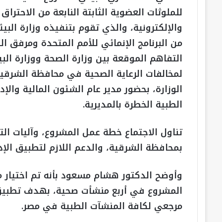
للملوثات العضوية الثابتة النابعة من الاحترا
والإلكترونية، والذي تقوم بتنفيذه وزارة البي
التفاهم الموقعة بين وزارة الصحة ووزارة البيئ
لمخالفات الرعاية الصحية في محافظة الشرقية
الوزارة، بحضور مدير عام الشئون المالية والإ
الطبية الخطرة بالمديرية.
تناول الاجتماع خطة عمل المشروع، وآليات الت
بمحافظة الشرقية، والدعم اللازم لتطبيق الإد
وأوضح الدكتور هشام مسعود بأنه تم اختيار م
المشروع في أربع منشأت صحية، بهدف تطبيق 
مرجعي لكافة المنشآت الطبية في مصر.