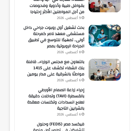
بقوافل طبية وأدوية وفحوصات
من أجل المواطنين الأكثر إحتياجا
9 أغسطس، 2026
بحث تشغيل أول روبوت جراحي داخل
مستشفى معهد ناصر كمرحلة
أولى.. تمهيدًا للتوسع في تطبيق
الجراحة الروبوتية بمصر
8 أغسطس، 2026
بالتعاون مع مجلس الوزراء.. قافلة
بنك الشفاء تكشف على 1415
مواطنًا بالشرقية على مدار يومين
6 أغسطس، 2026
إجراء زراعة الصمام الأورطي
بالقسطرة (TAVI) وتدخلات دقيقة
لعلاج انسدادات وتكلسات معقدة
بالشرايين التاجية
6 أغسطس، 2026
فيكسد مصر (FEDIS) وحلول
تتشاركان في تطوير أول منصة