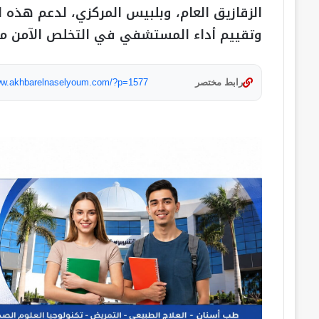
الزقازيق العام، وبلبيس المركزي، لدعم هذه 
وتقييم أداء المستشفي في التخلص الآمن من 
رابط مختصر
www.akhbarelnaselyoum.com/?p=1577