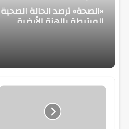
«الصحة» ترصد الحالة الصحية
المرتبطة بالهزة الأرضية
النائب
أحمد
أبو
زيد
:
المدينة
الصناعية