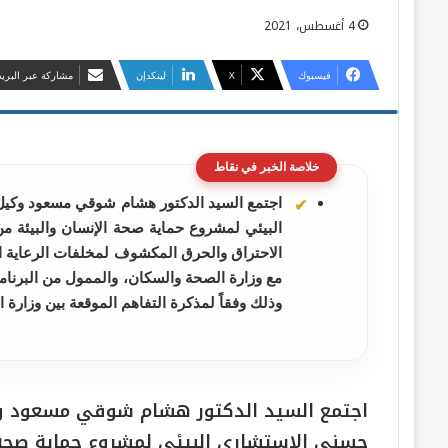
4 أغسطس، 2021
فيسبوك
‫X
لينكدإن
مشاركة عبر البريد
خلاصة الخبر في نقاط
اجتمع السيد الدكتور هشام شوقي مسعود وكيل
البيئي لمشروع حماية صحة الإنسان والبيئة من ا
الاحتراق والحرق المكشوف لمخلفات الرعاية الصح
وذلك وفقاً لمذكرة التفاهم الموقعة بين وزارة 
اجتمع السيد الدكتور هشام شوقي مسعود وكي
حسني الاستشاري البيئي لمشروع حماية صحة ال