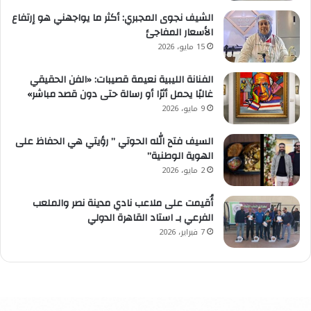
الشيف نجوى المجبري: أكثر ما يواجهني هو إرتفاع
الأسعار المفاجئ
15 مايو، 2026
الفنانة الليبية نعيمة قصيبات: «الفن الحقيقي
غالبًا يحمل أثرًا أو رسالة حتى دون قصد مباشر»
9 مايو، 2026
السيف فتح الله الحوتي ” رؤيتي هي الحفاظ على
الهوية الوطنية”
2 مايو، 2026
أُقيمت على ملاعب نادي مدينة نصر والملعب
الفرعي بـ استاد القاهرة الدولي
7 فبراير، 2026