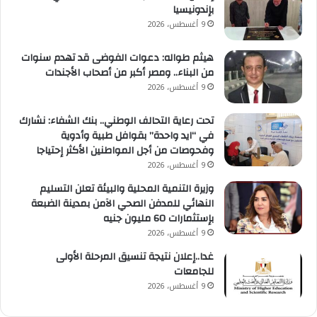
بإندونيسيا
9 أغسطس، 2026
هيثم طواله: دعوات الفوضى قد تهدم سنوات
من البناء.. ومصر أكبر من أصحاب الأجندات
9 أغسطس، 2026
تحت رعاية التحالف الوطني.. بنك الشفاء: نشارك
في “ايد واحدة” بقوافل طبية وأدوية
وفحوصات من أجل المواطنين الأكثر إحتياجا
9 أغسطس، 2026
وزيرة التنمية المحلية والبيئة تعلن التسليم
النهائي للمدفن الصحي الآمن بمدينة الضبعة
بإستثمارات 60 مليون جنيه
9 أغسطس، 2026
غدا..إعلان نتيجة تنسيق المرحلة الأولى
للجامعات
9 أغسطس، 2026