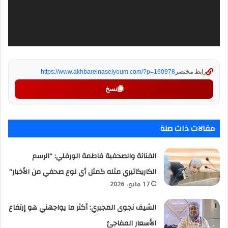
رابط مختصر
https://www.akhbarelnaselyoum.com/?p=160978
نسخ
مقالات ذات صلة
الفنانة والصحفية فاطمة الورفلي: “الرسم
الكاريكاتيري مثله كمثل أي نوع صحفي من الأخبار”
17 مايو، 2026
الشيف نجوى المجبري: أكثر ما يواجهني هو إرتفاع
الأسعار المفاجئ