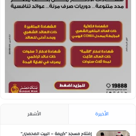
الأخيرة
الأشهر
إفتتاح مسجد “كريمة – البيت المحمدي”