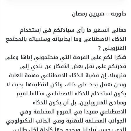
حاورته – شيرين رمضان
معالي السفير ما رأي سيادتكم في إستخدام
الذكاء الاصطناعي وما ايجابياته وسلبياته بالمجتمع
الفنزويلي ?
شكرا لكم على الفرصة التي منحتموني إياها وعلى
قدرتكم على نقل بعض الأفكار عن بلدي إلى
فنزويلا. إن قضية الذكاء الاصطناعي مهمة للغاية
ونحن نعمل بجد على ذلك، ولكن لتنظيمها بحيث لا
يكون استخدام الذكاء الاصطناعي مخالفا لقيم
ومبادئ الفنزويليين، بل أن يكون الذكاء
الاصطناعي مفيدا في الفروع المختلفة وفي
الجوانب المختلفة للتقنية وفي الجانب التكنولوجي
الذي يحسن تبادلنا ويخدم حقا كأداة لكل طالب،