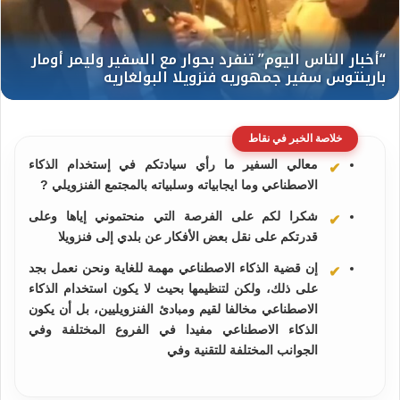
خلاصة الخبر في نقاط
معالي السفير ما رأي سيادتكم في إستخدام الذكاء
الاصطناعي وما ايجابياته وسلبياته بالمجتمع الفنزويلي ?
شكرا لكم على الفرصة التي منحتموني إياها وعلى
قدرتكم على نقل بعض الأفكار عن بلدي إلى فنزويلا
إن قضية الذكاء الاصطناعي مهمة للغاية ونحن نعمل بجد
على ذلك، ولكن لتنظيمها بحيث لا يكون استخدام الذكاء
الاصطناعي مخالفا لقيم ومبادئ الفنزويليين، بل أن يكون
الذكاء الاصطناعي مفيدا في الفروع المختلفة وفي
الجوانب المختلفة للتقنية وفي