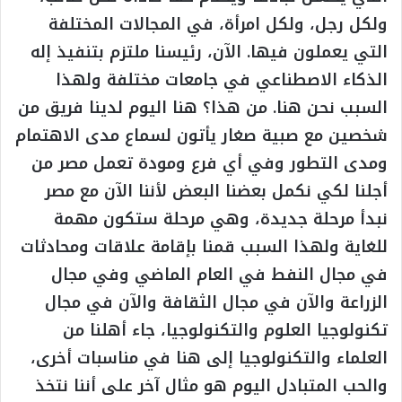
ولكل رجل، ولكل امرأة، في المجالات المختلفة
التي يعملون فيها. الآن، رئيسنا ملتزم بتنفيذ إله
الذكاء الاصطناعي في جامعات مختلفة ولهذا
السبب نحن هنا. من هذا؟ هنا اليوم لدينا فريق من
شخصين مع صبية صغار يأتون لسماع مدى الاهتمام
ومدى التطور وفي أي فرع ومودة تعمل مصر من
أجلنا لكي نكمل بعضنا البعض لأننا الآن مع مصر
نبدأ مرحلة جديدة، وهي مرحلة ستكون مهمة
للغاية ولهذا السبب قمنا بإقامة علاقات ومحادثات
في مجال النفط في العام الماضي وفي مجال
الزراعة والآن في مجال الثقافة والآن في مجال
تكنولوجيا العلوم والتكنولوجيا، جاء أهلنا من
العلماء والتكنولوجيا إلى هنا في مناسبات أخرى،
والحب المتبادل اليوم هو مثال آخر على أننا نتخذ