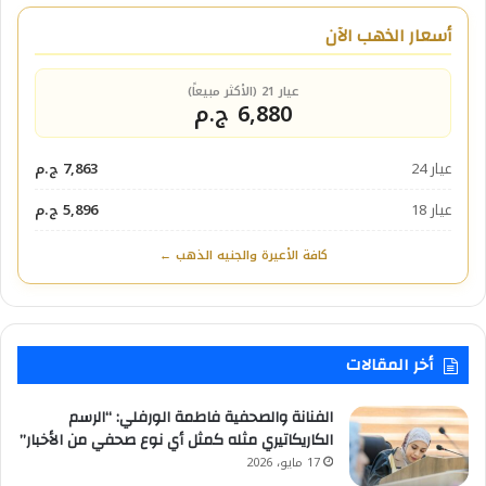
أسعار الذهب الآن
عيار 21 (الأكثر مبيعاً)
6,880 ج.م
عيار 24
7,863 ج.م
عيار 18
5,896 ج.م
كافة الأعيرة والجنيه الذهب ←
أخر المقالات
الفنانة والصحفية فاطمة الورفلي: “الرسم
الكاريكاتيري مثله كمثل أي نوع صحفي من الأخبار”
17 مايو، 2026