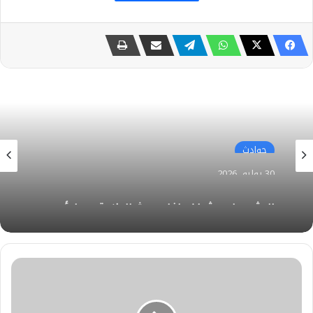
حوادث
30 يوليو، 2026
العثور على جثمان طفل حديث الولادة بجوار أحد
الكبارى بأسيوط
وزارة
البيئة
تواصل
جهودها