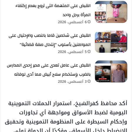
القبض على المتهمة التى تروج بعدم إكتفاء
المرأة برجل واحد
6 أغسطس، 2026
القبض على شخصين قاما بالنصب والإحتيال على
المواطنين بأسلوب “إنتحال صفة قضائية”
5 أغسطس، 2026
القبض على عامل تعدى على مدير إحدى المدارس
بالضرب بإستخدام سلاح أبيض مما أدى لوفاته
3 أغسطس، 2026
أكد محافظ كفرالشيخ، استمرار الحملات التموينية
اليومية لضبط الأسواق ومواجهة أي تجاوزات
وإحكام السيطرة على المنظومة التموينية وتحقيق
الانضباط داخل الأسواق، مؤكدًا أن الدولة تولي