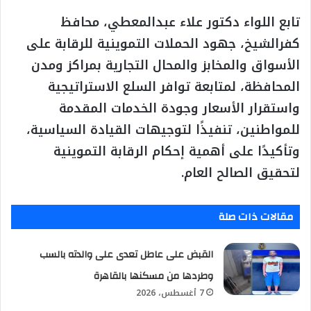
تابع اللواء دكتور علاء عبدالمعطي، محافظ
كفرالشيخ، جهود الحملات التموينية للرقابة على
الأسواق والمخابز والمحال التجارية بمراكز ومدن
المحافظة، لمتابعة توافر السلع الاستراتيجية
واستقرار الأسعار وجودة الخدمات المقدمة
للمواطنين، تنفيذًا لتوجيهات القيادة السياسية،
وتأكيدًا على أهمية إحكام الرقابة التموينية
لتحقيق الصالح العام.
مقالات ذات صلة
القبض على عاطل تعدى على والدته بالسب
وطردها من مسكنها بالقاهرة
7 أغسطس، 2026