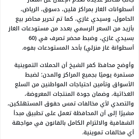
أسطوانات الغاز بمراكز قلين، دسوق، الرياض،
الحامول، وسيدي غازي، كما تم تحرير محاضر بيع
بأزيد من السعر الرسمي بعدد من مستودعات الغاز
بسيدي غازي، وضبط محضر تصرف في (60
أسطوانة غاز منزلي) بأحد المستودعات بفوه.
وأوضح محافظ كفر الشيخ أن الحملات التموينية
مستمرة يوميًا بجميع المراكز والمدن؛ لضبط
الأسواق وتأمين احتياجات المواطنين من السلع
الغذائية، وضمان جودة المنتجات المعروضة،
والتصدي لأي مخالفات تمس حقوق المستهلكين،
مشيرًا إلى أن المحافظة تعمل على تطبيق مبدأ
الشفافية والالتزام الكامل بالقانون في مواجهة
أي مخالفات تموينية.