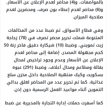
بالمواصفات، و(4) محاضر لعدم الإعلان عن الأسعار،
و(6) محاضر لعدم إعطاء بون صرف، ومحضرين لعدم
صلاحية الميزان.
وفي قطاع الأسواق، تم ضبط عدد من المخالفات
المتنوعة شملت تحرير محضر تصرف في (78) زجاجة
زيت تمويني، وضبط (10) شيكارة دقيق فاخر زنة 50
كجم مجهولة المصدر، إضافة إلى محاضر لعدم
الإعلان عن الأسعار وعدم وجود تراخيص لمحال
بقالة ومطاعم ومحال أعلاف، وضبط (291) عبوة
بسكويت وكيك منتهية الصلاحية داخل مخزن سلع
غذائية، كما تم تحرير عدد من المحاضر لغلق بدالي
التموين أثناء مواعيد العمل الرسمية دون إذن.
كما أسفرت حملات إدارة التجارة بالمديرية عن ضبط