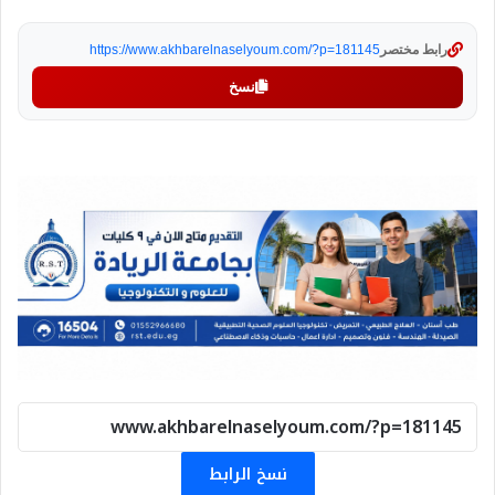
رابط مختصر
https://www.akhbarelnaselyoum.com/?p=181145
نسخ
نسخ الرابط