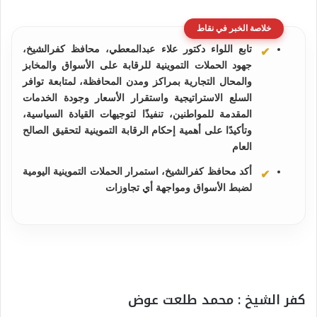
خلاصة الخبر في نقاط
تابع اللواء دكتور علاء عبدالمعطي، محافظ كفرالشيخ،
جهود الحملات التموينية للرقابة على الأسواق والمخابز
والمحال التجارية بمراكز ومدن المحافظة، لمتابعة توافر
السلع الاستراتيجية واستقرار الأسعار وجودة الخدمات
المقدمة للمواطنين، تنفيذًا لتوجيهات القيادة السياسية،
وتأكيدًا على أهمية إحكام الرقابة التموينية لتحقيق الصالح
العام
أكد محافظ كفرالشيخ، استمرار الحملات التموينية اليومية
لضبط الأسواق ومواجهة أي تجاوزات
كفر الشيخ : محمد طلعت عوض