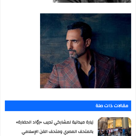
مقالات ذات صلة
زيارة ميدانية لمشاركي تدريب «روّاد الحضارة»
بالمتحف المصري ومتحف الفن الإسلامي