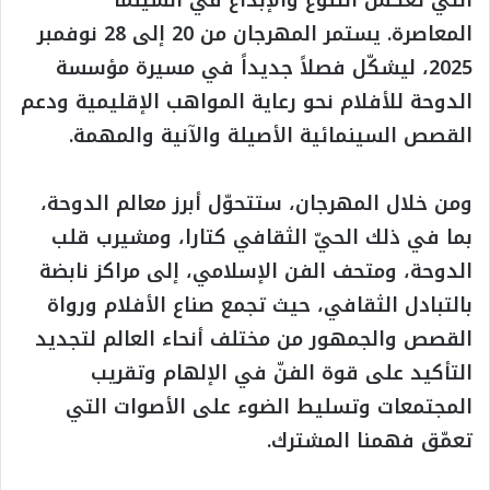
المعاصرة. يستمر المهرجان من 20 إلى 28 نوفمبر
2025، ليشكّل فصلاً جديداً في مسيرة مؤسسة
الدوحة للأفلام نحو رعاية المواهب الإقليمية ودعم
القصص السينمائية الأصيلة والآنية والمهمة.
ومن خلال المهرجان، ستتحوّل أبرز معالم الدوحة،
بما في ذلك الحيّ الثقافي كتارا، ومشيرب قلب
الدوحة، ومتحف الفن الإسلامي، إلى مراكز نابضة
بالتبادل الثقافي، حيث تجمع صناع الأفلام ورواة
القصص والجمهور من مختلف أنحاء العالم لتجديد
التأكيد على قوة الفنّ في الإلهام وتقريب
المجتمعات وتسليط الضوء على الأصوات التي
تعمّق فهمنا المشترك.