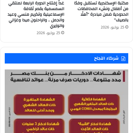
مكتبة الإسكندرية تستقبل وفدًا
غداً إفتتاح الدورة الرابعة لملتقي
من أطفال ونشء المحافظات
السمسمية بقصر ثقافة
الحدودية ضمن مبادرة “أهلًا
الإسماعيلية وتكريم منسي وعيد
بالصيف”
والجمل .. والراحلون ميدا وغزالي
والوزيري
25 يوليو، 2026
25 يوليو، 2026
شركاء النجاح