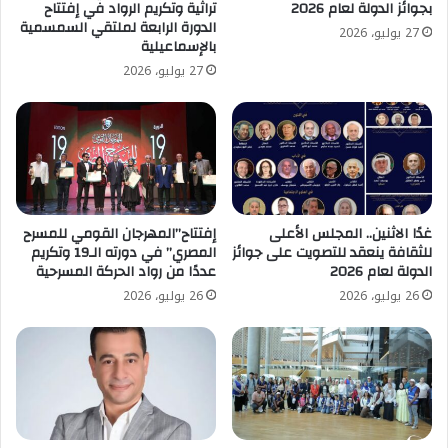
بجوائز الدولة لعام 2026
تراثية وتكريم الرواد في إفتتاح
الدورة الرابعة لملتقي السمسمية
27 يوليو، 2026
بالإسماعيلية
27 يوليو، 2026
غدًا الاثنين.. المجلس الأعلى
إفتتاح”المهرجان القومي للمسرح
للثقافة ينعقد للتصويت على جوائز
المصري” في دورته الـ19 وتكريم
الدولة لعام 2026
عددًا من رواد الحركة المسرحية
26 يوليو، 2026
26 يوليو، 2026