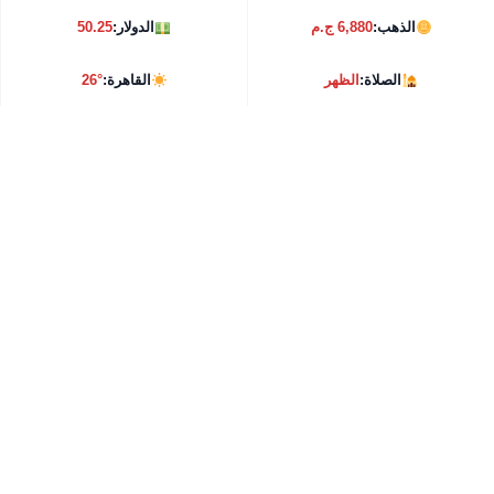
الذهب:
6,880 ج.م
الدولار:
50.25
الصلاة:
الظهر
القاهرة:
26°