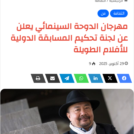
الرئيسية
/
الثقافة
الثقافة
فن
مهرجان الدوحة السينمائي يعلن
عن لجنة تحكيم المسابقة الدولية
للأفلام الطويلة
29 أكتوبر، 2025
9