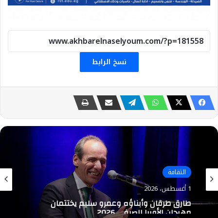
نسخ الرابط
الثقافة
1 أغسطس، 2026
طارق طرقان وأبناؤه وعمرو سليم يختتمان
مهرجان الأوبرا الصيفي 2026