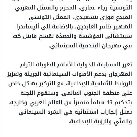
التونسية رجاء عماري، المخرج والممثل المغربي
المبدع فوزي بنسعيدي، الممثل التونسي
الشهير ظافر العابدين، بالإضافة إلى أليساندرا
سبيتشالي المؤسّسة والمعدّة لقسم فاينل كت
في مهرجان البندقية السينمائي.
تعزز المسابقة الدولية للأفلام الطويلة التزام
المهرجان بدعم الأصوات السينمائية الجريئة وتعزيز
الروابط الثقافية الإبداعية، مع التركيز بشكل خاص
على منطقة الجنوب العالمي. وستقوم اللجنة
بتحكيم 13 فيلماً متميزاً من العالم العربي وخارجه،
تمثّل إنجازات استثنائية في السّرد السينمائي
والفنّي والرؤية الإبداعية.