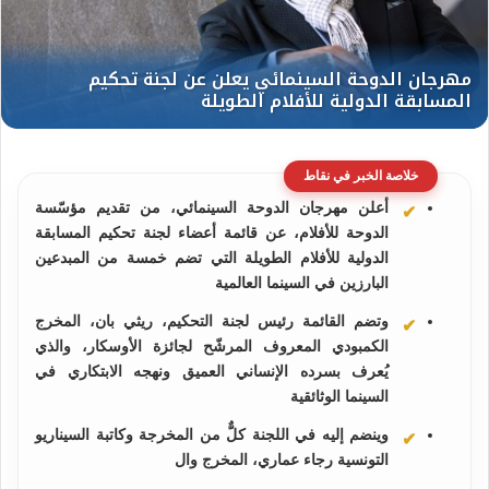
خلاصة الخبر في نقاط
أعلن مهرجان الدوحة السينمائي، من تقديم مؤسّسة
الدوحة للأفلام، عن قائمة أعضاء لجنة تحكيم المسابقة
الدولية للأفلام الطويلة التي تضم خمسة من المبدعين
البارزين في السينما العالمية
وتضم القائمة رئيس لجنة التحكيم، ريثي بان، المخرج
الكمبودي المعروف المرشّح لجائزة الأوسكار، والذي
يُعرف بسرده الإنساني العميق ونهجه الابتكاري في
السينما الوثائقية
وينضم إليه في اللجنة كلٌّ من المخرجة وكاتبة السيناريو
التونسية رجاء عماري، المخرج وال