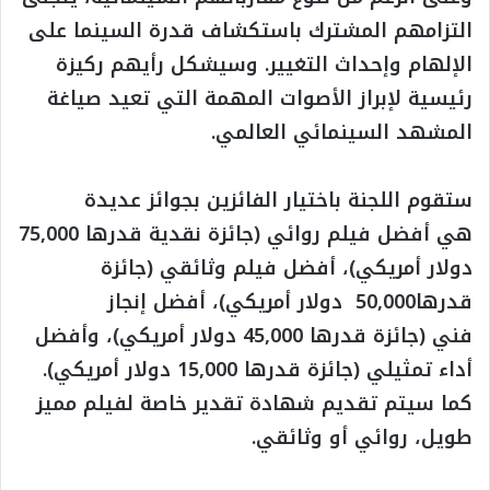
التزامهم المشترك باستكشاف قدرة السينما على
الإلهام وإحداث التغيير. وسيشكل رأيهم ركيزة
رئيسية لإبراز الأصوات المهمة التي تعيد صياغة
المشهد السينمائي العالمي.
ستقوم اللجنة باختيار الفائزين بجوائز عديدة
هي أفضل فيلم روائي (جائزة نقدية قدرها 75,000
دولار أمريكي)، أفضل فيلم وثائقي (جائزة
قدرها50,000 دولار أمريكي)، أفضل إنجاز
فني (جائزة قدرها 45,000 دولار أمريكي)، وأفضل
أداء تمثيلي (جائزة قدرها 15,000 دولار أمريكي).
كما سيتم تقديم شهادة تقدير خاصة لفيلم مميز
طويل، روائي أو وثائقي.