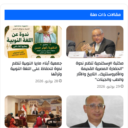
مقالات ذات صلة
مكتبة الإسكندرية تنظم ندوة
جمعية أبناء ماريا النوبية تنظم
“الحضارة المصرية القديمة
ندوة للحفاظ على اللغة النوبية
والأفروسنتريك.. التاريخ والآثار
وتراثها
والطب والجينات”
28 يوليو، 2026
29 يوليو، 2026