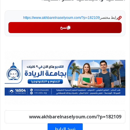
رابط مختصر
https://www.akhbarelnaselyoum.com/?p=182109
نسخ
نسخ الرابط