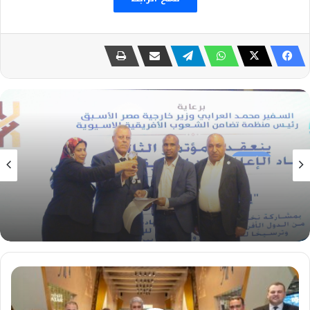
الثقافة
31 يوليو، 2026
اتحاد الإعلاميين الأفريقي الآسيوي يكرّم الإعلامي
التشادي محمد المستور تقديراً لجهوده في تطوير
الإعلام وتعزيز الحوار الوطني
فوز
الجناح
المصري