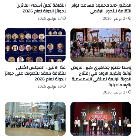
الدكتور خالد محمود مساعدا لوزير
الثقافة تعلن أسماء الفائزين
الثقافة للتحول الرقمي
بجوائز الدولة لعام 2026
27 يوليو، 2026
27 يوليو، 2026
وسط حضور جماهيري كبير : عروض
غدًا الاثنين.. المجلس الأعلى
تراثية وتكريم الرواد في إفتتاح
للثقافة ينعقد للتصويت على جوائز
الدورة الرابعة لملتقي السمسمية
الدولة لعام 2026
بالإسماعيلية
26 يوليو، 2026
27 يوليو، 2026