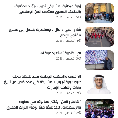
زيارة ميدانية لمشاركي تدريب «روّاد الحضارة»
بالمتحف المصري ومتحف الفن الإسلامي
5 أغسطس، 2026
شارع النبي دانيال بالإسكندرية يتحول إلى مسرح
مفتوح للإبداع
4 أغسطس، 2026
الإسكندرية تستعيد عراقتها
3 أغسطس، 2026
الأرشيف والمكتبة الوطنية يعيد هيكلة مجلة
“ليوا” ويفتح باب المشاركة في عدد خاص عن تاريخ
وتراث وثقافة الإمارات
2 أغسطس، 2026
“شاطئ الفن” يفتتح فعالياته في مطروح
والإسكندرية.. 118 عرضًا فنيًا لإحياء التراث المصري
2 أغسطس، 2026