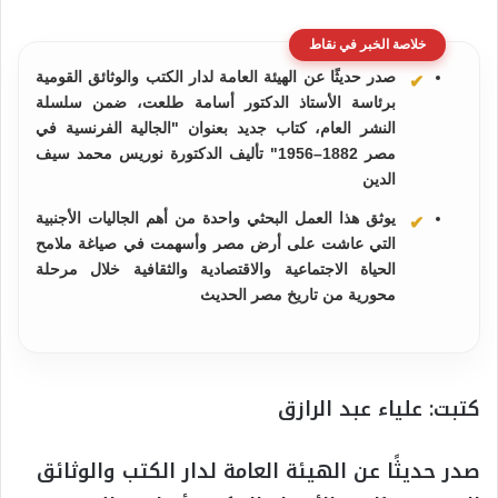
خلاصة الخبر في نقاط
صدر حديثًا عن الهيئة العامة لدار الكتب والوثائق القومية
برئاسة الأستاذ الدكتور أسامة طلعت، ضمن سلسلة
النشر العام، كتاب جديد بعنوان "الجالية الفرنسية في
مصر 1882–1956" تأليف الدكتورة نوريس محمد سيف
الدين
يوثق هذا العمل البحثي واحدة من أهم الجاليات الأجنبية
التي عاشت على أرض مصر وأسهمت في صياغة ملامح
الحياة الاجتماعية والاقتصادية والثقافية خلال مرحلة
محورية من تاريخ مصر الحديث
كتبت: علياء عبد الرازق
صدر حديثًا عن الهيئة العامة لدار الكتب والوثائق