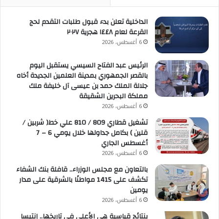
الداخلية تعلن بدء قبول طلبات التقدم لحج
القرعة لعام ١٤٤٨ هجرية ٢٠٢٧
6 أغسطس، 2026
الرئيس عبد الفتاح السيسي يستقبل اليوم
بالقصر الجمهوري بمدينة العلمين الجديدة أخاه
جلالة الملك حمد بن عيسى آل خليفة ملك
مملكة البحرين الشقيقة
6 أغسطس، 2026
تشغيل قطاري 809 / 810 علي خط( شربين /
قلين ) بكامل جداولها خلال يومي 6 – 7
أغسطس الجاري
6 أغسطس، 2026
بالتعاون مع مجلس الوزراء.. قافلة بنك الشفاء
تكشف على 1415 مواطنًا بالشرقية على مدار
يومين
6 أغسطس، 2026
بنتائج قياسية هي الأعلى في تاريخها.. إنتيسا