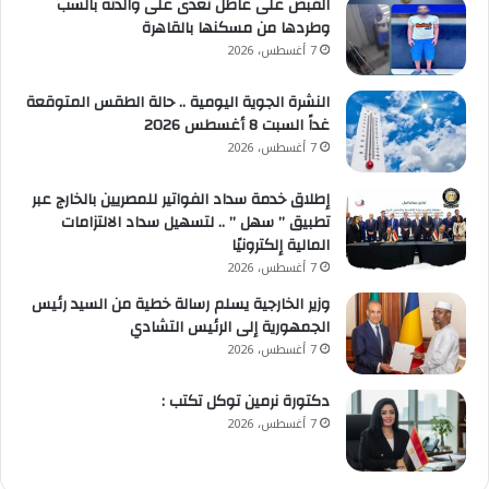
القبض على عاطل تعدى على والدته بالسب
وطردها من مسكنها بالقاهرة
7 أغسطس، 2026
النشرة الجوية اليومية .. حالة الطقس المتوقعة
غداً السبت 8 أغسطس 2026
7 أغسطس، 2026
إطلاق خدمة سداد الفواتير للمصريين بالخارج عبر
تطبيق ” سهل ” .. لتسهيل سداد الالتزامات
المالية إلكترونيًا
7 أغسطس، 2026
وزير الخارجية يسلم رسالة خطية من السيد رئيس
الجمهورية إلى الرئيس التشادي
7 أغسطس، 2026
​دكتورة نرمين توكل تكتب :
7 أغسطس، 2026