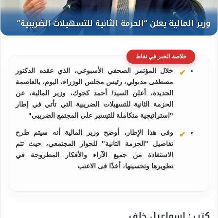
خلاصة الخبر في نقاط
خلال المؤتمر الصحفي الأسبوعي، الذي عقده الدكتور
مصطفى مدبولي، رئيس مجلس الوزراء، اليوم، بالعاصمة
الجديدة، أعلن السيد/ أحمد كجوك، وزير المالية، عن
الحزمة الثانية للتسهيلات الضريبية التي تأتي في إطار
"استراتيجية متكاملة للتيسير على المجتمع الضريبي"
وفي هذا الإطار، أوضح وزير المالية أنه سيتم طرح
تفاصيل "الحزمة الثانية" للحوار المجتمعي، حيث تتم
الاستفادة من جميع الآراء والأفكار المطروحة في
تطويرها وتحسينها، أخذًا فى الاعتب
كتب : إسماعيل خلف