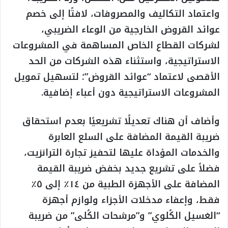
واعتماد التكاليف والمصروفات، لافتًا إلى خصم
عوائد القروض الخارجية من الوعاء الضريبي،
لشركات القطاع الخاص المساهمة في المشروعات
الاستراتيجية، واستثناء هذه الشركات من الحد
الأقصى لاعتماد “عوائد القروض”؛ لتسهيل تمويل
المشروعات الاستراتيجية دون أعباء إضافية.
وأضاف أن هناك تعديلًا تشريعيًا بعدم استحقاق
ضريبة القيمة المضافة على السلع العابرة
والخدمات المؤداة عليها لتحفيز تجارة الترانزيت،
فضلاً على تشريع جديد بخفض ضريبة القيمة
المضافة على الأجهزة الطبية من ١٤٪ إلى ٥٪
فقط، وإعفاء مدخلات الأجزاء ولوازم أجهزة
“الغسيل الكُلوي” و”مرشحات الكُلى” من ضريبة