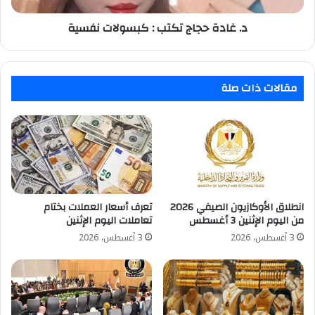
د. غادة حجاج تكتب : كبسولات نفسية
مقالات ذات صلة
انطلاق الأوكازيون الصيفي 2026
تعرف أسعار العملات بختام
من اليوم الإثنين 3 أغسطس
تعاملات اليوم الإثنين
3 أغسطس، 2026
3 أغسطس، 2026