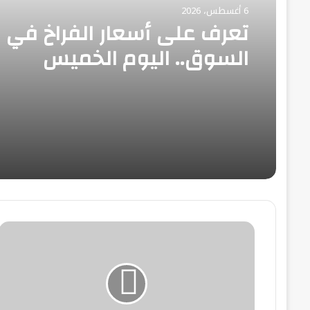
6 أغسطس، 2026
تعرف على أسعار الفراخ في
السوق.. اليوم الخميس
البنك
الدولي:
مصر
تتقدم
47
مركزًا