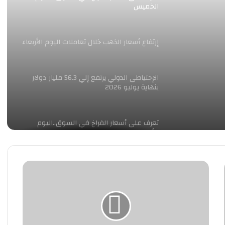
الخميس
إرتفاع أسعار الذهب خلال تعاملات اليوم الأربعاء
الإحتياطى الدولي يرتفع إلي 56.3 مليار دولار
بنهاية يوليو 2026
تعرف على أسعار الفراخ في السوق..اليوم
الأربعاء
البنك
تعرف على أسعار الدولار والعملات خلال
المركزي:
تعاملات اليوم الثلاثاء 4 أغسطس
42.8%
زيادة
في
عيار 21 يسجل 5870 جنيهاً.. تعرف على أسعار
تحويلات
الذهب خلال تعاملات اليوم الثلاثاء