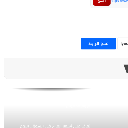
https://w
نسخ
الذهب خلال تعاملات اليوم الثلاثاء
تعرف على أسعار الفراخ في السوق.. اليوم
الثلاثاء
نسخ الرابط
انطلاق الأوكازيون الصيفي 2026 من اليوم
الإثنين 3 أغسطس
تعرف أسعار العملات بختام تعاملات اليوم
الإثنين
إنخفاض طفيف بأسعار الذهب خلال تعاملات
اليوم الخميس
تعرف على أسعار الفراخ في السوق.. اليوم