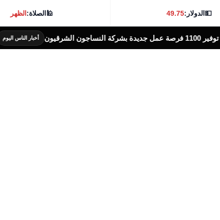
💵
الدولار:
49.75
🕌
الصلاة:
الظهر
محافظة ا
أخبار الناس اليوم