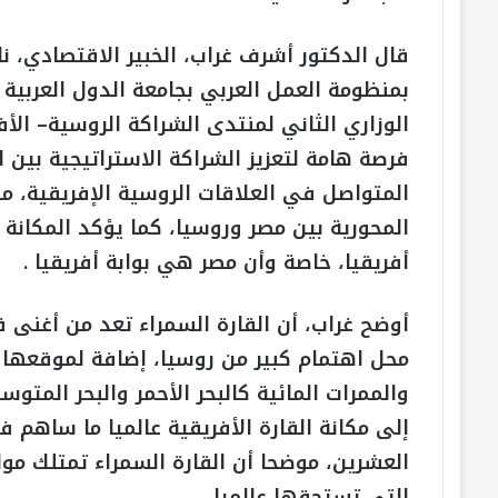
قال الدكتور أشرف غراب، الخبير الاقتصادي، نا
بمنظومة العمل العربي بجامعة الدول العربية ل
فرصة هامة لتعزيز الشراكة الاستراتيجية بين 
المتواصل في العلاقات الروسية الإفريقية، 
المحورية بين مصر وروسيا، كما يؤكد المكانة 
أفريقيا، خاصة وأن مصر هي بوابة أفريقيا .
أوضح غراب، أن القارة السمراء تعد من أغنى ق
محل اهتمام كبير من روسيا، إضافة لموقعها 
والممرات المائية كالبحر الأحمر والبحر المتو
إلى مكانة القارة الأفريقية عالميا ما ساهم 
العشرين، موضحا أن القارة السمراء تمتلك موا
التي تستحقها عالميا .