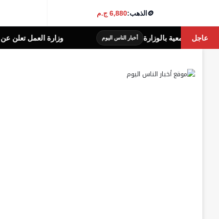
🪙
الذهب:
6,880 ج.م
لوزارة
عاجل
وزارة العمل تعلن عن توفير 1100 فرصة عمل جديدة بشركة النساجون الشرقيون
أخبار الناس اليوم