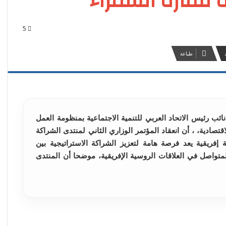
 للقارة السمراء
5
طباعة
ائب رئيس الاتحاد العربي للتنمية الاجتماعية بمنظومة العمل
قتصادية، ، أن انعقاد المؤتمر الوزاري الثاني لمنتدى الشراكة
– الأفريقية، بحضور أكثر من 50 دولة إفريقية يعد فرصة هامة لتعزيز الشراكة الاستراتيجية بين
متواصل في العلاقات الروسية الإفريقية، موضحا أن المنتدى