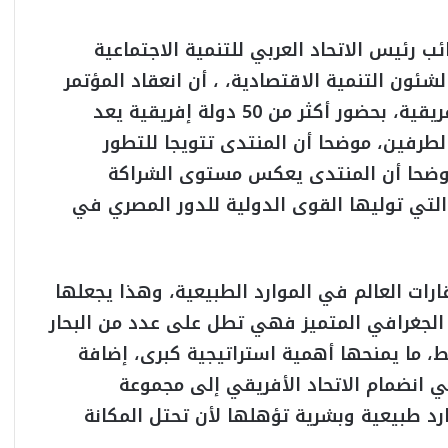
ئب رئيس الاتحاد العربي للتنمية الاجتماعية
شئون التنمية الاقتصادية، ، أن انعقاد المؤتمر
الوزاري الثاني لمنتدى الشراكة الروسية– الأفريقية، بحضور أكثر من 50 دولة إفريقية يعد
الطرفين، موضحا أن المنتدى تتويجا للتطور
موضحا أن المنتدى يعكس مستوى الشراكة
التي توليها القوى الدولية للدور المصري في
ارات العالم في الموارد الطبيعية، وهذا يجعلها
الجغرافي المتميز فهي تطل على عدد من البحار
سط، ما يمنحها أهمية استراتيجية كبرى، إضافة
في انضمام الاتحاد الأفريقي إلى مجموعة
رد طبيعية وبشرية تؤهلها لأن تحتل المكانة