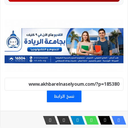
نسخ الرابط