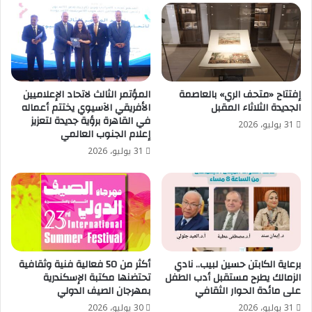
إفتتاح «متحف الري» بالعاصمة
المؤتمر الثالث لاتحاد الإعلاميين
الجديدة الثلاثاء المقبل
الأفريقي الآسيوي يختتم أعماله
في القاهرة برؤية جديدة لتعزيز
31 يوليو، 2026
إعلام الجنوب العالمي
31 يوليو، 2026
برعاية الكابتن حسين لبيب.. نادي
أكثر من 50 فعالية فنية وثقافية
الزمالك يطرح مستقبل أدب الطفل
تحتضنها مكتبة الإسكندرية
على مائدة الحوار الثقافي
بمهرجان الصيف الدولي
31 يوليو، 2026
30 يوليو، 2026