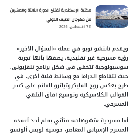
مكتبة الإسكندرية تفتتح الدورة الثالثة والعشرين
من مهرجان الصيف الدولي
7 أغسطس، 2026
ويقدم نانتشو نوبو في عمله «السؤال الأخير»
رؤية مسرحية غير تقليدية، يصفها بأنها تجربة
سوسيولوجية تتخفى في شكل برنامج تلفزيوني،
حيث تتقاطع الدراما مع وسائط فنية أخرى، في
طرح يعكس روح المايكروتياترو القائم على كسر
القوالب الكلاسيكية وتوسيع آفاق التلقي
المسرحي.
أما مسرحية «تشوهات» فتأتي بقلم أحد أعمدة
المسرح الإسباني المعاصر، خوسيه لويس ألونسو