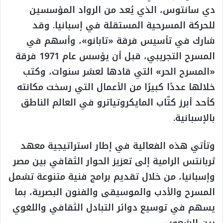
دي سانتوس، الذي يُعد من الرواد المؤسسين
للحركة المسرحية المستقلة في إسبانيا. وقد
شارك في تأسيس فرقة «تابانو»، وأسهم في
المسرح التجريبي، قبل أن يؤسس عام 1971 فرقة
«المسرح الحر» التي قادها لعشر سنوات، وكتب
خلالها عددًا كبيرًا من الأعمال التي رسخت مكانته
كأحد أبرز كتّاب المايكروتياترو في العالم الناطق
بالإسبانية.
وتأتي هذه الفعالية في إطار استراتيجية معهد
ثربانتس الرامية إلى تعزيز الحوار الثقافي بين مصر
وإسبانيا، من خلال تقديم برامج فنية متنوعة تشمل
المسرح والأدب والموسيقى والفنون البصرية، بما
يسهم في توسيع دوائر التبادل الثقافي واللغوي