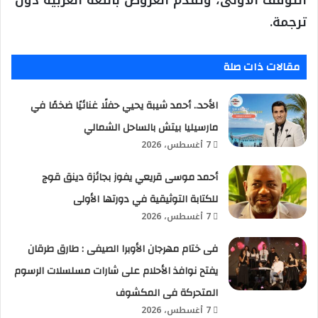
التوقف الأولى، وتُقدَّم العروض باللغة العربية دون
ترجمة.
مقالات ذات صلة
الأحد.. أحمد شيبة يحيي حفلًا غنائيًا ضخمًا في
مارسيليا بيتش بالساحل الشمالي
7 أغسطس، 2026
أحمد موسى قريعي يفوز بجائزة دينق قوج
للكتابة التوثيقية في دورتها الأولى
7 أغسطس، 2026
فى ختام مهرجان الأوبرا الصيفى : طارق طرقان
يفتح نوافذ الأحلام على شارات مسلسلات الرسوم
المتحركة فى المكشوف
7 أغسطس، 2026