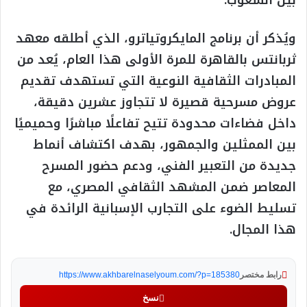
بين الشعوب.
ويُذكر أن برنامج المايكروتياترو، الذي أطلقه معهد
ثربانتس بالقاهرة للمرة الأولى هذا العام، يُعد من
المبادرات الثقافية النوعية التي تستهدف تقديم
عروض مسرحية قصيرة لا تتجاوز عشرين دقيقة،
داخل فضاءات محدودة تتيح تفاعلًا مباشرًا وحميميًا
بين الممثلين والجمهور، بهدف اكتشاف أنماط
جديدة من التعبير الفني، ودعم حضور المسرح
المعاصر ضمن المشهد الثقافي المصري، مع
تسليط الضوء على التجارب الإسبانية الرائدة في
هذا المجال.
رابط مختصر
https://www.akhbarelnaselyoum.com/?p=185380
نسخ