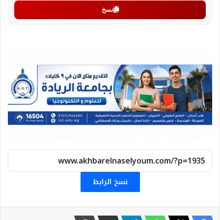
نسخ
نسخ الرابط