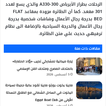
الرحلات بطراز الآيرباص A330-300 والذي يسع لعدد
301 مقعد. كما أن الطائرة مزودة بمقاعد FLAT
BED بدرجة رجال الأعمال وشاشات شخصية بدرجة
رجال الأعمال والدرجة السياحية بالإضافة الى نظام
ترفيهي حديث علي متن الطائرة.
مقالات ذات صلة
زيارة ميدانية لمشاركي تدريب «روّاد الحضارة»
بالمتحف المصري ومتحف الفن الإسلامي
5 أغسطس، 2026
مارينا يخوت بورتو مارينا تقود بداية جديدة لسياحة
اليخوت في الساحل الشمالي مع انطلاق النسخة
الأولى من Egypt Boat Club
1 أغسطس، 2026