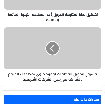
العائمة
بالزمالك
تشكيل لجنة لمتابعة الحريق بأحد المطاعم النيلية العائمة
بالزمالك
مشروع
لتحويل
المخلفات
لوقود
حيوي
بمحافظة
الفيوم
بالشراكة
مع
إحدى
مشروع لتحويل المخلفات لوقود حيوي بمحافظة الفيوم
الشركات
بالشراكة مع إحدى الشركات الأمريكية
الأمريكية
مقالات ذات صلة