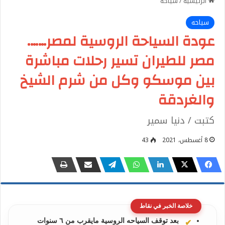
الرئيسية
/
سياحه
سياحه
عودة السياحة الروسية لمصر…….
مصر للطيران تسير رحلات مباشرة
بين موسكو وكل من شرم الشيخ
والغردقة
كتبت / دنيا سمير
8 أغسطس، 2021
43
خلاصة الخبر في نقاط
بعد توقف السياحه الروسية مايقرب من ٦ سنوات