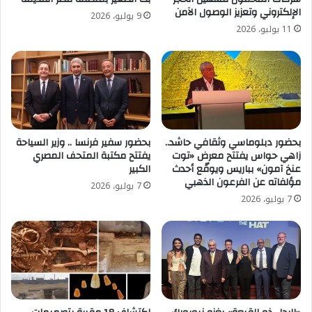
الإلكتروني وتعزيز الوصول الآمن
9 يوليو، 2026
11 يوليو، 2026
بحضور دبلوماسي وثقافي حاشد..
بحضور سفير فرنسا .. وزير السياحة
زاهي حواس يفتتح معرض «توت
يفتتح مكتبة المتحف المصري
عنخ آمون» بباريس ويوقّع أحدث
الكبير
مؤلفاته عن الفرعون الذهبي
7 يوليو، 2026
7 يوليو، 2026