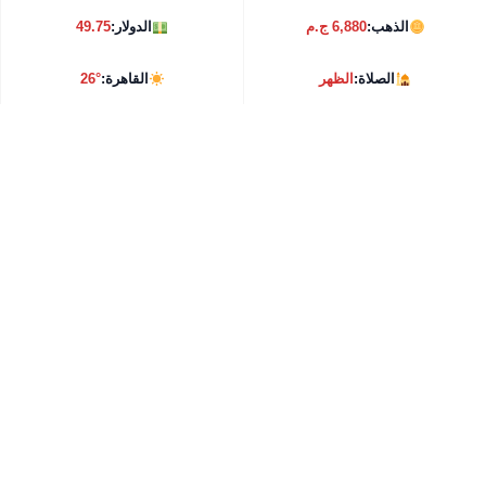
الذهب:
6,880 ج.م
الدولار:
49.75
الصلاة:
الظهر
القاهرة:
26°