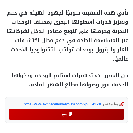
تأتي هذه السفينة تتويجًا لجهود الهيئة في دعم
وتعزيز قدرات أسطولها البحري بمختلف الوحدات
البحرية وحرصها على تنويع مصادر الدخل لشركاتها
عبر المساهمة الجادة في دعم مجال اكتشافات
الغاز والبترول بوحدات تواكب التكنولوجيا الأحدث
عالميًا.
من المقرر بدء تجهيزات استلام الوحدة ودخولها
الخدمة فور وصولها مطلع الشهر القادم.
رابط مختصر
https://www.akhbarelnaselyoum.com/?p=194636
نسخ