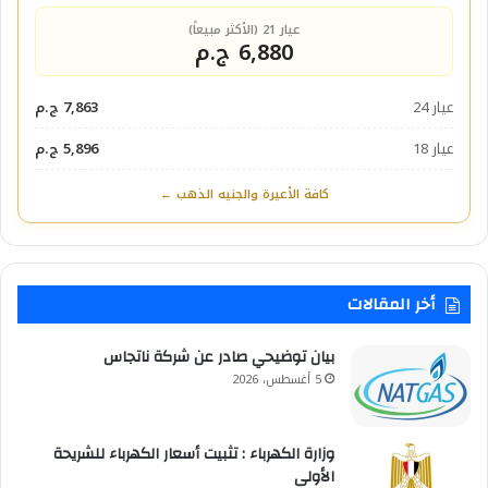
عيار 21 (الأكثر مبيعاً)
6,880 ج.م
عيار 24
7,863 ج.م
عيار 18
5,896 ج.م
كافة الأعيرة والجنيه الذهب ←
أخر المقالات
بيان توضيحي صادر عن شركة ناتجاس
5 أغسطس، 2026
وزارة الكهرباء : تثبيت أسعار الكهرباء للشريحة
الأولى