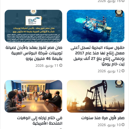
16 يونيو، 2026
حقول سيناء البحرية تسجل أعلى
صان مصر تفوز بعقد بالأردن لصيانة
معدل إنتاج لها منذ عام 2017
توربينات شركة البوتاس العربية
بإجمالي إنتاج بلغ 27 ألف برميل
بقيمة 46 مليون يورو
زيت خام يوميًا
11 يونيو، 2026
12 يونيو، 2026
صفر لأول مرة منذ سنوات
في ختام زيارته إلى الولايات
المتحدة الأمريكية
10 يونيو، 2026