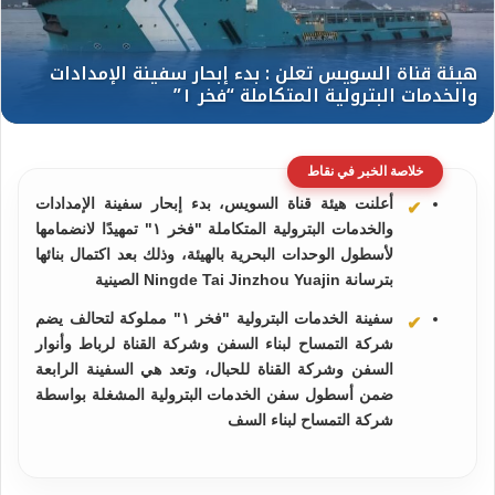
خلاصة الخبر في نقاط
أعلنت هيئة قناة السويس، بدء إبحار سفينة الإمدادات
والخدمات البترولية المتكاملة "فخر ١" تمهيدًا لانضمامها
لأسطول الوحدات البحرية بالهيئة، وذلك بعد اكتمال بنائها
بترسانة Ningde Tai Jinzhou Yuajin الصينية
سفينة الخدمات البترولية "فخر ١" مملوكة لتحالف يضم
شركة التمساح لبناء السفن وشركة القناة لرباط وأنوار
السفن وشركة القناة للحبال، وتعد هي السفينة الرابعة
ضمن أسطول سفن الخدمات البترولية المشغلة بواسطة
شركة التمساح لبناء السف