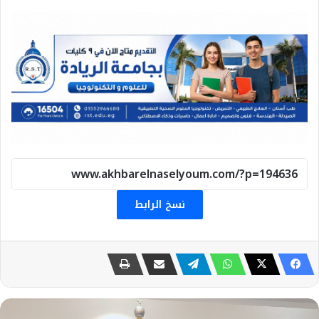
نسخ الرابط