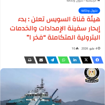
الرئيسية
/
بترول وطاقة
بترول وطاقة
هيئة قناة السويس تعلن : بدء
إبحار سفينة الإمدادات والخدمات
البترولية المتكاملة “فخر ١”
4 مايو، 2026
10