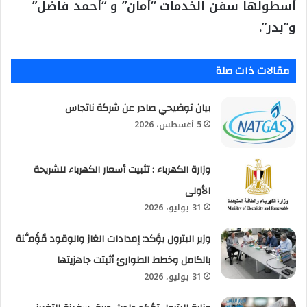
أسطولها سفن الخدمات “أمان” و “أحمد فاضل”
و”بدر”.
مقالات ذات صلة
بيان توضيحي صادر عن شركة ناتجاس
5 أغسطس، 2026
وزارة الكهرباء : تثبيت أسعار الكهرباء للشريحة
الأولى
31 يوليو، 2026
وزير البترول يؤكد: إمدادات الغاز والوقود مُؤَمَّنة
بالكامل وخطط الطوارئ أثبتت جاهزيتها
31 يوليو، 2026