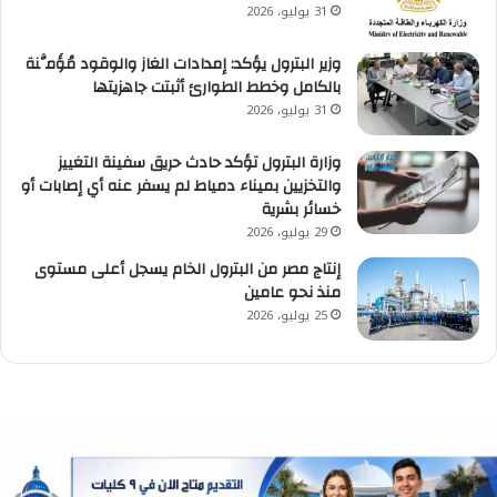
31 يوليو، 2026
وزير البترول يؤكد: إمدادات الغاز والوقود مُؤَمَّنة
بالكامل وخطط الطوارئ أثبتت جاهزيتها
31 يوليو، 2026
وزارة البترول تؤكد حادث حريق سفينة التغييز
والتخزيين بميناء دمياط لم يسفر عنه أي إصابات أو
خسائر بشرية
29 يوليو، 2026
إنتاج مصر من البترول الخام يسجل أعلى مستوى
منذ نحو عامين
25 يوليو، 2026