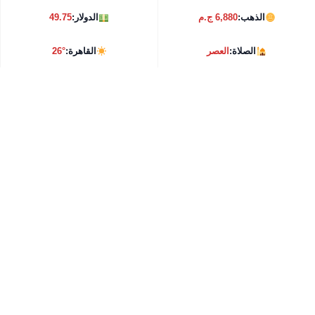
الذهب:
6,880 ج.م
الدولار:
49.75
الصلاة:
العصر
القاهرة:
26°