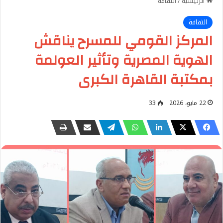
الرئيسية
/
الثقافة
الثقافة
المركز القومي للمسرح يناقش
الهوية المصرية وتأثير العولمة
بمكتبة القاهرة الكبرى
22 مايو، 2026
33