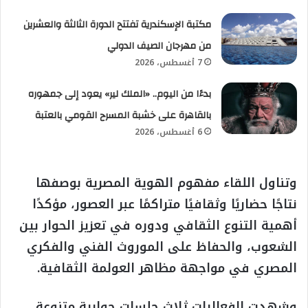
مكتبة الإسكندرية تفتتح الدورة الثالثة والعشرين
من مهرجان الصيف الدولي
7 أغسطس، 2026
بدءًا من اليوم.. «الملك لير» يعود إلى جمهوره
بالقاهرة على خشبة المسرح القومي بالعتبة
6 أغسطس، 2026
وتناول اللقاء مفهوم الهوية المصرية بوصفها
نتاجًا حضاريًا وثقافيًا متراكمًا عبر العصور، مؤكدًا
أهمية التنوع الثقافي ودوره في تعزيز الحوار بين
الشعوب، والحفاظ على الموروث الفني والفكري
المصري في مواجهة مظاهر العولمة الثقافية.
وشهدت الفعاليات ثلاث جلسات حوارية متنوعة،