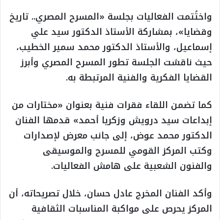
واختُتمت الفعاليات بجلسة «المسرح المصري.. تاريخ
وقضايا»، بمشاركة الأستاذ الدكتور سيد علي
إسماعيل، والأستاذ الدكتور محمد سمير الخطيب،
حيث ناقشت الجلسة تطور المسرح المصري وأبرز
القضايا الفكرية والفنية المرتبطة به.
كما تضمن اللقاء فقرات فنية بعنوان «مختارات من
إبداعات سيد درويش وزكريا أحمد» قدمها الفنان
الدكتور محمد عوض، إلى جانب معرض لإصدارات
وكتب المركز القومي للمسرح والموسيقى
والفنون الشعبية على هامش الفعاليات.
وأكد الفنان المخرج عادل حسان، خلال تصريحاته، أن
المركز يحرص على مواكبة المناسبات الثقافية