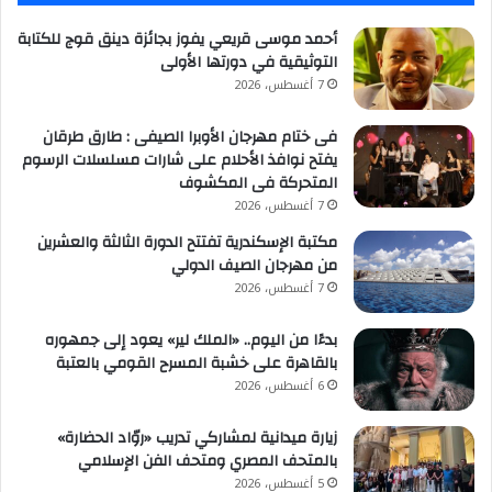
أحمد موسى قريعي يفوز بجائزة دينق قوج للكتابة
التوثيقية في دورتها الأولى
7 أغسطس، 2026
فى ختام مهرجان الأوبرا الصيفى : طارق طرقان
يفتح نوافذ الأحلام على شارات مسلسلات الرسوم
المتحركة فى المكشوف
7 أغسطس، 2026
مكتبة الإسكندرية تفتتح الدورة الثالثة والعشرين
من مهرجان الصيف الدولي
7 أغسطس، 2026
بدءًا من اليوم.. «الملك لير» يعود إلى جمهوره
بالقاهرة على خشبة المسرح القومي بالعتبة
6 أغسطس، 2026
زيارة ميدانية لمشاركي تدريب «روّاد الحضارة»
بالمتحف المصري ومتحف الفن الإسلامي
5 أغسطس، 2026