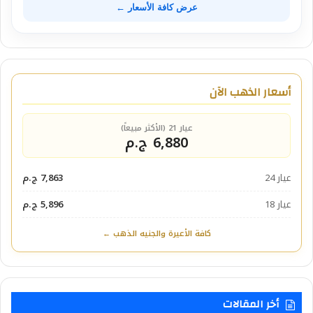
عرض كافة الأسعار ←
أسعار الذهب الآن
عيار 21 (الأكثر مبيعاً)
6,880 ج.م
عيار 24
7,863 ج.م
عيار 18
5,896 ج.م
كافة الأعيرة والجنيه الذهب ←
أخر المقالات