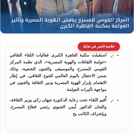
خلاصة الخبر في نقاط
استقبلت مكتبة القاهرة الكبرى فعاليات اللقاء الثقافي
«عولمة الثقافات والهوية المصرية»، الذي نظمه المركز
القومي للمسرح والموسيقى والفنون الشعبية، وذلك
ضمن الاحتفال باليوم العالمي للتنوع الثقافي، في إطار
الاهتمام بإبراز الهوية المصرية ودور الثقافة والفنون في
مواجهة تأثيرات العولمة
أُقيم اللقاء تحت رعاية الدكتورة جيهان زكي وزير الثقافة،
والفنان الدكتور أيمن الشيوي رئيس قطاع المسرح،
وبإشراف الكاتب يح