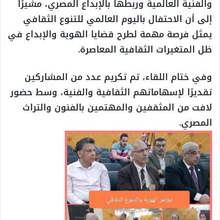
والفنية العالمية وربطها بالإبداع المصري، مشيرًا
إلى أن الاحتفال باليوم العالمي للتنوع الثقافي
يمثل فرصة مهمة لطرح قضايا الهوية والإبداع في
ظل المتغيرات الثقافية المعاصرة.
وفي ختام اللقاء، تم تكريم عدد من المشاركين
تقديرًا لإسهاماتهم الثقافية والفنية، وسط حضور
لافت من المثقفين والمهتمين بالفنون والتراث
المصري.