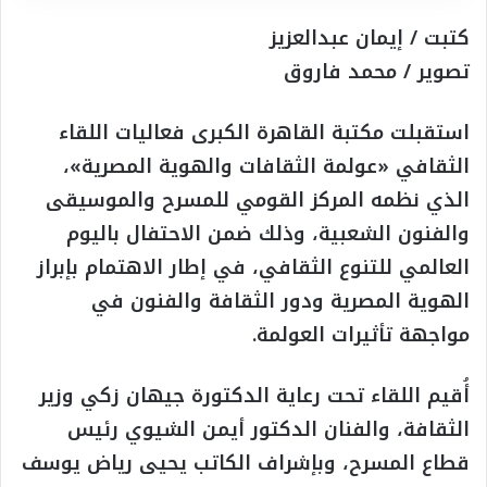
كتبت / إيمان عبدالعزيز
تصوير / محمد فاروق
استقبلت مكتبة القاهرة الكبرى فعاليات اللقاء
الثقافي «عولمة الثقافات والهوية المصرية»،
الذي نظمه المركز القومي للمسرح والموسيقى
والفنون الشعبية، وذلك ضمن الاحتفال باليوم
العالمي للتنوع الثقافي، في إطار الاهتمام بإبراز
الهوية المصرية ودور الثقافة والفنون في
مواجهة تأثيرات العولمة.
أُقيم اللقاء تحت رعاية الدكتورة جيهان زكي وزير
الثقافة، والفنان الدكتور أيمن الشيوي رئيس
قطاع المسرح، وبإشراف الكاتب يحيى رياض يوسف