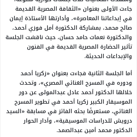
جاءت الأولى بعنوان «الثقافة المصرية القديمة
في إبداعاتنا المعاصرة»، وأدارتها الأستاذة إيمان
صالح محمد، بمشاركة الدكتورة أمل فوزي أحمد،
والدكتورة نعمات حامد حسان، حيث ناقشت الجلسة
تأثير الحضارة المصرية القديمة في الفنون
والإبداعات الحديثة.
أما الجلسة الثانية فجاءت بعنوان «زكريا أحمد
ودوره في المسرح الغنائي المصري»، وتحدث
خلالها الدكتور أحمد عادل عبدالمولى عن دور
الموسيقار الكبير زكريا أحمد في تطوير المسرح
الغنائي، مستعرضًا بحثه الفائز في مسابقة «السيد
درويش للدراسات الموسيقية»، وأدار الحوار
الدكتور محمد أمين عبدالصمد.