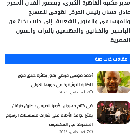
مدير مكتبة القاهرة الكبرى، وبحضور الفنان المخرج
عادل حسان رئيس المركز القومي للمسرح
والموسيقى والفنون الشعبية، إلى جانب نخبة من
الباحثين والفنانين والمهتمين بالتراث والفنون
المصرية.
مقالات ذات صلة
أحمد موسى قريعي يفوز بجائزة دينق قوج
للكتابة التوثيقية في دورتها الأولى
7 أغسطس، 2026
فى ختام مهرجان الأوبرا الصيفى : طارق طرقان
يفتح نوافذ الأحلام على شارات مسلسلات الرسوم
المتحركة فى المكشوف
7 أغسطس، 2026