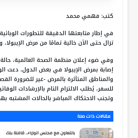
كتب: فهمي محمد
في إطار متابعتها الدقيقة للتطورات الوبائية 
تزال حتى الآن خالية تمامًا من مرض الإيبولا،
وفي ضوء إعلان منظمة الصحة العالمية، حالة
إصابة بمرض الإيبولا في بعض الدول، دعت الو
والمناطق المتأثرة بالمرض -غير للضرورة الق
للسفر، يُطلب الالتزام التام بالإرشادات الوق
وتجنب الاحتكاك المباشر بالحالات المشتبه به
مقالات ذات صلة
بالتعاون مع مجلس الوزراء.. قافلة بنك