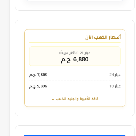
أسعار الذهب الآن
عيار 21 (الأكثر مبيعاً)
6,880 ج.م
عيار 24
7,863 ج.م
عيار 18
5,896 ج.م
كافة الأعيرة والجنيه الذهب ←