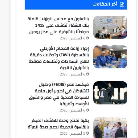
أخر المقالات
بالتعاون مع مجلس الوزراء.. قافلة
بنك الشفاء تكشف على 1415
مواطنًا بالشرقية على مدار يومين
6 أغسطس، 2026
إجراء زراعة الصمام الأورطي
بالقسطرة (TAVI) وتدخلات دقيقة
لعلاج انسدادات وتكلسات معقدة
بالشرايين التاجية
6 أغسطس، 2026
فيكسد مصر (FEDIS) وحلول
تتشاركان في تطوير أول منصة
للسياحة الصحية في مصر والشرق
الأوسط وأفريقيا
6 أغسطس، 2026
بهية تفتتح وحدة للكشف المبكر
بالقاهرة الجديدة لدعم صحة المرأة
5 أغسطس، 2026