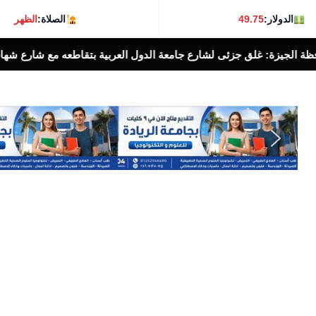
الدولار:
49.75
الصلاة:
الظهر
لعربية بتقاطعه مع شارع شهاب بالإتجاهين لمدة ٣ أيام لتوصيل خطوط غاز طبيعى