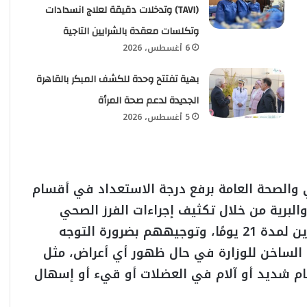
(TAVI) وتدخلات دقيقة لعلاج انسدادات
وتكلسات معقدة بالشرايين التاجية
6 أغسطس، 2026
بهية تفتتح وحدة للكشف المبكر بالقاهرة
الجديدة لدعم صحة المرأة
5 أغسطس، 2026
 والصحة العامة برفع درجة الاستعداد في أقسام
والبرية من خلال تكثيف إجراءات الفرز الصحي
للقادمين من الدول المتأثرة ومتابعة المسافرين لمدة 21 يومًا، وتوجيههم بضرورة التوجه
ط الساخن للوزارة في حال ظهور أي أعراض، مثل
عام شديد أو آلام في العضلات أو قيء أو إسهال