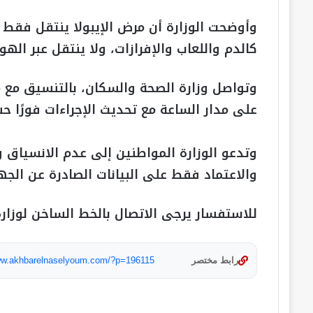
وأوضحت الوزارة أن مرض الإيبولا ينتقل فقط 
كالدم واللعاب والإفرازات، ولا ينتقل عبر اله
وتواصل وزارة الصحة والسكان، بالتنسيق مع م
على مدار الساعة مع تحديث الإجراءات فورًا ح
وتدعو الوزارة المواطنين إلى عدم الانسياق و
والاعتماد فقط على البيانات الصادرة عن الجه
للاستفسار يرجى الاتصال بالخط الساخن لوزارة 
رابط مختصر
www.akhbarelnaselyoum.com/?p=196115