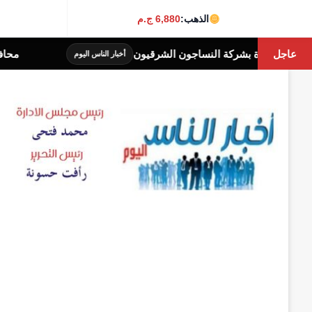
الذهب:
6,880 ج.م
عاجل
محافظة الجيزة: غلق جزئى لشارع جامعة الدول ا
أخبار الناس اليوم