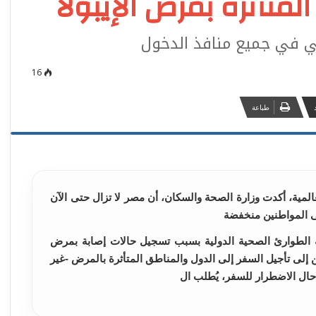
لمتأثرة بمرض الإيبولا
حي في جميع منافذ الدخول
16
طباعة
لعالمية، أكدت وزارة الصحة والسكان، أن مصر لا تزال حتى الآن
لى المواطنين منخفضة
ة الطوارئ الصحية الدولية بسبب تسجيل حالات إصابة بمرض
ن إلى تأجيل السفر إلى الدول والمناطق المتأثرة بالمرض -غير
ال الاضطرار للسفر، يُطلب ال