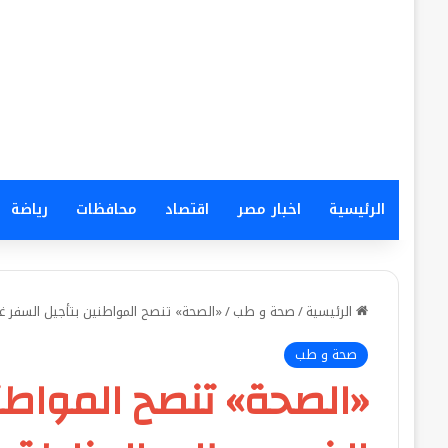
الرئيسية
اخبار مصر
اقتصاد
محافظات
رياضة
الرئيسية
/
صحة و طب
/
«الصحة» تنصح المواطنين بتأجيل السفر غير
صحة و طب
«الصحة» تنصح المواطني