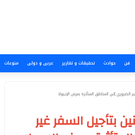
فن
حوادث
تحقيقات و تقارير
عربى و دولى
منوعات
 الضروري إلى المناطق المتأثرة بمرض الإيبولا
ن بتأجيل السفر غير