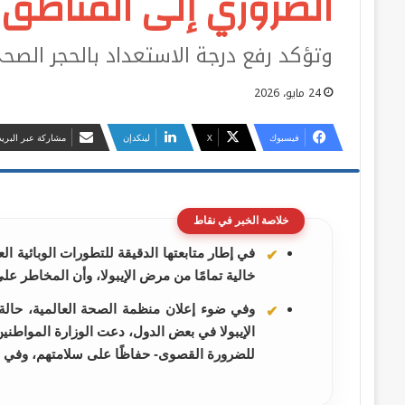
الضروري إلى المناطق ا
وتؤكد رفع درجة الاستعداد بالحجر الص
24 مايو، 2026
فيسبوك
‫X
لينكدإن
مشاركة عبر البريد
خلاصة الخبر في نقاط
في إطار متابعتها الدقيقة للتطورات الوبائية ا
خالية تمامًا من مرض الإيبولا، وأن المخاطر ع
وفي ضوء إعلان منظمة الصحة العالمية، حال
الإيبولا في بعض الدول، دعت الوزارة المواطني
للضرورة القصوى- حفاظًا على سلامتهم، وفي ح