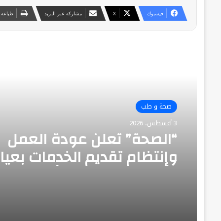
فيسبوك
‫X
مشاركة عبر البريد
طباعة
أقرأ التالي
صحة و طب
3 أغسطس، 2026
“الصحة” تعلن عودة العمل
وإنتظام تقديم الخدمات بعيا
مدينة نصر ومركز الأورام