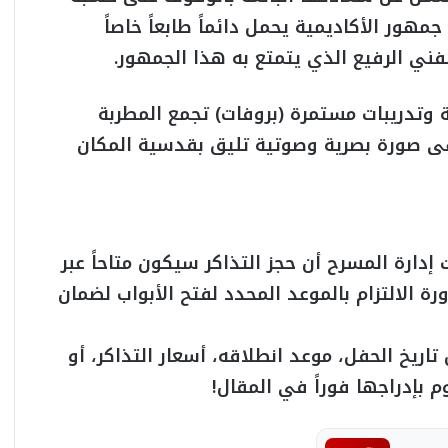
مهور الأكاديمية يحمل دائماً طابعاً خاصاً
فني الرفيع الذي يتمتع به هذا الجمهور.
وتدريبات مستمرة (بروفات) تجمع المطربة
هى صورة بصرية وصوتية تليق بقدسية المكان
 إدارة المسرح أن حجز التذاكر سيكون متاحاً عبر
ة الالتزام بالموعد المحدد لفتح الأبواب لضمان
اريخ الحفل، موعد انطلاقه، أسعار التذاكر، أو
م بإدراجها فوراً في المقال!