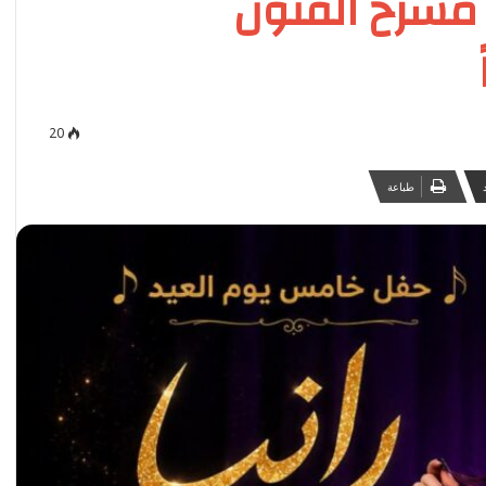
مسرح الفنون
20
طباعة