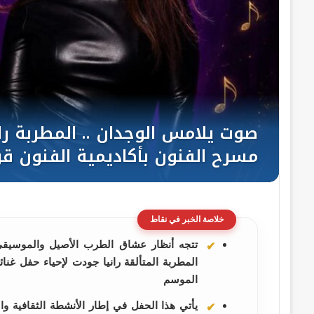
خلاصة الخبر في نقاط
تتجه أنظار عشاق الطرب الأصيل والموسيقى 
المطربة المتألقة رانيا جودت لإحياء حفل غنائ
الموسم
​يأتي هذا الحفل في إطار الأنشطة الثقافية وا