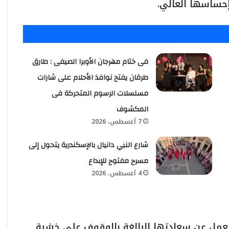
إحساسها العالي.
فى ختام مهرجان الأوبرا الصيفى : طارق
طرقان يفتح نوافذ الأحلام على شارات
مسلسلات الرسوم المتحركة فى
المكشوف
7 أغسطس، 2026
شارع النبي دانيال بالإسكندرية يتحول إلى
مسرح مفتوح للإبداع
4 أغسطس، 2026
لعمل عن سعادتها البالغة بالوقوف على خشبة