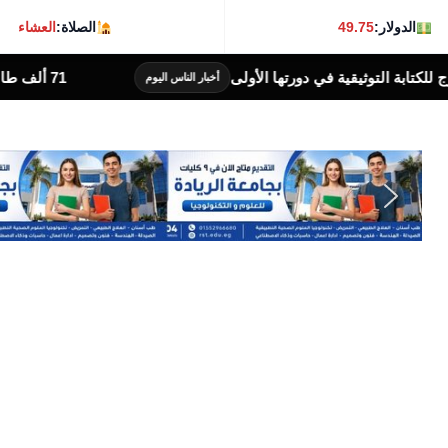
الدولار:
49.75
الصلاة:
العشاء
وثيقية في دورتها الأولى
71 ألف طالب سجلوا رغباتهم في تنسيق المرحلة الأولى للقبول بالجامعات حتى الآن
أخبار الناس اليوم