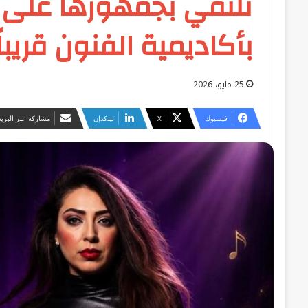
تلتقي بجمهورها على 
بأكاديمية الفنون قريباً
25 مايو، 2026
فيسبوك
‫X
لينكدإن
مشاركة عبر البريد