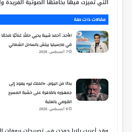
التي تميزت فيها بخامتها الصوتية الفريدة و
مقالات ذات صلة
الأحد.. أحمد شيبة يحيي حفلًا غنائيًا ضخمًا
في مارسيليا بيتش بالساحل الشمالي
7 أغسطس، 2026
بدءًا من اليوم.. «الملك لير» يعود إلى
جمهوره بالقاهرة على خشبة المسرح
القومي بالعتبة
6 أغسطس، 2026
​وقد أعربت رانيا جودت في تصريحات بروفات ا