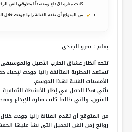
كانت منارة للإبداع ومقصداً لمتذوقي الفن الرفي
من المتوقع أن تقدم الفنانة رانيا جودت خلال الحفل
بقلم : عمرو الجندى
تتجه أنظار عشاق الطرب الأصيل والموسيقى ال
تستعد المطربة المتألقة رانيا جودت لإحياء حف
الأمسيات الفنية لهذا الموسم.
​يأتي هذا الحفل في إطار الأنشطة الثقافية 
الفنون، والتي طالما كانت منارة للإبداع ومقص
من المتوقع أن تقدم الفنانة رانيا جودت خلال الح
روائع زمن الفن الجميل التي نشأ عليها الجمهو