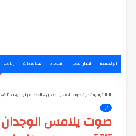
الرئيسية
اخبار مصر
اقتصاد
محافظات
رياضة
الرئيسية
/
فن
/
​صوت يلامس الوجدان .. المطربة رانيا جودت تلتقي 
فن
​صوت يلامس الوجدان ..