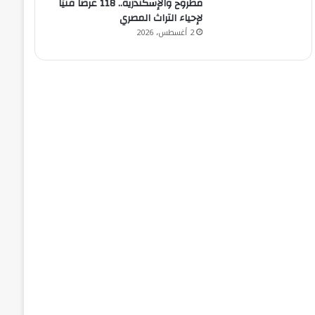
مطروح والإسكندرية.. 118 عرضًا فنيًا
لإحياء التراث المصري
2 أغسطس، 2026