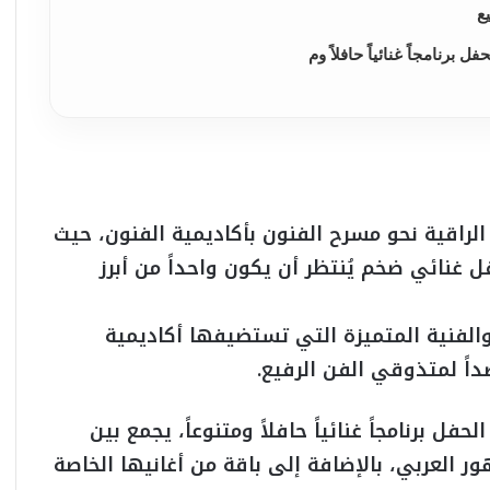
ع
 برنامجاً غنائياً حافلاً وم
راقية نحو مسرح الفنون بأكاديمية الفنون، حيث
ل غنائي ضخم يُنتظر أن يكون واحداً من أبرز
والفنية المتميزة التي تستضيفها أكاديمية
داً لمتذوقي الفن الرفيع.
فل برنامجاً غنائياً حافلاً ومتنوعاً، يجمع بين
ر العربي، بالإضافة إلى باقة من أغانيها الخاصة