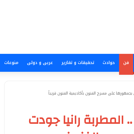
فن
حوادث
تحقيقات و تقارير
عربى و دولى
منوعات
بجمهورها على مسرح الفنون بأكاديمية الفنون قريباً
 المطربة رانيا جودت