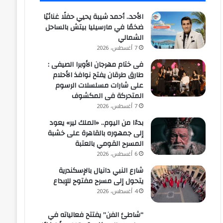
الأحد.. أحمد شيبة يحيي حفلًا غنائيًا
ضخمًا في مارسيليا بيتش بالساحل
الشمالي
7 أغسطس، 2026
فى ختام مهرجان الأوبرا الصيفى :
طارق طرقان يفتح نوافذ الأحلام
على شارات مسلسلات الرسوم
المتحركة فى المكشوف
7 أغسطس، 2026
بدءًا من اليوم.. «الملك لير» يعود
إلى جمهوره بالقاهرة على خشبة
المسرح القومي بالعتبة
6 أغسطس، 2026
شارع النبي دانيال بالإسكندرية
يتحول إلى مسرح مفتوح للإبداع
4 أغسطس، 2026
“شاطئ الفن” يفتتح فعالياته في