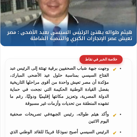
خلاصة الخبر في نقاط
وجهت جبهة شباب الصحفيين برقية تهنئة إلى الرئيس عبد
الفتاح السيسي بمناسبة حلول عيد الأضحى المبارك،
مؤكدة أن مصر تعيش واحدة من أقوى مراحلها التاريخية
بفضل القيادة الوطنية الحكيمة التي نجحت في حماية
الدولة المصرية، وتعزيز مكانتها إقليميًا ودوليًا، رغم ما
تشهده المنطقة من تحديات وأزمات غير مسبوقة
وأكد هيثم طواله، رئيس الجبهةفي تصريحات صحفية
اليوم الاثنين
الرئيس السيسي أصبح نموذجًا فريدًا للقائد الوطني الذي