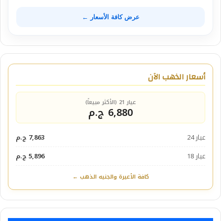
عرض كافة الأسعار ←
أسعار الذهب الآن
عيار 21 (الأكثر مبيعاً)
6,880 ج.م
عيار 24
7,863 ج.م
عيار 18
5,896 ج.م
كافة الأعيرة والجنيه الذهب ←