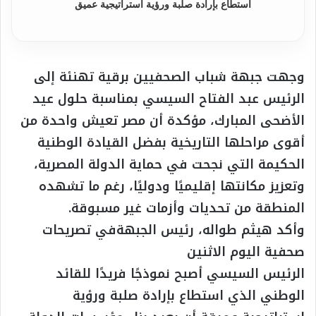
استطاع بإرادة صلبة ورؤية استراتيجية عميق
وجهت جبهة شباب الصحفيين برقية تهنئة إلى
الرئيس عبد الفتاح السيسي بمناسبة حلول عيد
الأضحى المبارك، مؤكدة أن مصر تعيش واحدة من
أقوى مراحلها التاريخية بفضل القيادة الوطنية
الحكيمة التي نجحت في حماية الدولة المصرية،
وتعزيز مكانتها إقليميًا ودوليًا، رغم ما تشهده
المنطقة من تحديات وأزمات غير مسبوقة.
وأكد هيثم طواله، رئيس الجبهةفي تصريحات
صحفية اليوم الاثنين
الرئيس السيسي أصبح نموذجًا فريدًا للقائد
الوطني الذي استطاع بإرادة صلبة ورؤية