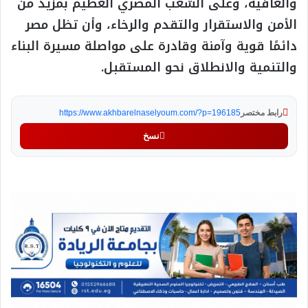
والعافية، وعلى الشعب المصري العظيم بمزيد من
الأمن والاستقرار والتقدم والرخاء، وأن تظل مصر
دائمًا قوية وآمنة وقادرة على مواصلة مسيرة البناء
والتنمية والانطلاق نحو المستقبل.
رابط مختصر
https://www.akhbarelnaselyoum.com/?p=196185
نسخ