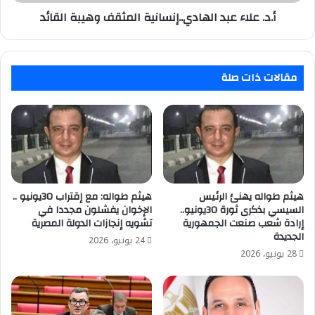
أ.د. علاء عبد الهادي..إنسانية المثقف وهيبة القائد
مقالات ذات صلة
هيثم طواله يهنئ الرئيس
هيثم طواله: مع إقتراب 30يونيو ..
السيسي بذكرى ثورة 30يونيو..
الإخوان يفشلون مجددا في
إرادة شعب صنعت الجمهورية
تشويه إنجازات الدولة المصرية
الجديدة
24 يونيو، 2026
28 يونيو، 2026