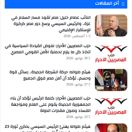
أخر المقالات
النائب عصام خليل: مصر تقود مسار السلام في
غزة.. والرئيس السيسي يرسخ دور مصر كركيزة
للإستقرار الإقليمي
1 أغسطس، 2026
حزب المصريين الأحرار: نفوض القيادة السياسية في
اتخاذ كل ما يلزم لحماية الأمن القومي المصري
30 يوليو، 2026
هيثم طواله: حركة الشرطة الجديدة.. رسائل قوة
وحسم.. تؤكد أن أمن مصر فوق الجميع
27 يوليو، 2026
حزب المصريين الأحرار: كلمة الرئيس تؤكد أن بناء
الجمهورية الجديدة يقوم على العلم ومواجهة
الفساد وصون مقدرات الدولة
23 يوليو، 2026
هيثم طواله يهنئ الرئيس السيسي بذكرى ثورة 23