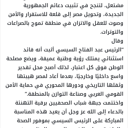
مشتعل، لتنجح في تثبيت دعائم الجمهورية
الجديدة، وتحويل مصر إلى قلعة للاستقرار والأمن
وصوت للعقل والاتزان في منطقة تموج بالصراعات
والتوترات.
وقال
“الرئيس عبد الفتاح السيسي أثبت أنه قائد
استثنائي يمتلك رؤية وطنية عميقة، ويضع مصلحة
الوطن فوق كل اعتبار، لذلك أصبح محل تقدير
واسع داخليًا وخارجيًا، بعدما أعاد لمصر هيبتها
وثقلها التاريخي ودورها المحوري في حماية الأمن
القومي العربي وصناعة التوازن بالمنطقة.”
واختتمت جبهة شباب الصحفيين برقية التهنئة
بالدعاء إلى الله عز وجل أن يعيد هذه المناسبة
المباركة على الرئيس السيسي بموفور الصحة