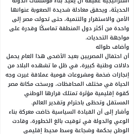
استراتيجية عميقة أن يعيد بناء مؤسسات الدولة
الحديثة، ويحقق معادلة شديدة الصعوبة عنوانها
الأمن والاستقرار والتنمية، حتى تحولت مصر إلى
واحدة من أكثر دول المنطقة تماسكًا وقدرة على
مواجهة التحديات.
وأضاف طواله
أن احتفال المصريين بعيد الأضحى هذا العام يحمل
دلالات وطنية كبيرة، في ظل ما تشهده البلاد من
إنجازات ضخمة ومشروعات قومية عملاقة غيرت وجه
الحياة في مختلف المحافظات، ورسخت مكانة مصر
كقوة إقليمية مؤثرة تمتلك قرارها الوطني
المستقل وتحظى باحترام وتقدير العالم.
وأشار إلى أن القيادة السياسية خاضت معركة بناء
الوعي والدولة في توقيت بالغ الخطورة، وقادت
الوطن بحكمة وشجاعة وسط محيط إقليمي