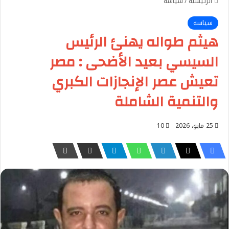
الرئيسية
/
سياسه
سياسه
هيثم طواله يهنئ الرئيس
السيسي بعيد الأضحى : مصر
تعيش عصر الإنجازات الكبري
والتنمية الشاملة
25 مايو، 2026
10