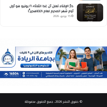
دارُ الإفتاءِ تعلن أن غدا الثلاثاء ١٦ يونيو هو أول
أيام شهر المحرم لعام ١٤٤٨هجريًّا
15 يونيو، 2026
© حقوق النشر 2026، جميع الحقوق محفوظة