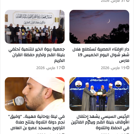
31 مارس، 2026
دار الإفتاء المصرية تستطلع هلال
جمعية ربوة الخير للتنمية تحتفي
شهر شوال اليوم الخميس 19
بليلة القدر وتكرم حفظة القرآن
مارس
الكريم
19 مارس، 2026
17 مارس، 2026
الرئيس السيسي يشهد إحتفال
في ليلة روحانية مهيبة.. “وفيق”
الأوقاف بليلة القدر ويكرّم الفائزين
نجم دولة التلاوة يفتتح صلاة
في الحفظ والتلاوة
التراويح بمسجد عمرو بن العاص