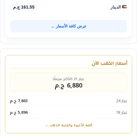
الدينار
161.55 ج.م
عرض كافة الأسعار ←
أسعار الذهب الآن
عيار 21 (الأكثر مبيعاً)
6,880 ج.م
عيار 24
7,863 ج.م
عيار 18
5,896 ج.م
كافة الأعيرة والجنيه الذهب ←