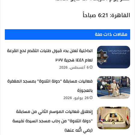
القاهرة: 6:21 صباحاً
مقالات ذات صلة
الداخلية تعلن بدء قبول طلبات التقدم لحج القرعة
لعام ١٤٤٨ هجرية ٢٠٢٧
6 أغسطس، 2026
فعاليات مسابقة “دولة التلاوة” بمسجد المغفرة
بالعجوزة
26 يوليو، 2026
إنطلاق فعاليات الموسم الثاني من مسابقة
“دولة التلاوة” من رحاب مسجد السيدة نفيسة
(رضي الله عنها)