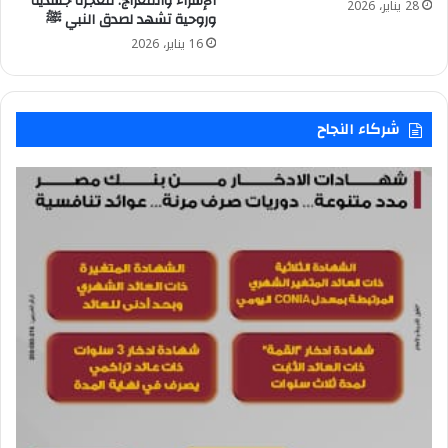
الإسراء والمعراج: معجزة جسدية
28 يناير، 2026
وروحية تشهد لصدق النبي ﷺ
16 يناير، 2026
شركاء النجاح