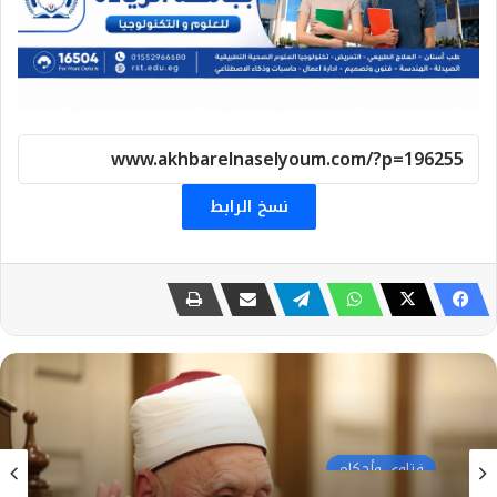
نسخ الرابط
فتاوي وأحكام
7 يونيو، 2026