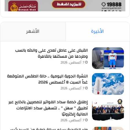
الأخيرة
الأشهر
القبض على عاطل تعدى على والدته بالسب
وطردها من مسكنها بالقاهرة
7 أغسطس، 2026
النشرة الجوية اليومية .. حالة الطقس المتوقعة
غداً السبت 8 أغسطس 2026
7 أغسطس، 2026
إطلاق خدمة سداد الفواتير للمصريين بالخارج عبر
تطبيق ” سهل ” .. لتسهيل سداد الالتزامات
المالية إلكترونيًا
7 أغسطس، 2026
وزير الخارجية يسلم رسالة خطية من السيد رئيس