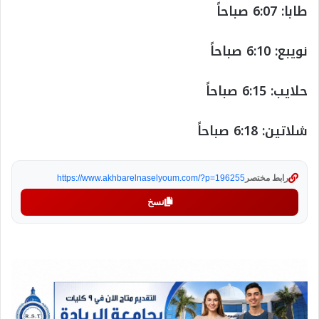
طابا: 6:07 صباحاً
نويبع: 6:10 صباحاً
حلايب: 6:15 صباحاً
شلاتين: 6:18 صباحاً
رابط مختصر
https://www.akhbarelnaselyoum.com/?p=196255
نسخ