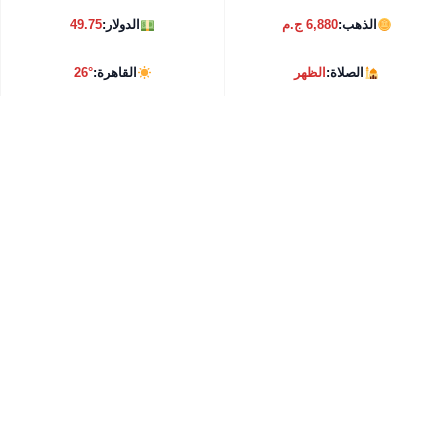
الذهب:
6,880 ج.م
الدولار:
49.75
الصلاة:
الظهر
القاهرة:
26°