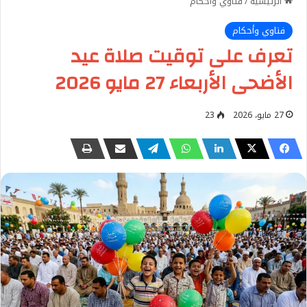
الرئيسية
/
فتاوي وأحكام
فتاوي وأحكام
تعرف على توقيت صلاة عيد
الأضحى الأربعاء 27 مايو 2026
27 مايو، 2026
23