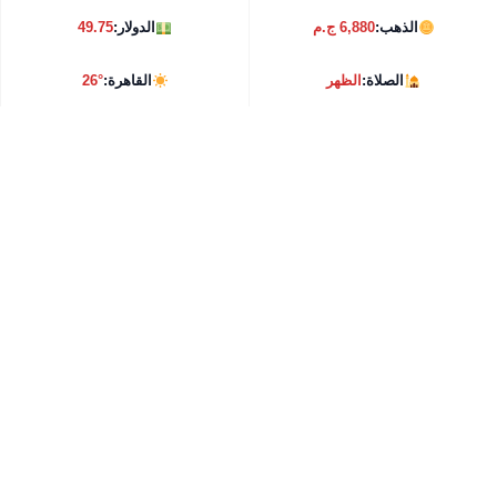
الذهب:
6,880 ج.م
الدولار:
49.75
الصلاة:
الظهر
القاهرة:
26°