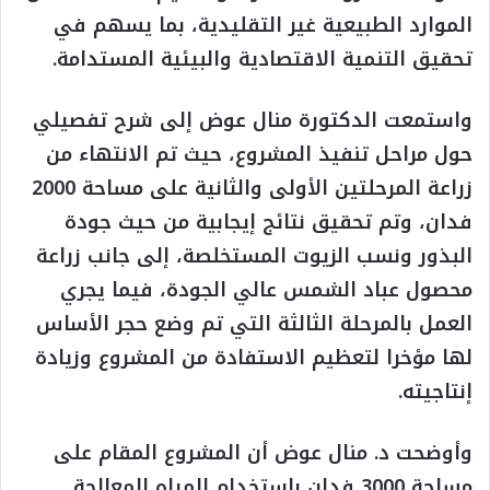
الموارد الطبيعية غير التقليدية، بما يسهم في
تحقيق التنمية الاقتصادية والبيئية المستدامة.
واستمعت الدكتورة منال عوض إلى شرح تفصيلي
حول مراحل تنفيذ المشروع، حيث تم الانتهاء من
زراعة المرحلتين الأولى والثانية على مساحة 2000
فدان، وتم تحقيق نتائج إيجابية من حيث جودة
البذور ونسب الزيوت المستخلصة، إلى جانب زراعة
محصول عباد الشمس عالي الجودة، فيما يجري
العمل بالمرحلة الثالثة التي تم وضع حجر الأساس
لها مؤخرا لتعظيم الاستفادة من المشروع وزيادة
إنتاجيته.
وأوضحت د. منال عوض أن المشروع المقام على
مساحة 3000 فدان باستخدام المياه المعالجة