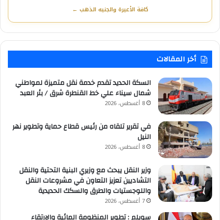
كافة الأعيرة والجنيه الذهب ←
أخر المقالات
السكة الحديد تقدم خدمة نقل متميزة لمواطني
شمال سيناء علي خط القنطرة شرق / بئر العبد
8 أغسطس، 2026
في تقرير تلقاه من رئيس قطاع حماية وتطوير نهر
النيل
8 أغسطس، 2026
وزير النقل يبحث مع وزيري البنية التحتية والنقل
التشاديين تعزيز التعاون في مشروعات النقل
واللوجستيات والطرق والسكك الحديدية
7 أغسطس، 2026
سويلم : تطوير المنظومة المائية والإرتقاء