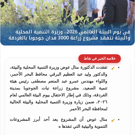
خلاصة الخبر في نقاط
تفقدت الدكتورة منال عوض وزيرة التنمية المحلية والبيئة،
والدكتور وليد عبد العظيم البرقي محافظ البحر الأحمر،
واللواء مهندس عمرو عبد المنعم مصطفى رئيس هيئة
تنمية الصعيد، مشروع زراعة نبات الجوجوبا بمدينة
الغردقة، وذلك في إطار الاحتفال بيوم البيئة العالمي لعام
٢٠٢٦، ضمن زيارة وزيرة التنمية المحلية والبيئة الحالية
لمحافظة البحر الأحمر
منال عوض أن المشروع يعد أحد أبرز المشروعات
التنموية والبيئية التي تنفذها ه