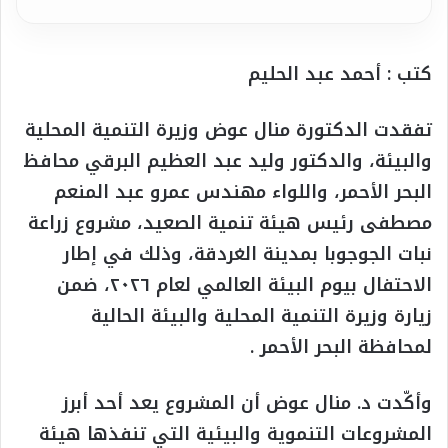
كتب : أحمد عبد الحليم
تفقدت الدكتورة منال عوض وزيرة التنمية المحلية
والبيئة، والدكتور وليد عبد العظيم البرقي محافظ
البحر الأحمر، واللواء مهندس عمرو عبد المنعم
مصطفى رئيس هيئة تنمية الصعيد، مشروع زراعة
نبات الجوجوبا بمدينة الغردقة، وذلك في إطار
الاحتفال بيوم البيئة العالمي لعام ٢٠٢٦، ضمن
زيارة وزيرة التنمية المحلية والبيئة الحالية
لمحافظة البحر الأحمر .
وأكّدت د. منال عوض أن المشروع يعد أحد أبرز
المشروعات التنموية والبيئية التي تنفذها هيئة