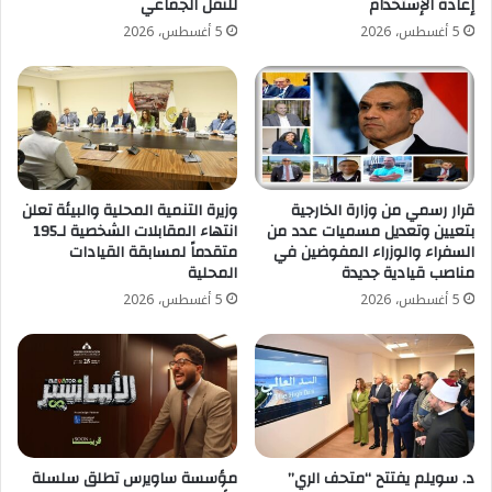
إعادة الإستخدام
للنقل الجماعي
5 أغسطس، 2026
5 أغسطس، 2026
قرار رسمي من وزارة الخارجية
وزيرة التنمية المحلية والبيئة تعلن
بتعيين وتعديل مسميات عدد من
انتهاء المقابلات الشخصية لـ195
السفراء والوزراء المفوضين في
متقدماً لمسابقة القيادات
مناصب قيادية جديدة
المحلية
5 أغسطس، 2026
5 أغسطس، 2026
د. سويلم يفتتح “متحف الري”
مؤسسة ساويرس تطلق سلسلة