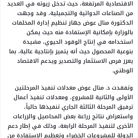
الاقتصادية المرتفعة، حيث تدخل زيوته في العديد
من الصناعات الدوائية والتجميلية، وقد وجهت
الدكتورة منال عوض جهاز تنظيم إدارة المخلفات
بالوزارة بإمكانية الإستفادة منه حيث يمكن
استخدامه في إنتاج الوقود الحيوي، مشيدة
بنوعية المحصول حيث أنه يتميز بإنتاجية عالية، بما
يعزز فرص الاستثمار والتصدير ويدعم الاقتصاد
الوطني.
وتفقدت د. منال عوض معدلات تنفيذ المرحلتين
الأولى والثانية للمشروع، ومعدلات تنفيذ أعمال
ترفيق المرحلة الثالثة الجاري تنفيذها حالياً،
واستعراض نتائج زراعة بعض المحاصيل والزراعات
الأخرى لتنفيذ المرحلة الرابعة، وذلك في إطار دعم
الدولة للمشروعات الخضراء وتعظيم الاستفادة من