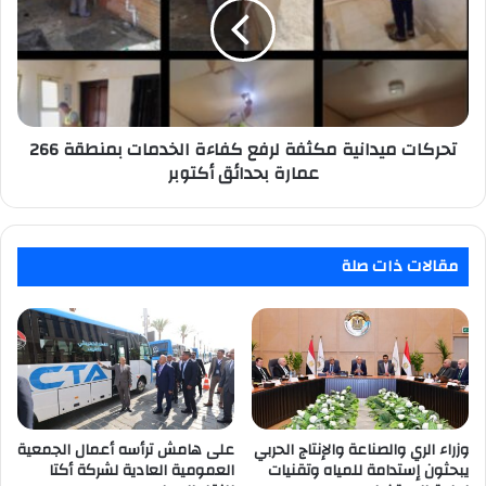
عبر
لرفع
العصور
كفاءة
الخدمات
بمنطقة
266
عمارة
بحدائق
تحركات ميدانية مكثفة لرفع كفاءة الخدمات بمنطقة 266
أكتوبر
عمارة بحدائق أكتوبر
مقالات ذات صلة
وزراء الري والصناعة والإنتاج الحربي
على هامش ترأسه أعمال الجمعية
يبحثون إستدامة للمياه وتقنيات
العمومية العادية لشركة أكتا