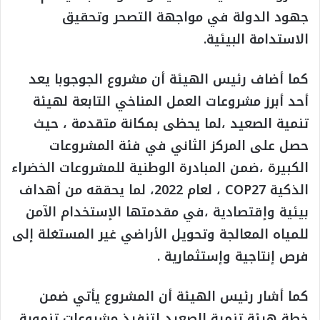
جهود الدولة في مواجهة التصحر وتحقيق
الاستدامة البيئية.
كما أضاف رئيس الهيئة أن مشروع الجوجوبا يعد
أحد أبرز مشروعات العمل المناخي التابعة لهيئة
تنمية الصعيد ،لما يحظى بمكانة متقدمة ، حيث
حصل على المركز الثاني في فئة المشروعات
الكبيرة ،ضمن المبادرة الوطنية للمشروعات الخضراء
الذكية COP27 ، لعام 2022، لما يحققه من أهداف
بيئية وإقتصادية ،في مقدمتها الإستخدام الآمن
للمياه المعالجة وتحويل الأراضي غير المستغلة إلى
فرص إنتاجية وإستثمارية .
كما أشار رئيس الهيئة أن المشروع يأتي ضمن
خطة هيئة تنمية الصعيد لتنفيذ مشروعات تنموية