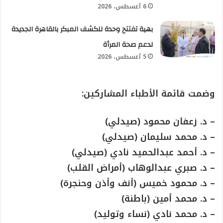
6 أغسطس، 2026
بهية تفتتح وحدة للكشف المبكر بالقاهرة الجديدة
لدعم صحة المرأة
5 أغسطس، 2026
وضمت قائمة الأطباء المشاركين:
– د. زعفان محمود (صيدلي)
– د. محمد سليمان (صيدلي)
– د. أحمد عبدالحميد نادي (صيدلي)
– د. صبري عبدالوهاب (أمراض القلب)
– د. محمود خميس (أنف وأذن وحنجرة)
– د. محمد أمين (باطنة)
– د. محمد نادي (نساء وتوليد)