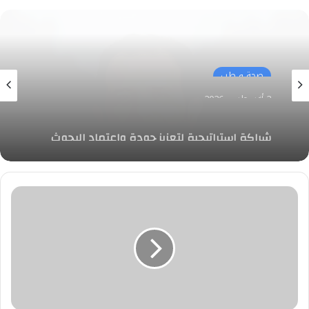
صحة و طب
2 أغسطس، 2026
شراكة استراتيجية لتعزيز جودة وإعتماد البحوث
الإكلينيكية في منطقة الشرق الأوسط وشمال
أفريقيا
وزير
الشباب
والرياضة
يهنئ
أبطال
السلاح
بعد
تصدر
مصر