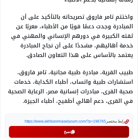
واختتم تامر فاروق تصريحاته بالتأكيد على أن
المبادرة وجدت دعمًا قويًا من الأطباء، معربًا عن
ثقته الكبيرة في دورهم الإنساني والمهني في
خدمة أهاليهم، مشددًا على أن نجاح المبادرة
يعتمد بالأساس على هذا التعاون الصادق.
طبيب القرية، مبادرة طبية مجانية، تامر فاروق،
استشارات طبية واتساب، أطباء الكداية، خدمات
صحية القرى، مبادرات إنسانية مصر، الرعاية الصحية
في القرى، دعم أهالي أطفيح، أطباء الجيزة.
رابط مختصر
https://www.akhbarelnaselyoum.com/?p=196765
نسخ