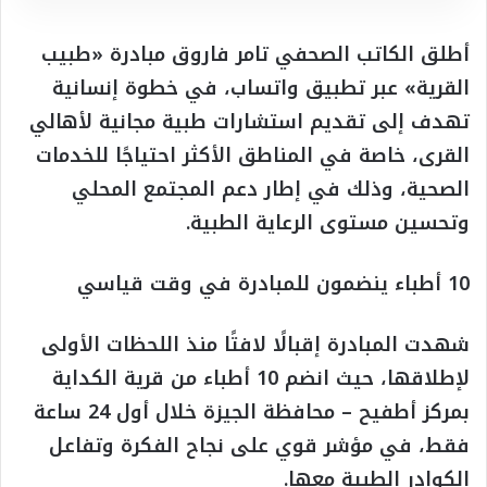
أطلق الكاتب الصحفي تامر فاروق مبادرة «طبيب
القرية» عبر تطبيق واتساب، في خطوة إنسانية
تهدف إلى تقديم استشارات طبية مجانية لأهالي
القرى، خاصة في المناطق الأكثر احتياجًا للخدمات
الصحية، وذلك في إطار دعم المجتمع المحلي
وتحسين مستوى الرعاية الطبية.
10 أطباء ينضمون للمبادرة في وقت قياسي
شهدت المبادرة إقبالًا لافتًا منذ اللحظات الأولى
لإطلاقها، حيث انضم 10 أطباء من قرية الكداية
بمركز أطفيح – محافظة الجيزة خلال أول 24 ساعة
فقط، في مؤشر قوي على نجاح الفكرة وتفاعل
الكوادر الطبية معها.