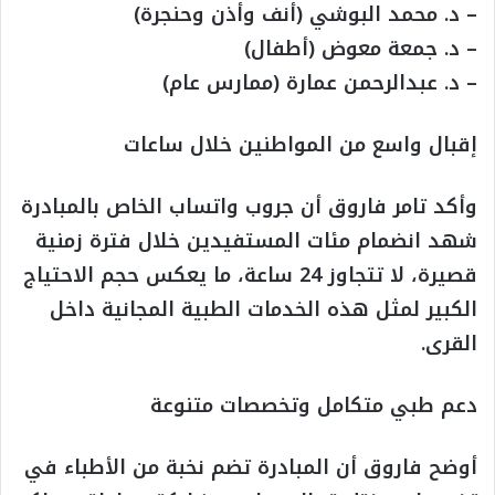
– د. محمد البوشي (أنف وأذن وحنجرة)
– د. جمعة معوض (أطفال)
– د. عبدالرحمن عمارة (ممارس عام)
إقبال واسع من المواطنين خلال ساعات
وأكد تامر فاروق أن جروب واتساب الخاص بالمبادرة
شهد انضمام مئات المستفيدين خلال فترة زمنية
قصيرة، لا تتجاوز 24 ساعة، ما يعكس حجم الاحتياج
الكبير لمثل هذه الخدمات الطبية المجانية داخل
القرى.
دعم طبي متكامل وتخصصات متنوعة
أوضح فاروق أن المبادرة تضم نخبة من الأطباء في