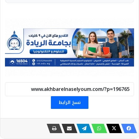
نسخ الرابط