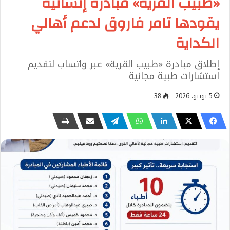
«طبيب القرية» مبادرة إنسانية
يقودها تامر فاروق لدعم أهالي
الكداية
إطلاق مبادرة «طبيب القرية» عبر واتساب لتقديم
استشارات طبية مجانية
5 يونيو، 2026
38