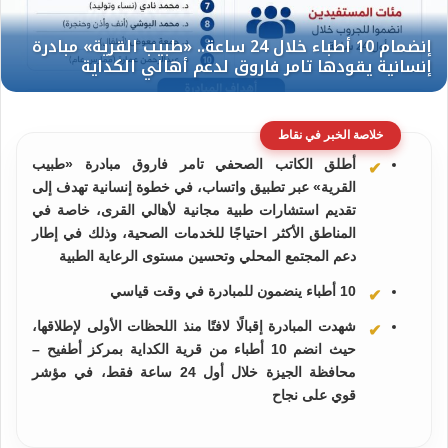
خلاصة الخبر في نقاط
أطلق الكاتب الصحفي تامر فاروق مبادرة «طبيب
القرية» عبر تطبيق واتساب، في خطوة إنسانية تهدف إلى
تقديم استشارات طبية مجانية لأهالي القرى، خاصة في
المناطق الأكثر احتياجًا للخدمات الصحية، وذلك في إطار
دعم المجتمع المحلي وتحسين مستوى الرعاية الطبية
10 أطباء ينضمون للمبادرة في وقت قياسي
شهدت المبادرة إقبالًا لافتًا منذ اللحظات الأولى لإطلاقها،
حيث انضم 10 أطباء من قرية الكداية بمركز أطفيح –
محافظة الجيزة خلال أول 24 ساعة فقط، في مؤشر
قوي على نجاح