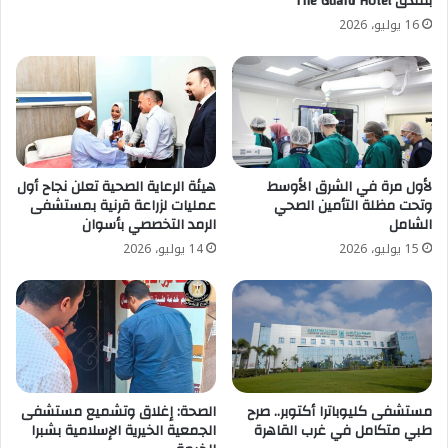
بفندق The Guard Hotel
16 يوليو، 2026
لأول مرة في الشرق الأوسط
هيئة الرعاية الصحية تعلن نجاح أول
وتحت مظلة التأمين الصحي
عمليات لزراعة قرنية بمستشفى
الشامل
الرمد التخصصي بأسوان
15 يوليو، 2026
14 يوليو، 2026
مستشفى كليوباترا أكتوبر.. صرح
الصحة: إغلاق وتشميع مستشفى
طبي متكامل في غرب القاهرة
الجمعية الخيرية الإسلامية بشبرا