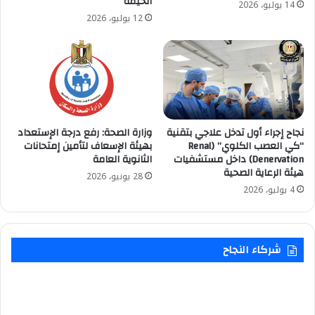
الخيمة
14 يوليو، 2026
12 يوليو، 2026
نجاح إجراء أول تدخل علاجي بتقنية
وزارة الصحة: رفع درجة الإستعداد
“كي العصب الكلوي” (Renal
بهيئة الإسعاف لتأمين إمتحانات
Denervation) داخل مستشفيات
الثانوية العامة
هيئة الرعاية الصحية
28 يونيو، 2026
4 يوليو، 2026
شركاء النجاح