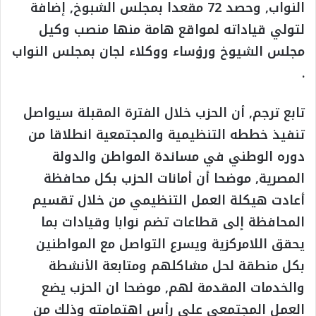
النواب, وحصد 72 مقعدا بمجلس الشبوخ, إضافة
لتولي قياداته لمواقع هامة منها منصب وكيل
مجلس الشيوخ ورؤساء ووكلاء لجان بمجلس النواب
.
تابع ترجم, أن الحزب خلال الفترة المقبلة سيواصل
تنفيذ خططه التنظيمية والمجتمعية انطلاقا من
دوره الوطني في مساندة المواطن والدولة
المصرية, موضحا أن أمانات الحزب بكل محافظة
أعادت هيكلة العمل التنظيمي من خلال تقسيم
المحافظة إلى قطاعات تضم نوابا وقيادات بما
يحقق اللامركزية ويسرع التواصل مع المواطنين
بكل منطقة لحل مشاكلهم ومتابعة الأنشطة
والخدمات المقدمة لهم, موضحا ان الحزب يضع
العمل المجتمعي على رأس اهتمامته وذلك من