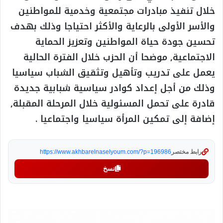
خلال تنفيذ مبادرات مجتمعية وخدمية للمواطنين
والأسر الأولى بالرعاية والأكثر احتياجا وذلك بهدف
تحسين جودة حياة المواطنين وتعزيز الحماية
الاجتماعية, موضحا أن الحزب خلال الفترة الحالية
يعمل على تدريب وتأهيل وتثقيق الشباب سياسيا
وذلك من أجل إعداد كوادر سياسية شبابية جديدة
قادرة على تحمل المسئولية خلال المرحلة المقبلة,
إضافة إلى تمكين المرأة سياسيا واجتماعيا .
رابط مختصر
https://www.akhbarelnaselyoum.com/?p=196986
نسخ