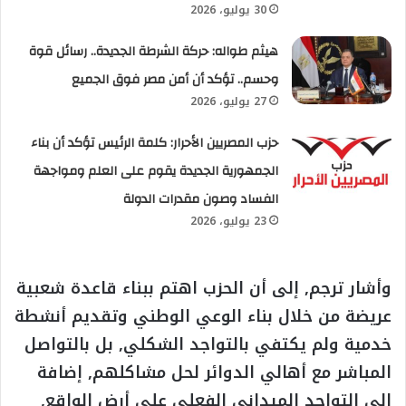
30 يوليو، 2026
هيثم طواله: حركة الشرطة الجديدة.. رسائل قوة
وحسم.. تؤكد أن أمن مصر فوق الجميع
27 يوليو، 2026
حزب المصريين الأحرار: كلمة الرئيس تؤكد أن بناء
الجمهورية الجديدة يقوم على العلم ومواجهة
الفساد وصون مقدرات الدولة
23 يوليو، 2026
وأشار ترجم, إلى أن الحزب اهتم ببناء قاعدة شعبية
عريضة من خلال بناء الوعي الوطني وتقديم أنشطة
خدمية ولم يكتفي بالتواجد الشكلي, بل بالتواصل
المباشر مع أهالي الدوائر لحل مشاكلهم, إضافة
إلى التواجد الميداني الفعلي على أرض الواقع,