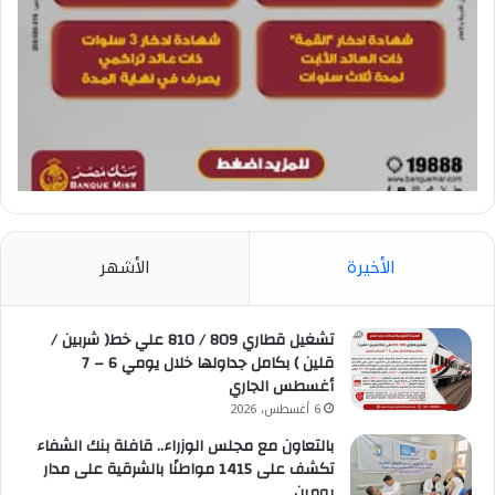
الأخيرة
الأشهر
تشغيل قطاري 809 / 810 علي خط( شربين /
قلين ) بكامل جداولها خلال يومي 6 – 7
أغسطس الجاري
6 أغسطس، 2026
بالتعاون مع مجلس الوزراء.. قافلة بنك الشفاء
تكشف على 1415 مواطنًا بالشرقية على مدار
يومين