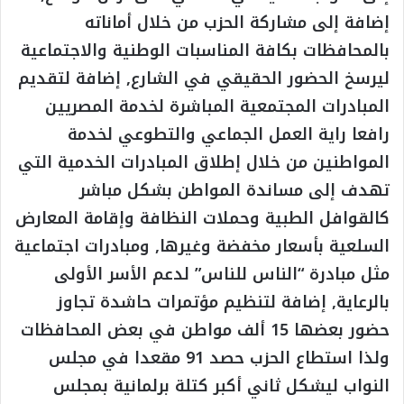
إضافة إلى مشاركة الحزب من خلال أماناته
بالمحافظات بكافة المناسبات الوطنية والاجتماعية
ليرسخ الحضور الحقيقي في الشارع, إضافة لتقديم
المبادرات المجتمعية المباشرة لخدمة المصريين
رافعا راية العمل الجماعي والتطوعي لخدمة
المواطنين من خلال إطلاق المبادرات الخدمية التي
تهدف إلى مساندة المواطن بشكل مباشر
كالقوافل الطبية وحملات النظافة وإقامة المعارض
السلعية بأسعار مخفضة وغيرها, ومبادرات اجتماعية
مثل مبادرة “الناس للناس” لدعم الأسر الأولى
بالرعاية, إضافة لتنظيم مؤتمرات حاشدة تجاوز
حضور بعضها 15 ألف مواطن في بعض المحافظات
ولذا استطاع الحزب حصد 91 مقعدا في مجلس
النواب ليشكل ثاني أكبر كتلة برلمانية بمجلس