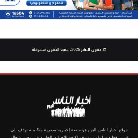
© حقوق النشر 2026، جميع الحقوق محفوظة
موقع أخبار الناس اليوم هو منصة إخبارية مصرية متكاملة تهدف إلى
تقديم تغطية شاملة وموثوقة لكافة الأحداث الجارية في مصر والعالم.