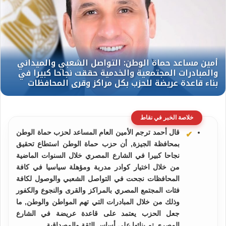
خلاصة الخبر في نقاط
قال أحمد ترجم الأمين العام المساعد لحزب حماة الوطن
بمحافظة الجيزة, أن حزب حماة الوطن استطاع تحقيق
نجاحا كبيرا في الشارع المصري خلال السنوات الماضية
من خلال اختيار كوادر مدربة ومؤهلة سياسيا في كافة
المحافظات نجحت في التواصل الشعبي والوصول لكافة
فئات المجتمع المصري بالمراكز والقرى والنجوع والكفور
وذلك من خلال المبادرات التي تهم المواطن والوطن, ما
جعل الحزب يعتمد على قاعدة عريضة في الشارع
المصري تم بنائها على أساس الثقة والمصداقية