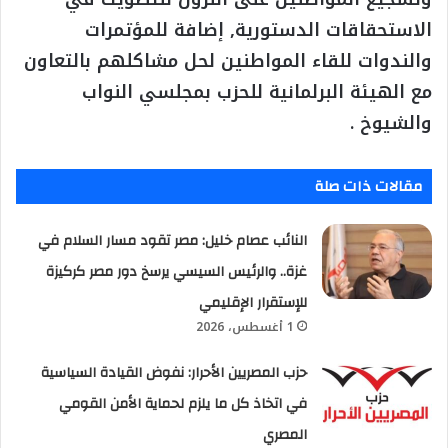
الاستحقاقات الدستورية, إضافة للمؤتمرات
والندوات للقاء المواطنين لحل مشاكلهم بالتعاون
مع الهيئة البرلمانية للحزب بمجلسي النواب
والشيوخ .
مقالات ذات صلة
النائب عصام خليل: مصر تقود مسار السلام في
غزة.. والرئيس السيسي يرسخ دور مصر كركيزة
للإستقرار الإقليمي
1 أغسطس، 2026
حزب المصريين الأحرار: نفوض القيادة السياسية
في اتخاذ كل ما يلزم لحماية الأمن القومي
المصري