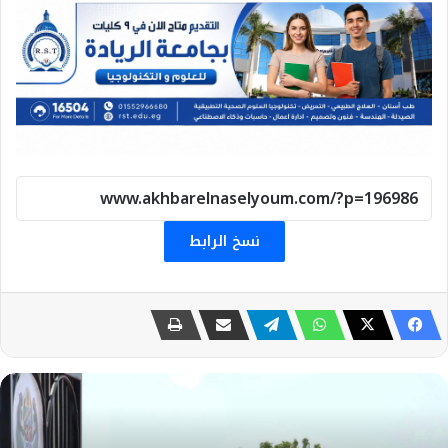
نسخ الرابط