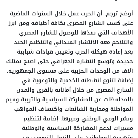
أوضح ترجم, أن الحزب عمل خلال السنوات الماضية
على كسب الشارع المصري بكافة أطيافه ومن ابرز
الأهداف التي نفذها للوصول للشارع المصري
والتلاحم معه الانتشار الميداني والتنظيم الجيد
بعد إعادة هيكلة الحزب وتعيين قيادات شبابية
جديدة وتوسع انتشاره الجغرافي حتى اصبح يمتلك
آلاف من الوحدات الحزبية على مستوى الجمهورية,
إضافة لتنوع أنشطته الخدمية والتوعوية في
الشارع المصري من خلال أماناته بالقري والمدن
بالمحافظات عن المشاركة السياسية والتربية وقيم
المواطنة ومحاربة الشائعات واكتشاف المواهب
ونشر الوعي الوطني وغيرها, إضافة لتنظيم
مسيرات لدعم المشاركة السياسية والوطنية
وتشجيع المواطنين على النزول للتصويت في