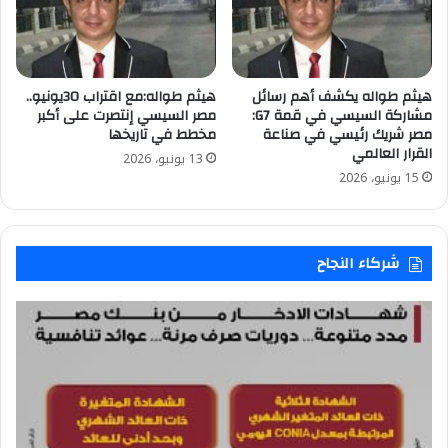
هيثم طواله يكشف أهم رسائل
هيثم طواله:مع اقتراب 30يونيو..
مشاركة السيسي في قمة G7:
مصر السيسي إنتصرت على أكبر
مصر شريك رئيسي في صناعة
مخطط في تاريخها
القرار العالمي
13 يونيو، 2026
15 يونيو، 2026
شركاء النجاح