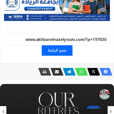
نسخ الرابط
رياضة
27 يوليو، 2026