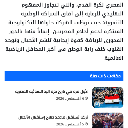
المصري لكرة القدم، والتي تتجاوز المفهوم
التقليدي للرعاية إلى آفاق الشراكة الوطنية
التنموية؛ حيث توظف الشركة حلولها التكنولوجية
المبتكرة لدعم أحلام المصريين، إيماناً منها بالدور
المحوري للرياضة كقوة إيجابية تلهم الأجيال وتوحد
القلوب خلف راية الوطن في أكبر المحافل الرياضية
العالمية.
مقالات ذات صلة
لأول مرة في تاريخ كرة اليد النسائية المصرية
6 أغسطس، 2026
تركيا تستقبل محمد صلاح إستقبال الأبطال
5 أغسطس، 2026