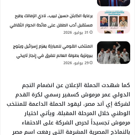
برعاية الكابتن حسين لبيب.. نادي الزمالك يطرح
مستقبل أدب الطفل على مائدة الحوار الثقافي
31 يوليو، 2026
المنتخب القومي للمبارزة يهزم إسرائيل ويتوج
ببرونزية بطولة العالم للفرق في إنجاز تاريخي
29 يوليو، 2026
كما شهدت الحملة الإعلان عن انضمام النجم
الدولي عمر مرموش كسفير رسمي لكرة القدم
لشركة إي آند مصر، ليقود الحملة الداعمة للمنتخب
الوطني خلال المرحلة المقبلة. ويأتي اختيار
مرموش تجسيداً لحرص الشركة على الاحتفاء
بالنماذج المصرية المشرفة التي رفعت اسم مصر