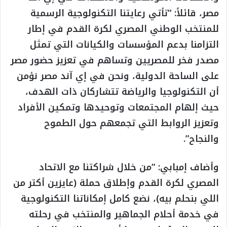
مصر، قائلاً: “تأتي رعايتنا التكنولوجية الرسمية
للمنتخب الوطني المصري لكرة القدم في إطار
التزامنا بدعم المؤسسات والكيانات التي تمثل
مصدر فخر للمصريين وتساهم في تعزيز حضور مصر
على الساحة الدولية، ونحن في إي آند مصر نؤمن
أن التكنولوجيا والرياضة تتشاركان ذات الهدف،
حيث إلهام المجتمعات وتوحيدها وتمكين الأفراد
وتعزيز الروابط التي تجمعهم حول الطموح
والنجاح”.
وأضاف إمبابي: “من خلال شراكتنا مع الاتحاد
المصري لكرة القدم وإطلاق حملة (عايزين أكتر من
اللي بنحلم بيه)، نضع كامل إمكاناتنا التكنولوجية
في خدمة أحلام الجماهير والمنتخب في رحلته