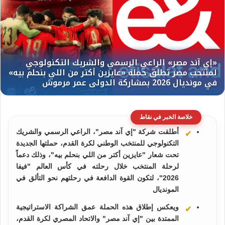
خلاصة الخبر في نقاط
أطلقت شركة "إي آند مصر"، الراعي الرسمي والشريك
التكنولوجي للمنتخب الوطني لكرة القدم، حملتها الجديدة
تحت شعار "عايزين أكتر من اللي بنحلم بيه"، وذلك دعماً
لرحلة المنتخب خلال رحلته في كأس العالم "فيفا
2026"، لتكون القوة الدافعة في رحلتهم نحو التألق في
المونديال
ويعكس إطلاق هذه الحملة عمق الشراكة الاستراتيجية
الممتدة بين "إي آند مصر" والاتحاد المصري لكرة القدم،