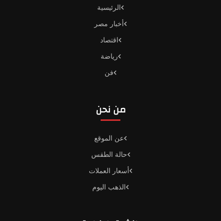
الرئيسية
أخبار مصر
اقتصاد
رياضة
فن
من نحن
عن الموقع
حالة الطقس
أسعار العملات
الذهب اليوم