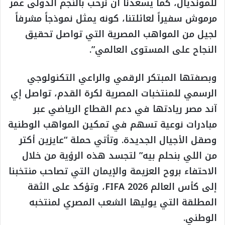
للمونديال، كما يسعدنا أن نرحب بالنجم الدولى عمر
مرموش سفيراً لعائلتنا، كونه يمثل نموذجاً مشرفاً
لجيل من المواهب المصرية التي تواصل تحقيق
النجاح على المستوى العالمي”.
وبصفتها المبتكر الرقمي والراعي التكنولوجي
الرسمي للمنتخبات المصرية لكرة القدم، تواصل إي
آند مصر ريادتها في دعم القطاع الرياضي عبر
مبادرات نوعية تسهم في تمكين المواهب الوطنية
وصقل الأجيال الجديدة. وتأتي حملة “عايزين أكتر
من اللي بنحلم بيه” لتجسد هذه الرؤية من خلال
الاحتفاء بروح العزيمة والإيمان التي تصاحب منتخبنا
إلى كأس العالم FIFA 2026، وتؤكد على الثقة
المطلقة التي يوليها الشعب المصري لمنتخبه
الوطني.