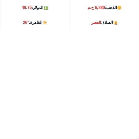
الذهب:
6,880 ج.م
الدولار:
49.75
الصلاة:
العصر
القاهرة:
26°