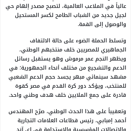
عالياً في الملاعب العالمية، لتصبح مصدر إلهام حي
لجيل جديد من الشباب الطامح لكسر المستحيل
والوصول إلى القمة.
وتسلط الحملة الضوء على حالة الالتفاف
الجماهيري للمصريين خلف منتخبهم الوطني،
ويظهر النجم عمر مرموش وهو يستقبل رسائل
الدعم والتشجيع من مختلف أنحاء الجمهورية؛ في
مشهد سينمائي مبهر يجسد حجم الدعم الشعبي
للمنتخب، ويؤكد دور كرة القدم في مصر كقوة
قادرة على جمع الملايين خلف هدف وطني واحد.
وتعقيباً على هذا الحدث الوطني، صرّح المهندس
أحمد إمبابي، رئيس قطاعات العلامات التجارية
والاتصالات المؤسسية والاستدامة في إي آند