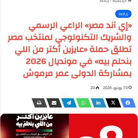
الرئيسية
/
رياضة
رياضة
«إي آند مصر» الراعي الرسمي
والشريك التكنولوجي لمنتخب مصر
تطلق حملة «عايزين أكتر من اللي
بنحلم بيه» في مونديال 2026
بمشاركة الدولى عمر مرموش
10 يونيو، 2026
20