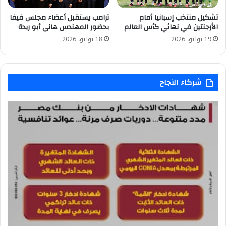
تشكيل منتخب إسبانيا أمام
ترامب يستقبل أعضاء مجلس فيفا
الأرجنتين في نهائي كأس العالم
بحضور المهندس هاني أبو ريدة
19 يوليو، 2026
18 يوليو، 2026
شركاء النجاح