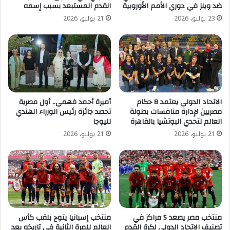
ضد ويلز في دوري الأمم الأوروبية
القدم المستبعد بسبب إسمه
23 يوليو، 2026
21 يوليو، 2026
الاتحاد الدولي يعتمد 8 حكام
أميرة أحمد فهمي.. أول مصرية
مصريين لإدارة منافسات بطولة
تحصد جائزة رئيس الوزراء الهندي
العالم لتحدي البوتشيا بالقاهرة
لليوجا
21 يوليو، 2026
21 يوليو، 2026
منتخب مصر يصعد 5 مراكز في
منتخب إسبانيا يتوج بلقب كأس
تصنيف الاتحاد الدولي لكرة القدم
العالم للمرة الثانية في تاريخه بعد