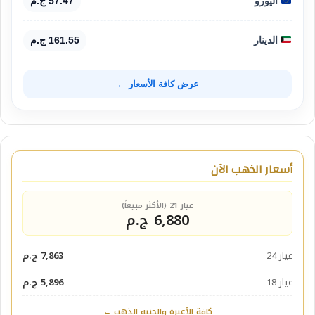
اليورو
57.47 ج.م
الدينار
161.55 ج.م
عرض كافة الأسعار ←
أسعار الذهب الآن
عيار 21 (الأكثر مبيعاً)
6,880 ج.م
عيار 24
7,863 ج.م
عيار 18
5,896 ج.م
كافة الأعيرة والجنيه الذهب ←