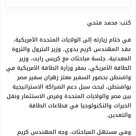
كتب: محمد فتحي
في ختام زيارته إلى الولايات المتحدة الأمريكية،
عقد المهندس كريم بدوي، وزير البترول والثروة
المعدنية، جلسة مباحثات مع كريس رايت، وزير
الطاقة الأمريكي، بمقر وزارة الطاقة الأمريكية في
واشنطن بحضور السفير معتز زهران سفير مصر
بواشنطن، لبحث سبل دعم الشراكة الاستراتيجية
بين مصر والولايات المتحدة وفرص الاستثمار ونقل
الخبرات والتكنولوجيا في قطاعات الطاقة
والتعدين.
وفي مستهل المباحثات، وجه المهندس كريم