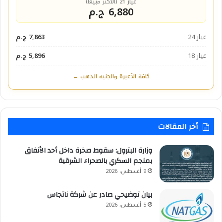
عيار 21 (الأكثر مبيعاً)
6,880 ج.م
عيار 24
7,863 ج.م
عيار 18
5,896 ج.م
كافة الأعيرة والجنيه الذهب ←
أخر المقالات
وزارة البترول: سقوط صخرة داخل أحد الأنفاق
بمنجم السكري بالصحراء الشرقية
9 أغسطس، 2026
بيان توضيحي صادر عن شركة ناتجاس
5 أغسطس، 2026