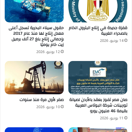
قفزة جديدة في إنتاج البترول الخام
حقول سيناء البحرية تسجل أعلى
بالصحراء الغربية
معدل إنتاج لها منذ عام 2017
بإجمالي إنتاج بلغ 27 ألف برميل
14 يونيو، 2026
زيت خام يوميًا
12 يونيو، 2026
صان مصر تفوز بعقد بالأردن لصيانة
صفر لأول مرة منذ سنوات
توربينات شركة البوتاس العربية
10 يونيو، 2026
بقيمة 46 مليون يورو
11 يونيو، 2026