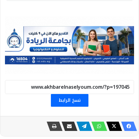
نسخ الرابط