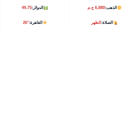
الذهب:
6,880 ج.م
الدولار:
49.75
الصلاة:
الظهر
القاهرة:
26°