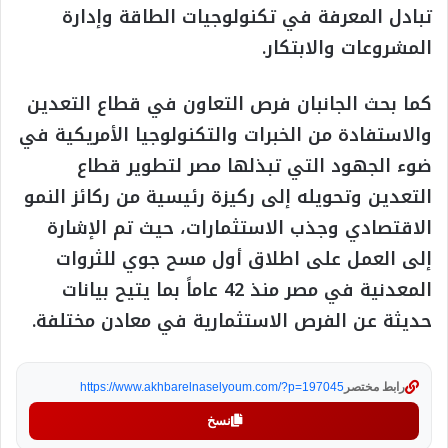
تبادل المعرفة في تكنولوجيات الطاقة وإدارة
المشروعات والابتكار.
كما بحث الجانبان فرص التعاون في قطاع التعدين
والاستفادة من الخبرات والتكنولوجيا الأمريكية في
ضوء الجهود التي تبذلها مصر لتطوير قطاع
التعدين وتحويله إلى ركيزة رئيسية من ركائز النمو
الاقتصادي وجذب الاستثمارات، حيث تم الإشارة
إلى العمل على اطلاق أول مسح جوي للثروات
المعدنية في مصر منذ 42 عاماً بما يتيح بيانات
حديثة عن الفرص الاستثمارية في معادن مختلفة.
رابط مختصر
https://www.akhbarelnaselyoum.com/?p=197045
نسخ