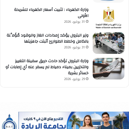
وزارة الكهرباء : تثبيت أسعار الكهرباء للشريحة
الأولى
31 يوليو، 2026
وزير البترول يؤكد: إمدادات الغاز والوقود مُؤَمَّنة
بالكامل وخطط الطوارئ أثبتت جاهزيتها
31 يوليو، 2026
وزارة البترول تؤكد حادث حريق سفينة التغييز
والتخزيين بميناء دمياط لم يسفر عنه أي إصابات أو
خسائر بشرية
29 يوليو، 2026