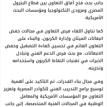
جانب بحث فتح آفاق التعاون بين قطاع البترول
المصري ومزودى التكنولوجيا ومؤسسات البحث
الأمريكية.
كما تناول اللقاء فرص التعاون في مجالات خفض
انبعاثات الميثان وإدارة الكربون، والبناء على
التعاون القائم في تحسين كفاءة التشغيل وخفض
الانبعاثات، مع بحث فرص الدعم الفني وتبادل
الخبرات في تقنيات التقاط الكربون واستخدامه
وتخزينه.
وفي مجال بناء القدرات، تم التأكيد على أهمية
توسيع برامج التدريب الفني للكوادر المصرية وتعزيز
التعاون مع المؤسسات الأمريكية والمعامل
الوطنية في المجالات الفنية المتخصصة، إلى جانب