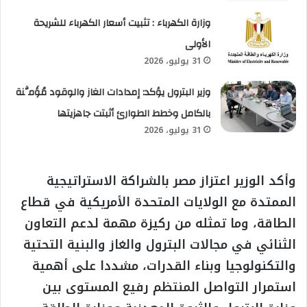
وزارة الكهرباء : تثبيت أسعار الكهرباء للشريحة
الأولى
31 يوليو، 2026
وزير البترول يؤكد: إمدادات الغاز والوقود مُؤَمَّنة
بالكامل وخطط الطوارئ أثبتت جاهزيتها
31 يوليو، 2026
وأكد الوزير اعتزاز مصر بالشراكة الاستراتيجية
الممتدة مع الولايات المتحدة الأمريكية في قطاع
الطاقة، وما تمثله من ركيزة مهمة لدعم التعاون
الثنائي في مجالات البترول والغاز والبنية التحتية
والتكنولوجيا وبناء القدرات، مشددا على أهمية
استمرار التواصل المنتظم رفيع المستوى بين