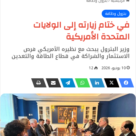
الرئيسية
/
بترول وطاقة
بترول وطاقة
في ختام زيارته إلى الولايات
المتحدة الأمريكية
وزير البترول يبحث مع نظيره الأمريكي فرص
الاستثمار والشراكة في قطاع الطاقة والتعدين
10 يونيو، 2026
12