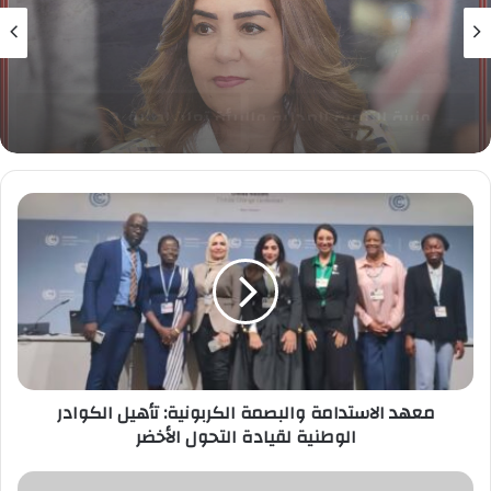
بيئة
25 يوليو، 2026
البيئة تعلن عن تنفيذ حملة موسعة لمنع الإتجار
غير المشروع بالحياة البرية بأسواق ديانا بالقاهرة
معهد
الاستدامة
والبصمة
الكربونية:
تأهيل
الكوادر
الوطنية
لقيادة
التحول
الأخضر
معهد الاستدامة والبصمة الكربونية: تأهيل الكوادر
الوطنية لقيادة التحول الأخضر
تعرف