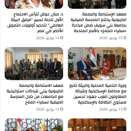
معهد الإستدامة والبصمة
د. منال عوض تترأس الاجتماع
الكربونية يختتم المدرسة الصيفية
الأول للجنة تسيير “مرفق البيئة
بجامعة بني سويف ضمن مبادرة
العالمي” لتحديد أولويات التمويل
«سفراء المناخ» بالأمم المتحدة
الأخضر في مصر
15 يوليو، 2026
14 يوليو، 2026
وزيرة التنمية المحلية والبيئة تتابع
معهد الاستدامة والبصمة
مع محافظ الإسكندرية وشركة
الكربونية يبني شراكات استراتيجية
المقاولون العرب جهود تحسين
مع الجامعات من خلال المدرسة
مستوي النظافة بالإسكندرية
الصيفية لسفراء المناخ
13 يوليو، 2026
13 يوليو، 2026