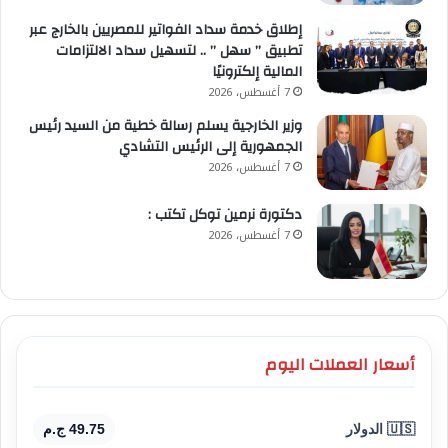
إطلاق خدمة سداد الفواتير للمصريين بالخارج عبر
تطبيق ” سهل ” .. لتسهيل سداد الالتزامات
المالية إلكترونيًا
7 أغسطس، 2026
وزير الخارجية يسلم رسالة خطية من السيد رئيس
الجمهورية إلى الرئيس التشادي
7 أغسطس، 2026
​دكتورة نرمين توكل تكتب :
7 أغسطس، 2026
أسعار العملات اليوم
🇺🇸 الدولار
49.75 ج.م