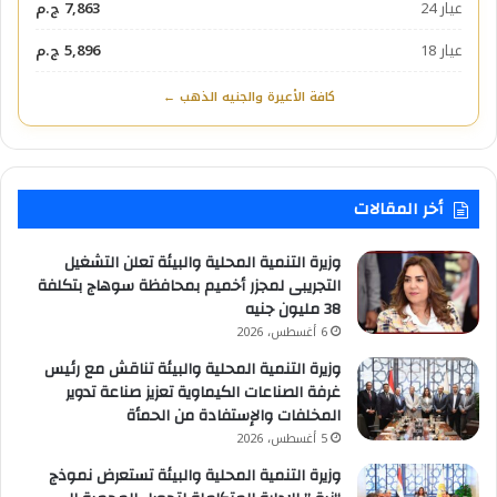
عيار 24
7,863 ج.م
عيار 18
5,896 ج.م
كافة الأعيرة والجنيه الذهب ←
أخر المقالات
وزيرة التنمية المحلية والبيئة تعلن التشغيل
التجريبى لمجزر أخميم بمحافظة سوهاج بتكلفة
38 مليون جنيه
6 أغسطس، 2026
وزيرة التنمية المحلية والبيئة تناقش مع رئيس
غرفة الصناعات الكيماوية تعزيز صناعة تدوير
المخلفات والإستفادة من الحمأة
5 أغسطس، 2026
وزيرة التنمية المحلية والبيئة تستعرض نموذج