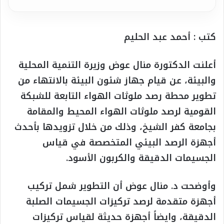
كتب : أحمد عبد الحليم
أعلنت الدكتورة منال عوض وزيرة التنمية المحلية
والبيئة، عن قيام جهاز شئون البيئة بالانتهاء من
تطوير محطة رصد ملوثات الهواء التابعة للشبكة
القومية لرصد ملوثات الهواء المحيط والمقامة
بجامعة كفر الشيخ، وذلك من خلال تزويدها بأحدث
أجهزة الرصد البيئي المتخصصة في قياس
الجسيمات الدقيقة والكربون الأسود.
وأوضحت د. منال عوض أن التطوير شمل تركيب
أجهزة متقدمة لرصد تركيزات الجسيمات الصلبة
الدقيقة، وايضاً أجهزة حديثة لقياس تركيزات