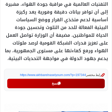
التقنيات العالمية في مراقبة جودة الهواء، مشيرة
إلى أن توافر بيانات دقيقة وفورية يعد ركيزة
أساسية لدعم متخذي القرار ووضع السياسات
البيئية الفعالة للحد من التلوث وتحسين جودة
الحياة للمواطنين، مضيفة أن الوزارة تواصل العمل
على تعزيز قدرات الشبكة القومية لرصد ملوثات
الهواء ورفع كفاءتها على مستوى الجمهورية، بما
يدعم جهود الدولة في مواجهة التحديات البيئية.
رابط مختصر
https://www.akhbarelnaselyoum.com/?p=197344
نسخ