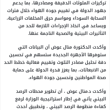
تركيزات الملوثات الدقيقة ومصادرها، بما يدعم
جهود الدولة في تقييم جودة الهواء خلال فترات
السحابة السوداء ومواسم حرق المخلفات الزراعية،
ويساعد في اتخاذ الإجراءات اللازمة للحد من
التأثيرات البيئية والصحية الناجمة عنها.
وأكدت الدكتورة منال عوض أن البيانات التي
ستوفرها الأجهزة الجديدة ستسهم في تحسين
دقة تحليل مصادر التلوث وتقييم فعالية خطط الحد
من الانبعاثات، بما يعزز قدرة الدولة على حماية
صحة المواطنين وتحسين جودة الهواء.
وأكدت د.منال عوض ، أن تطوير محطات الرصد
البيئي يأتي في إطار استراتيجية الوزارة لرفع
كفاءة منظومة الرصد البيئي ، وتطبيق أحدث