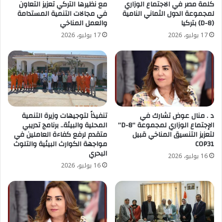
كلمة مصر في الاجتماع الوزاري
مع نظيرها التركي تعزيز التعاون
لمجموعة الدول الثماني النامية
في مجالات التنمية المستدامة
(D-8) بتركيا
والعمل المناخي
17 يوليو، 2026
17 يوليو، 2026
د . منال عوض تشارك في
تنفيذاً لتوجيهات وزيرة التنمية
الإجتماع الوزاري لمجموعة “D-8”
المحلية والبيئة.. برنامج تدريبي
لتعزيز التنسيق المناخي قبيل
متقدم لرفع كفاءة العاملين في
COP31
مواجهة الكوارث البيئية والتلوث
البحري
16 يوليو، 2026
16 يوليو، 2026