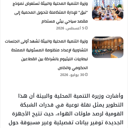
وزيرة التنمية المحلية والبيئة تستعرض نموذج
“نبق” للإدارة المتكاملة لتحويل المحمية إلى
مقصد سياحي بيئي مستدام
5 أغسطس، 2026
وزيرة التنمية المحلية والبيئة تشهد أولى الجلسات
التشاورية لإعداد منظومة المسئولية الممتدة
لبطاريات الليثيوم بالشراكة بين القطاعين
الحكومي والخاص
30 يوليو، 2026
وأشارت وزيرة التنمية المحلية والبيئة أن هذا
التطوير يمثل نقلة نوعية في قدرات الشبكة
القومية لرصد ملوثات الهواء، حيث تتيح الأجهزة
الجديدة توفير بيانات تفصيلية وغير مسبوقة حول