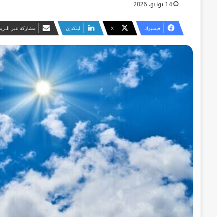
14 يونيو، 2026
فيسبوك
‫X
لينكدإن
مشاركة عبر البريد