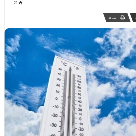
21
طباعة