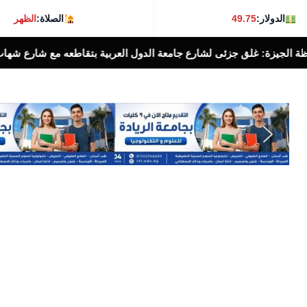
الدولار:
49.75
الصلاة:
الظهر
 مع شارع شهاب بالإتجاهين لمدة ٣ أيام لتوصيل خطوط غاز طبيعى