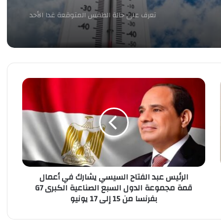
تعرف على حالة الطقس المتوقعة غدا الأحد
تعرف على حالة الطقس المتوقعة غدا السبت
الرئيس
تعرف على حالة الطقس المتوقعة اليوم
عبد
الجمعة
الفتاح
السيسي
يشارك
تعرف على حالة الطقس المتوقعة غداً
في
الخميس 23 يوليو 2026
أعمال
قمة
مجموعة
تعرف على حالة الطقس المتوقعة غدا الثلاثاء
الدول
الرئيس عبد الفتاح السيسي يشارك في أعمال
السبع
قمة مجموعة الدول السبع الصناعية الكبرى G7
الصناعية
بفرنسا من 15 إلى 17 يونيو
الكبرى
تعرف على حالة الطقس المتوقعة غدا الأحد
G7