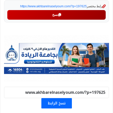
رابط مختصر
https://www.akhbarelnaselyoum.com/?p=197625
نسخ
نسخ الرابط