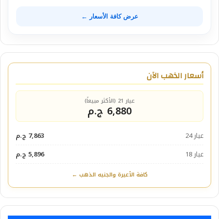
عرض كافة الأسعار ←
أسعار الذهب الآن
عيار 21 (الأكثر مبيعاً)
6,880 ج.م
عيار 24
7,863 ج.م
عيار 18
5,896 ج.م
كافة الأعيرة والجنيه الذهب ←