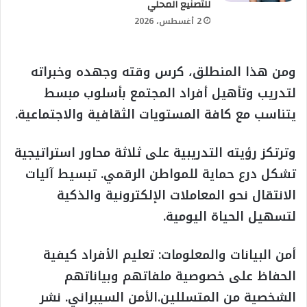
للتصنيع المحلي
2 أغسطس، 2026
ومن هذا المنطلق، كرس وقته وجهده وخبراته
لتدريب وتأهيل أفراد المجتمع بأسلوب مبسط
يتناسب مع كافة المستويات الثقافية والاجتماعية.
وترتكز رؤيته التدريبية على ثلاثة محاور استراتيجية
تشكل درع حماية للمواطن الرقمي. تبسيط آليات
الانتقال نحو المعاملات الإلكترونية والذكية
لتسهيل الحياة اليومية.
أمن البيانات والمعلومات: تعليم الأفراد كيفية
الحفاظ على خصوصية ملفاتهم وبياناتهم
الشخصية من المتسللين.الأمن السيبراني. نشر