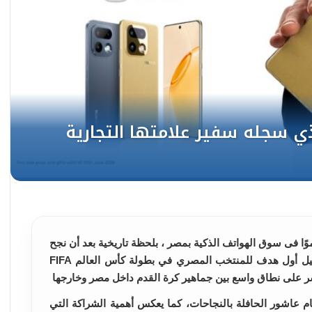
وًا فى سوق الهواتف الذكية بمصر ، بلحظة تاريخية بعد أن نجح
سفير علامتها التجارية، إمام عاشور، في تسجيل أول هدف للمنتخب المصري في بطولة كأس العالم FIFA
م عاشور الحافلة بالنجاحات، كما يعكس أهمية الشراكة التي