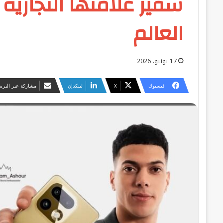
سفير علامتها التجاري
العالم
17 يونيو، 2026
فيسبوك
‫X
لينكدإن
مشاركة عبر البريد