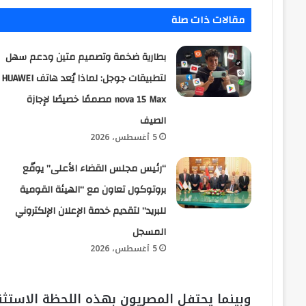
مقالات ذات صلة
بطارية ضخمة وتصميم متين ودعم سهل
لتطبيقات جوجل: لماذا يُعد هاتف HUAWEI
nova 15 Max مصممًا خصيصًا لإجازة
الصيف
5 أغسطس، 2026
“رئيس مجلس القضاء الأعلى” يوقّع
بروتوكول تعاون مع “الهيئة القومية
للبريد” لتقديم خدمة الإعلان الإلكتروني
المسجل
5 أغسطس، 2026
وبينما يحتفل المصريون بهذه اللحظة الاستثن