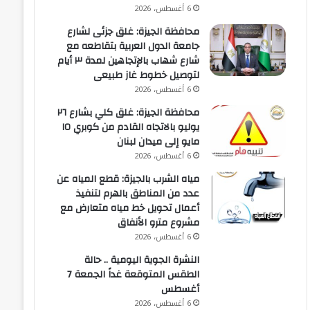
6 أغسطس، 2026
محافظة الجيزة: غلق جزئى لشارع
جامعة الدول العربية بتقاطعه مع
شارع شهاب بالإتجاهين لمدة ٣ أيام
لتوصيل خطوط غاز طبيعى
6 أغسطس، 2026
محافظة الجيزة: غلق كلي بشارع ٢٦
يوليو بالاتجاه القادم من كوبري ١٥
مايو إلى ميدان لبنان
6 أغسطس، 2026
مياه الشرب بالجيزة: قطع المياه عن
عدد من المناطق بالهرم لتنفيذ
أعمال تحويل خط مياه متعارض مع
مشروع مترو الأنفاق
6 أغسطس، 2026
النشرة الجوية اليومية .. حالة
الطقس المتوقعة غداً الجمعة 7
أغسطس
6 أغسطس، 2026