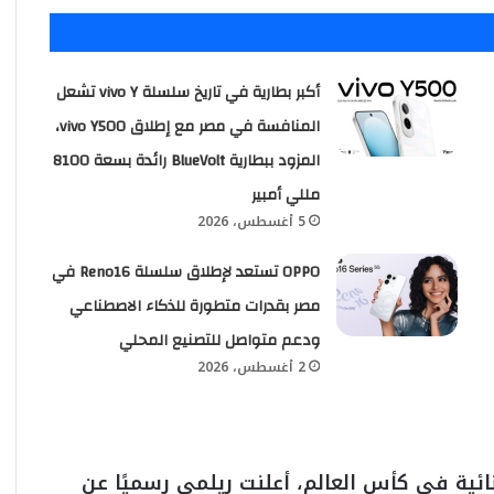
أكبر بطارية في تاريخ سلسلة vivo Y تشعل
المنافسة في مصر مع إطلاق vivo Y500،
المزود ببطارية BlueVolt رائدة بسعة 8100
مللي أمبير
5 أغسطس، 2026
OPPO تستعد لإطلاق سلسلة Reno16 في
مصر بقدرات متطورة للذكاء الاصطناعي
ودعم متواصل للتصنيع المحلي
2 أغسطس، 2026
ائية في كأس العالم، أعلنت ريلمى رسميًا عن