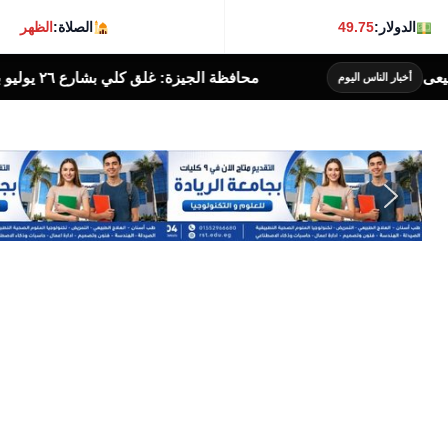
الدولار:
49.75
الصلاة:
الظهر
محافظة الجيزة: غلق كلي بشارع ٢٦ يوليو بالاتجاه القادم من كوبري ١٥ مايو إلى ميدان لبنان