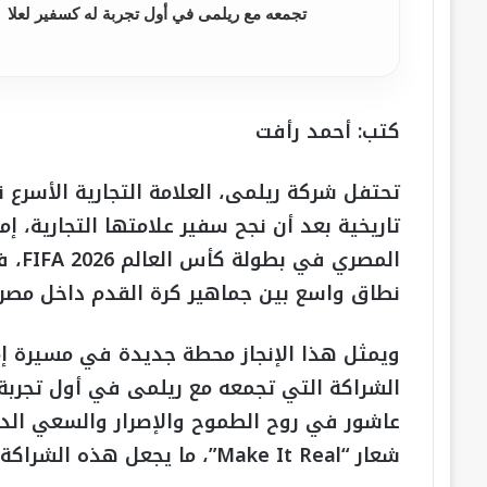
تجمعه مع ريلمى في أول تجربة له كسفير لعلا
كتب: أحمد رأفت
تحتفل شركة ريلمى، العلامة التجارية الأسرع
تاريخية بعد أن نجح سفير علامتها التجارية،
المصر
نطاق واسع بين جماهير كرة القدم داخل مصر 
ويمثل هذا الإنجاز محطة جديدة في مسيرة إم
الشراكة التي تجمعه مع ريلمى في أول تجربة 
عاشور في روح الطموح والإصرار والسعي الدائ
شعار “Make It Real”، ما يجعل هذه الشراكة تجسيدًا حقيقيًا لقيم الطرفين وتطلعاتهما.