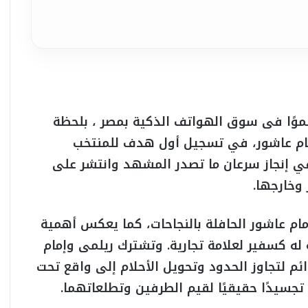
 نموًا فى سوق الهواتف الذكية بمصر ، بلحظة
 إمام عاشور، في تسجيل أول هدف للمنتخب
ي في بطولة كأس العالم FIFA 2026، في إنجاز سرعان ما تصدر المشهد وانتشر على
وخارجها.
ام عاشور الحافلة بالنجاحات، كما يعكس أهمية
له كسفير لعلامة تجارية. وتشترك ريلمى وإمام
م لتجاوز الحدود وتحويل الأحلام إلى واقع تحت