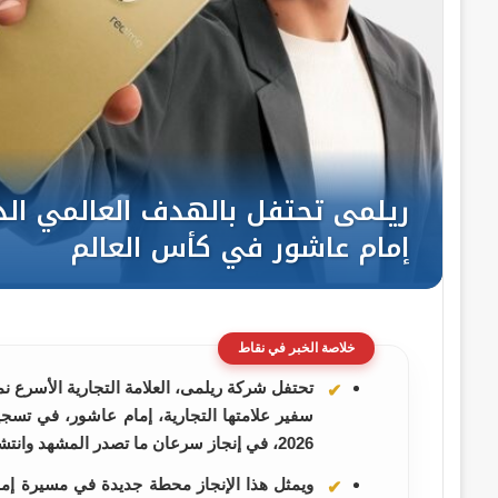
خلاصة الخبر في نقاط
تحتفل شركة ريلمى، العلامة التجارية الأسرع نم
2026، في إنجاز سرعان ما تصدر المشهد وانتشر على نطاق واسع بين جماهير كرة القدم داخل مصر وخارجها
ويمثل هذا الإنجاز محطة جديدة في مسيرة إما