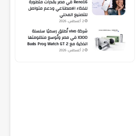
Reno16 في مصر بقدرات متطورة
للذكاء الاصطناعي ودعم متواصل
للتصنيع المحلي
2 أغسطس، 2026
شركة vivo تُطلق رسميًا سلسلة
X300 في مصر وتُوسع منظومتها
الذكية مع Watch GT 2 وBuds Pro
2 أغسطس، 2026