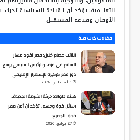
المتفوقين، والتوجيه باستكمال مسيرتهم العل
التعليمية، يؤكد أن القيادة السياسية تدرك أ
الأوطان وصناعة المستقبل.
مقالات ذات صلة
النائب عصام خليل: مصر تقود مسار
السلام في غزة.. والرئيس السيسي يرسخ
دور مصر كركيزة للإستقرار الإقليمي
1 أغسطس، 2026
هيثم طواله: حركة الشرطة الجديدة..
رسائل قوة وحسم.. تؤكد أن أمن مصر
فوق الجميع
27 يوليو، 2026