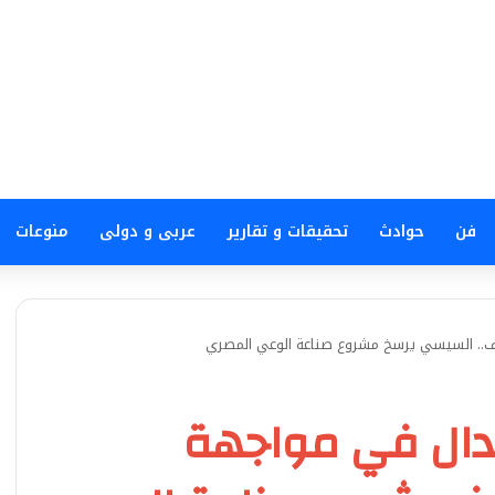
فن
حوادث
تحقيقات و تقارير
عربى و دولى
منوعات
رف.. السيسي يرسخ مشروع صناعة الوعي المصري
عتدال في مواجهة