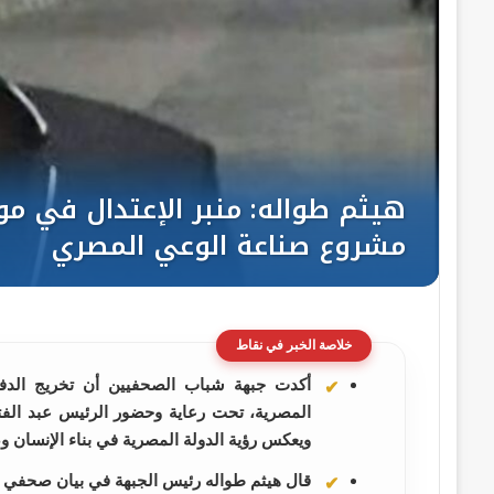
خلاصة الخبر في نقاط
أكدت جبهة شباب الصحفيين أن تخريج الدفعة 
المصرية، تحت رعاية وحضور الرئيس عبد الفتا
ويعكس رؤية الدولة المصرية في بناء الإنسان وص
قال هيثم طواله رئيس الجبهة في بيان صحفي ا