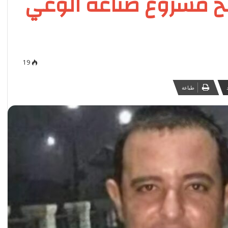
خ مشروع صناعة الوعي
19
طباعة