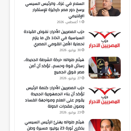
السلام في غزة.. والرئيس السيسي
يرسخ دور مصر كركيزة للإستقرار
الإقليمي
1 أغسطس، 2026
حزب المصريين الأحرار: نفوض القيادة
السياسية في اتخاذ كل ما يلزم
لحماية الأمن القومي المصري
30 يوليو، 2026
هيثم طواله: حركة الشرطة الجديدة..
رسائل قوة وحسم.. تؤكد أن أمن
مصر فوق الجميع
27 يوليو، 2026
حزب المصريين الأحرار: كلمة الرئيس
تؤكد أن بناء الجمهورية الجديدة
يقوم على العلم ومواجهة الفساد
وصون مقدرات الدولة
23 يوليو، 2026
هيثم طواله يهنئ الرئيس السيسي
بذكرى ثورة 23 يوليو: مسيرة وطن