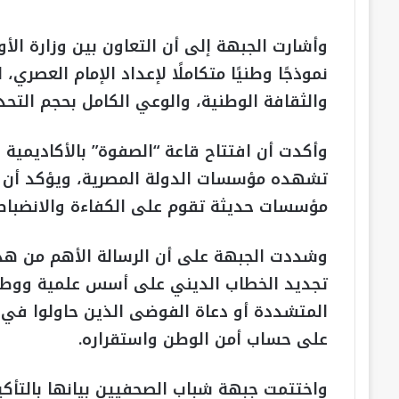
وأشارت الجبهة إلى أن التعاون بين وزارة الأ
نموذجًا وطنيًا متكاملًا لإعداد الإمام العصري،
والثقافة الوطنية، والوعي الكامل بحجم التحد
وأكدت أن افتتاح قاعة “الصفوة” بالأكاديمية
تشهده مؤسسات الدولة المصرية، ويؤكد أن ال
مؤسسات حديثة تقوم على الكفاءة والانضباط 
وشددت الجبهة على أن الرسالة الأهم من ه
تجديد الخطاب الديني على أسس علمية ووطني
المتشددة أو دعاة الفوضى الذين حاولوا في
على حساب أمن الوطن واستقراره.
واختتمت جبهة شباب الصحفيين بيانها بالتأكي