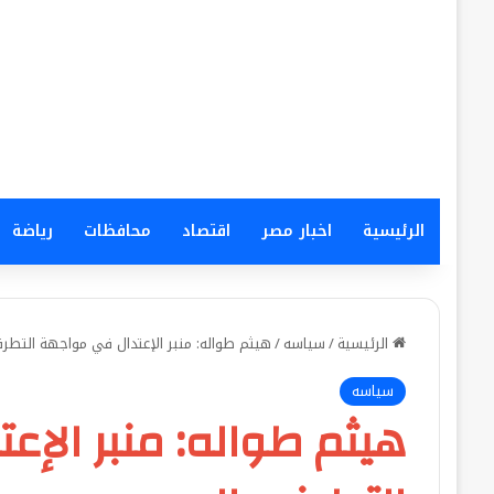
الرئيسية
اخبار مصر
اقتصاد
محافظات
رياضة
الرئيسية
/
سياسه
/
هيثم طواله: منبر الإعتدال في مواجهة التط
سياسه
هيثم طواله: منبر الإ