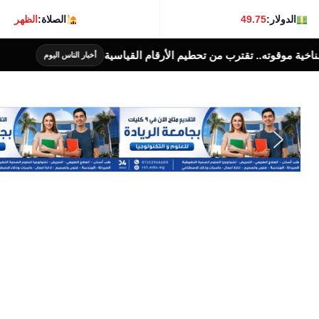
الدولار:
49.75
الصلاة:
الظهر
 الأرقام القياسية
بهية تفتتح وحدة للكشف المب
أخبار الناس اليوم