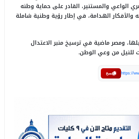
ي الواعي والمستنير، القادر على حماية وطنه
والأفكار الهدامة، في إطار رؤية وطنية شاملة
لها، ومصر ماضية في ترسيخ منبر الاعتدال
 للنيل من وعي الوطن.
https://
نسخ
هيثم طواله يكشف رسائل زيارة محمد بن زايد