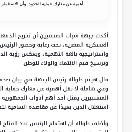
أهمية عن معارك حماية الحدود، وأن الاستثمار 
أكدت جبهة شباب الصحفيين أن تخريج الدفعة ال
العسكرية المصرية، تحت رعاية وحضور الرئيس
واستراتيجية بالغة الأهمية، ويعكس رؤية الدو
وترسيخ قيم الانتماء والولاء للوطن.
قال هيثم طواله رئيس الجبهة في بيان صحفي
وعي شاملة لا تقل أهمية عن معارك حماية الح
المستنيرين يمثل أحد أهم أدوات الجمهورية 
استغلال الدين بعيدًا عن مقاصده السامية ل
وأضاف طواله أن اهتمام الرئيس عبد الفتاح ا