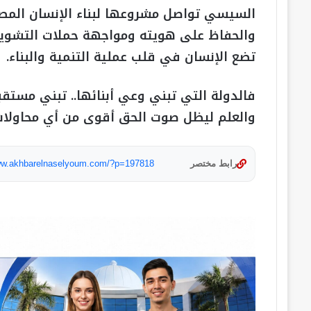
السيسي تواصل مشروعها لبناء الإنسان المصر
والحفاظ على هويته ومواجهة حملات التشويه 
تضع الإنسان في قلب عملية التنمية والبناء.
فالدولة التي تبني وعي أبنائها.. تبني مستقب
والعلم ليظل صوت الحق أقوى من أي محاولات
رابط مختصر
www.akhbarelnaselyoum.com/?p=197818