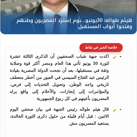
خلاصة الخبر في نقاط
اكدت جبهة شباب الصحفيين أن الذكرى الثالثة عشرة
لثورة 30 يونيو تأتي هذا العام ومصر أكثر قوة وصلابة
وثقة في مستقبلها، بعد أن نجحت الدولة المصرية بقيادة
الرئيس عبد الفتاح السيسي في العبور من أخطر منعطف
تاريخي واجه الوطن، وتحويل التحديات إلى فرص،
والمؤامرات إلى إنجازات، والأحلام إلى واقع يراه
المصريون بأعينهم في كل ربوع الجمهورية
قال هيثم طواله رئيس الجبهة في بيان صحفي اليوم
الاثنين : قبل أيام قليلة من حلول ذكرى الثورة الخالدة،
يستعيد المصريون مش