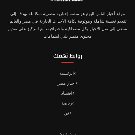
موقع أخبار الناس اليوم هو منصة إخبارية مصرية متكاملة تهدف إلى
تقديم تغطية شاملة وموثوقة لكافة الأحداث الجارية في مصر والعالم.
نسعى إلى نقل الأخبار بكل مصداقية واحترافية، مع التركيز على تقديم
محتوى متميز يلبي اهتمامات
روابط تهمك
الرئيسية
أخبار مصر
اقتصاد
رياضة
فن