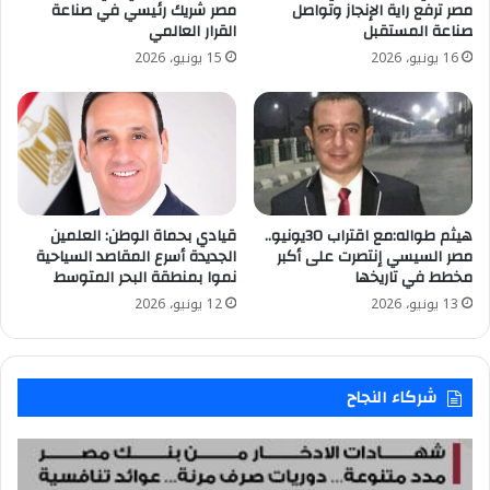
مصر ترفع راية الإنجاز وتواصل
مصر شريك رئيسي في صناعة
صناعة المستقبل
القرار العالمي
16 يونيو، 2026
15 يونيو، 2026
هيثم طواله:مع اقتراب 30يونيو..
قيادي بحماة الوطن: العلمين
مصر السيسي إنتصرت على أكبر
الجديدة أسرع المقاصد السياحية
مخطط في تاريخها
نموا بمنطقة البحر المتوسط
13 يونيو، 2026
12 يونيو، 2026
شركاء النجاح