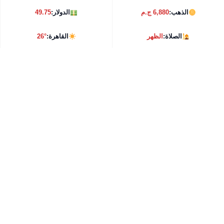
الذهب:
6,880 ج.م
الدولار:
49.75
الصلاة:
الظهر
القاهرة:
26°