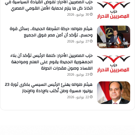
حزب المصريين الأحرار: نفوض القيادة السياسية في
اتخاذ كل ما يلزم لحماية الأمن القومي المصري
30 يوليو، 2026
هيثم طواله: حركة الشرطة الجديدة.. رسائل قوة
وحسم.. تؤكد أن أمن مصر فوق الجميع
27 يوليو، 2026
حزب المصريين الأحرار: كلمة الرئيس تؤكد أن بناء
الجمهورية الجديدة يقوم على العلم ومواجهة
الفساد وصون مقدرات الدولة
23 يوليو، 2026
هيثم طواله يهنئ الرئيس السيسي بذكرى ثورة 23
يوليو: مسيرة وطن تُكتب بالإرادة والإنجاز
22 يوليو، 2026