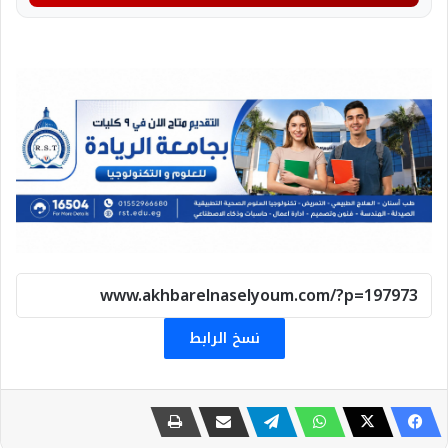
نسخ الرابط