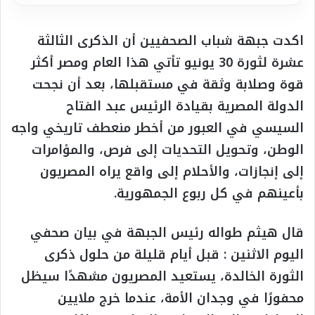
اكدت جبهة شباب الصحفيين أن الذكرى الثالثة
عشرة لثورة 30 يونيو تأتي هذا العام ومصر أكثر
قوة وصلابة وثقة في مستقبلها، بعد أن نجحت
الدولة المصرية بقيادة الرئيس عبد الفتاح
السيسي في العبور من أخطر منعطف تاريخي واجه
الوطن، وتحويل التحديات إلى فرص، والمؤامرات
إلى إنجازات، والأحلام إلى واقع يراه المصريون
بأعينهم في كل ربوع الجمهورية.
قال هيثم طواله رئيس الجبهة في بيان صحفي
اليوم الاثنين : قبل أيام قليلة من حلول ذكرى
الثورة الخالدة، يستعيد المصريون مشهدًا سيظل
محفورًا في وجدان الأمة، عندما خرج ملايين