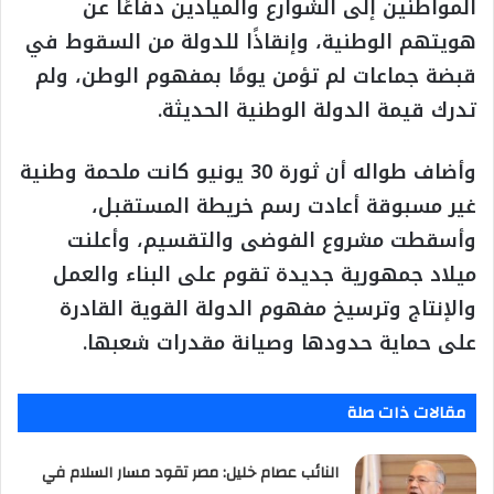
المواطنين إلى الشوارع والميادين دفاعًا عن
هويتهم الوطنية، وإنقاذًا للدولة من السقوط في
قبضة جماعات لم تؤمن يومًا بمفهوم الوطن، ولم
تدرك قيمة الدولة الوطنية الحديثة.
وأضاف طواله أن ثورة 30 يونيو كانت ملحمة وطنية
غير مسبوقة أعادت رسم خريطة المستقبل،
وأسقطت مشروع الفوضى والتقسيم، وأعلنت
ميلاد جمهورية جديدة تقوم على البناء والعمل
والإنتاج وترسيخ مفهوم الدولة القوية القادرة
على حماية حدودها وصيانة مقدرات شعبها.
مقالات ذات صلة
النائب عصام خليل: مصر تقود مسار السلام في