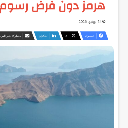
هرمز دون فرض رسوم 
24 يونيو، 2026
فيسبوك
‫X
لينكدإن
مشاركة عبر البريد