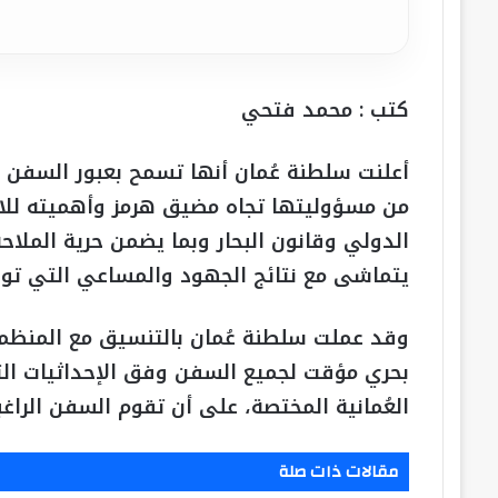
كتب : محمد فتحي
أعلنت سلطنة عُمان أنها تسمح بعبور السفن 
من مسؤوليتها تجاه مضيق هرمز وأهميته للاقتص
الدولي وقانون البحار وبما يضمن حرية المل
يتماشى مع نتائج الجهود والمساعي التي توصلت
وقد عملت سلطنة عُمان بالتنسيق مع المنظمة 
بحري مؤقت لجميع السفن وفق الإحداثيات التي
العُمانية المختصة، على أن تقوم السفن الراغبة
مقالات ذات صلة