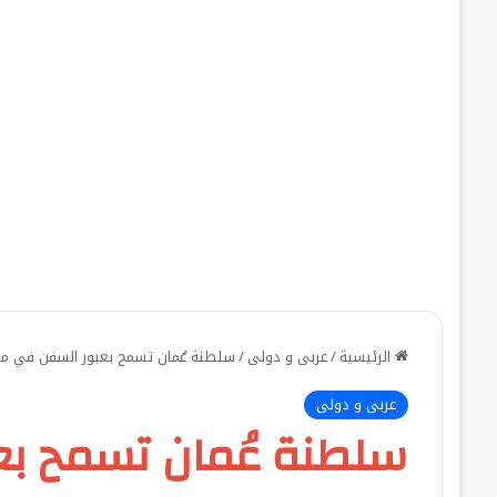
الرئيسية
/
عربى و دولى
/
سلطنة عُمان تسمح بعبور السفن في م
عربى و دولى
سلطنة عُمان تسمح ب