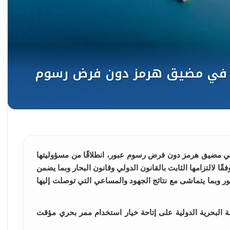
في مضيق هرمز دون فرض رسوم عبور، انطلاقًا من مسؤوليتها
ًا لالتزامها الثابت بالقانون الدولي وقانون البحار وبما يضمن
وبما يتماشى مع نتائج الجهود والمساعي التي توصلت إليها
 البحرية الدولية على إتاحة خيار استخدام ممر بحري مؤقت