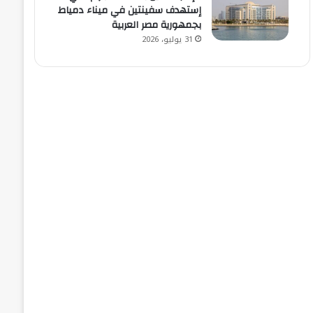
إستهدف سفينتين في ميناء دمياط
بجمهورية مصر العربية
31 يوليو، 2026