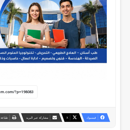
فيسبوك
‫X
مشاركة عبر البريد
طباعة