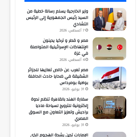
وزير الخارجية يسلم رسالة خطية من
السيد رئيس الجمهورية إلى الرئيس
التشادي
7 أغسطس، 2026
مصر و قطر و تركيا يدينون
الإنتهاكات الإسرائيلية المتواصلة
في غزة
4 أغسطس، 2026
مصر تعرب عن خالص تعازيها للجزائر
الشقيقة في ضحايا حادث الحافلة
بولاية بومرداس
31 يوليو، 2026
سفارة الهند بالقاهرة تنظم ندوة
إلكترونية للترويج لسياحة ماديا
براديش وتعزيز التعاون مع السوق
المصري
31 يوليو، 2026
الإمارات تدين بشدة الهجوم الذي