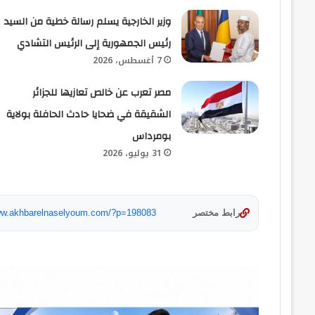
وزير الخارجية يسلم رسالة خطية من السيد
رئيس الجمهورية إلى الرئيس التشادي
7 أغسطس، 2026
مصر تعرب عن خالص تعازيها للجزائر
الشقيقة في ضحايا حادث الحافلة بولاية
بومرداس
31 يوليو، 2026
رابط مختصر
www.akhbarelnaselyoum.com/?p=198083