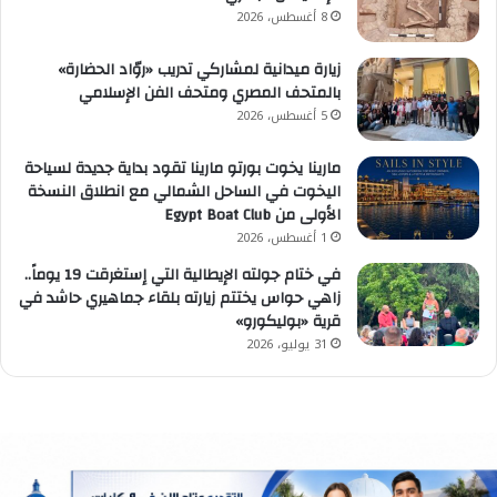
8 أغسطس، 2026
زيارة ميدانية لمشاركي تدريب «روّاد الحضارة»
بالمتحف المصري ومتحف الفن الإسلامي
5 أغسطس، 2026
مارينا يخوت بورتو مارينا تقود بداية جديدة لسياحة
اليخوت في الساحل الشمالي مع انطلاق النسخة
الأولى من Egypt Boat Club
1 أغسطس، 2026
في ختام جولته الإيطالية التي إستغرقت 19 يوماً..
زاهي حواس يختتم زيارته بلقاء جماهيري حاشد في
قرية «بوليكورو»
31 يوليو، 2026