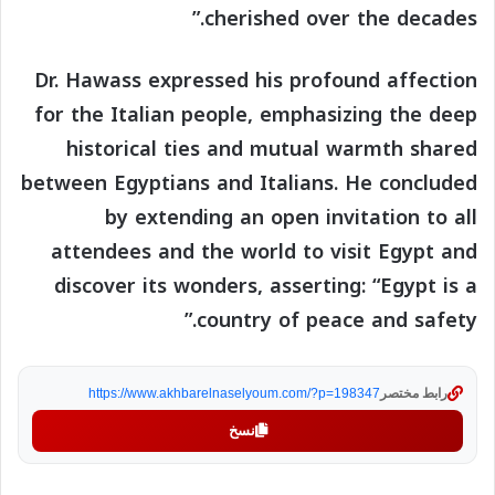
cherished over the decades.”
Dr. Hawass expressed his profound affection
for the Italian people, emphasizing the deep
historical ties and mutual warmth shared
between Egyptians and Italians. He concluded
by extending an open invitation to all
attendees and the world to visit Egypt and
discover its wonders, asserting: “Egypt is a
country of peace and safety.”
رابط مختصر
https://www.akhbarelnaselyoum.com/?p=198347
نسخ