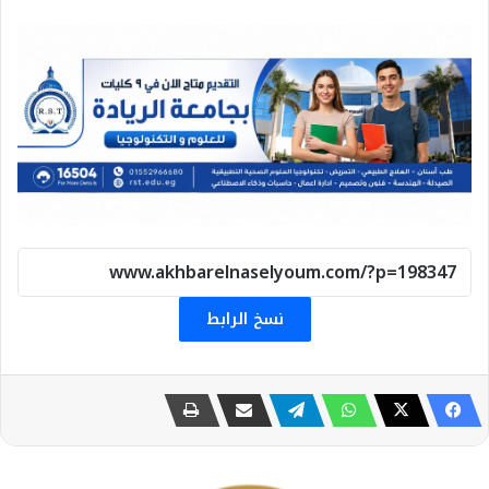
نسخ الرابط