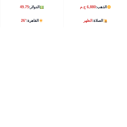
الذهب:
6,880 ج.م
الدولار:
49.75
الصلاة:
الظهر
القاهرة:
26°