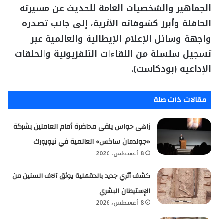
الجماهير والشخصيات العامة للحديث عن مسيرته
الحافلة وأبرز كشوفاته الأثرية، إلى جانب تصدره
واجهة وسائل الإعلام الإيطالية والعالمية عبر
تسجيل سلسلة من اللقاءات التلفزيونية والحلقات
الإذاعية (بودكاست).
مقالات ذات صلة
زاهي حواس يلقي محاضرة أمام العاملين بشركة
«جولدمان ساكس» العالمية في نيويورك
8 أغسطس، 2026
كشف أثري جديد بالدقهلية يوثق آلاف السنين من
الإستيطان البشري
8 أغسطس، 2026