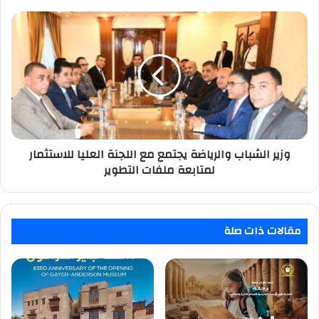
وزير
الشباب
والرياضة
يجتمع
مع
اللجنة
العليا
للاستثمار
لمتابعة
ملفات
وزير الشباب والرياضة يجتمع مع اللجنة العليا للاستثمار
التطوير
لمتابعة ملفات التطوير
مقالات ذات صلة