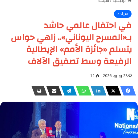
الرئيسية
/
سياحه
سياحه
في احتفال عالمي حاشد
بـ«المسرح اليوناني».. زاهي حواس
يتسلم «جائزة الأمم» الإيطالية
الرفيعة وسط تصفيق الآلاف
28 يونيو، 2026
12