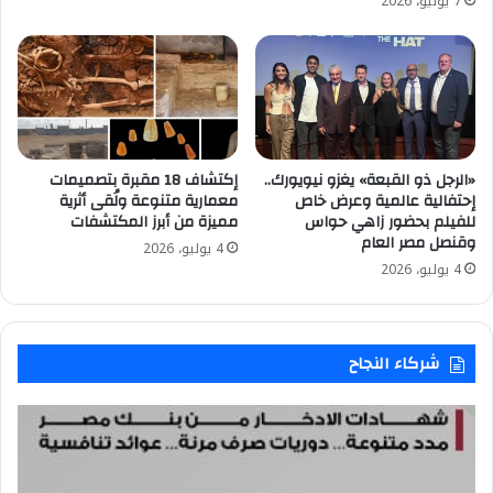
7 يوليو، 2026
«الرجل ذو القبعة» يغزو نيويورك..
إكتشاف 18 مقبرة بتصميمات
إحتفالية عالمية وعرض خاص
معمارية متنوعة ولُقى أثرية
للفيلم بحضور زاهي حواس
مميزة من أبرز المكتشفات
وقنصل مصر العام
4 يوليو، 2026
4 يوليو، 2026
شركاء النجاح