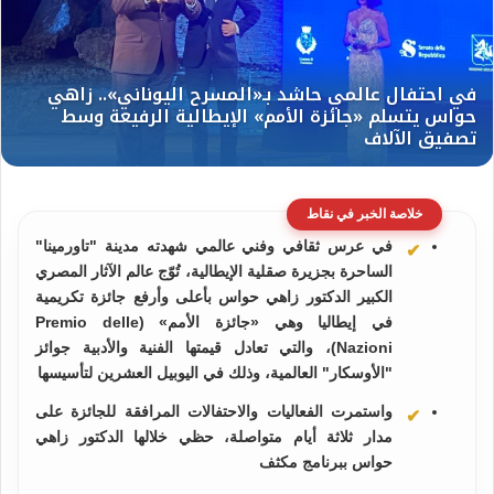
خلاصة الخبر في نقاط
في عرس ثقافي وفني عالمي شهدته مدينة "تاورمينا"
الساحرة بجزيرة صقلية الإيطالية، تُوّج عالم الآثار المصري
الكبير الدكتور زاهي حواس بأعلى وأرفع جائزة تكريمية
في إيطاليا وهي «جائزة الأمم» (Premio delle
Nazioni)، والتي تعادل قيمتها الفنية والأدبية جوائز
"الأوسكار" العالمية، وذلك في اليوبيل العشرين لتأسيسها
واستمرت الفعاليات والاحتفالات المرافقة للجائزة على
مدار ثلاثة أيام متواصلة، حظي خلالها الدكتور زاهي
حواس ببرنامج مكثف