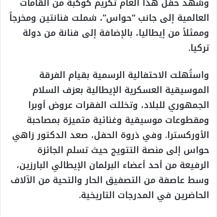
وشهد حفل هذا العام تكريم كوكبة من القامات
العالمية إلى جانب “حواس”، شملت فنانتين ومخرجاً
وممثلاً من إيطاليا، بالإضافة إلى فنانة من دولة
تركيا.
واستُهلت الاحتفالية الرسمية بقيام الفرقة
الموسيقية العسكرية الإيطالية بعزف السلام
الجمهوري للبلاد، وتخللت الفقرات عروض أوبرا
ومقطوعات موسيقية وغنائية متميزة بمصاحبة
الأوركسترا. وفي ذروة الحفل، صعد الدكتور زاهي
حواس إلى منصة التتويج حيث تسلم الجائزة
الرفيعة من أحد أعضاء البرلمان الإيطالي البارزين،
وسط عاصفة من التصفيق الحار والتحية من الآلاف
الحاضرين في المدرجات التاريخية.