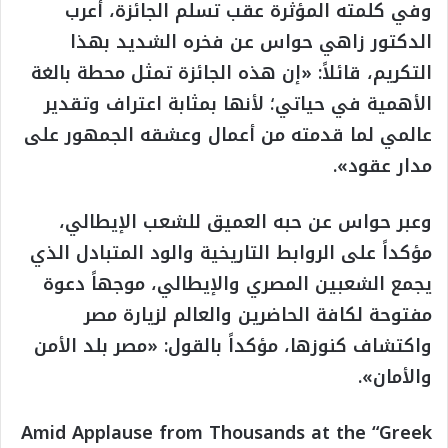
وفي كلمته المؤثرة عقب تسلم الجائزة، أعرب
الدكتور زاهي حواس عن فخره الشديد بهذا
التكريم، قائلاً: «إن هذه الجائزة تمثل محطة بالغة
الأهمية في حياتي؛ لأنها بمثابة اعتراف وتقدير
عالمي لما قدمته من أعمال وعشقه الجمهور على
مدار عقود».
وعبر حواس عن حبه العميق للشعب الإيطالي،
مؤكداً على الروابط التاريخية والود المتبادل الذي
يجمع الشعبين المصري والإيطالي، موجهاً دعوة
مفتوحة لكافة الحاضرين والعالم لزيارة مصر
واكتشاف كنوزها، مؤكداً بالقول: «مصر بلد الأمن
والأمان».
Amid Applause from Thousands at the “Greek