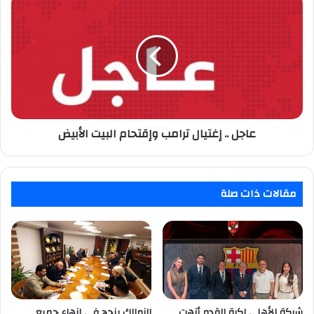
..
إغتيال
ترامب
وإقتحام
البيت
الأبيض
عاجل .. إغتيال ترامب وإقتحام البيت الأبيض
مقالات ذات صلة
شركة الأهلي لكرة القدم أنهت
الزمالك ينجح في إنهاء جميع