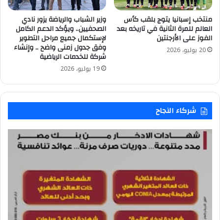
منتخب إسبانيا يتوج بلقب كأس
وزير الشباب والرياضة يزور نادي
العالم للمرة الثانية في تاريخه بعد
الصحفيين.. ويؤكد الدعم الكامل
الفوز على الأرجنتين
لإستكمال جميع مراحل التطوير
وفق جدول زمنى واضح .. وإنشاء
20 يوليو، 2026
شركة للخدمات الرياضية
19 يوليو، 2026
شركاء النجاح