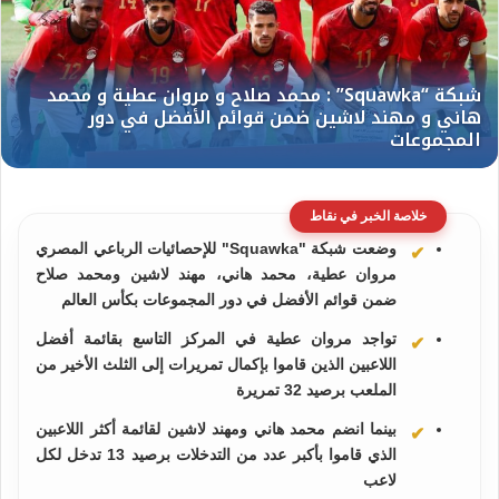
خلاصة الخبر في نقاط
وضعت شبكة "Squawka" للإحصائيات الرباعي المصري
مروان عطية، محمد هاني، مهند لاشين ومحمد صلاح
ضمن قوائم الأفضل في دور المجموعات بكأس العالم
تواجد مروان عطية في المركز التاسع بقائمة أفضل
اللاعبين الذين قاموا بإكمال تمريرات إلى الثلث الأخير من
الملعب برصيد 32 تمريرة
بينما انضم محمد هاني ومهند لاشين لقائمة أكثر اللاعبين
الذي قاموا بأكبر عدد من التدخلات برصيد 13 تدخل لكل
لاعب