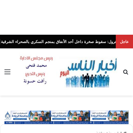
عاجل
رول: سقوط صخرة داخل أحد الأنفاق بمنجم السكري بالصحراء الشرقية
أخبار الناس ال
بحث عن
الق