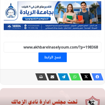
نسخ الرابط