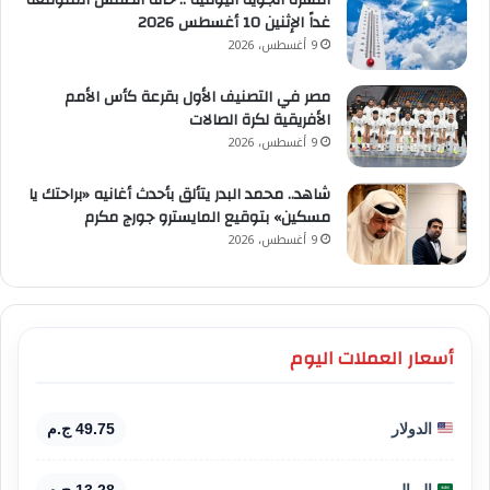
غداً الإثنين 10 أغسطس 2026
9 أغسطس، 2026
مصر في التصنيف الأول بقرعة كأس الأمم
الأفريقية لكرة الصالات
9 أغسطس، 2026
شاهد.. محمد البدر يتألق بأحدث أغانيه «براحتك يا
مسكين» بتوقيع المايسترو جورج مكرم
9 أغسطس، 2026
أسعار العملات اليوم
الدولار
49.75 ج.م
الريال
13.28 ج.م