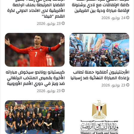
كافة الإتفاقات مع نادي برشلونة
القضايا المرتبطة بملف الرخصة
لإقامة مباراة ودية بين الفريقين
الأفريقية لدى الاتحاد الدولي لكرة
القدم “فيفا”
24 يوليو، 2026
23 يوليو، 2026
الأرجنتينيون أطلقوا حملة تطالب
كريستيانو رونالدو سيخوض مباراته
بإعادة المباراة النهائية ضد إسبانيا
الأخيرة بقميص المنتخب البرتغالي
ضد ويلز في دوري الأمم الأوروبية
23 يوليو، 2026
23 يوليو، 2026