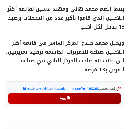
بينما انضم محمد هاني ومهند لاشين لقائمة أكثر
اللاعبين الذي قاموا بأكبر عدد من التدخلات برصيد
13 تدخل لكل لاعب
ويحتل محمد صلاح المركز العاشر في قائمة أكثر
اللاعبين صناعة للتمريرات الحاسمة برصيد تمريرتين،
إلى جانب أنه صاحب المركز الثاني في صناعة
الفرص بـ13 فرصة.
رابط مختصر
https://www.akhbarelnaselyoum.com/?p=198368
نسخ