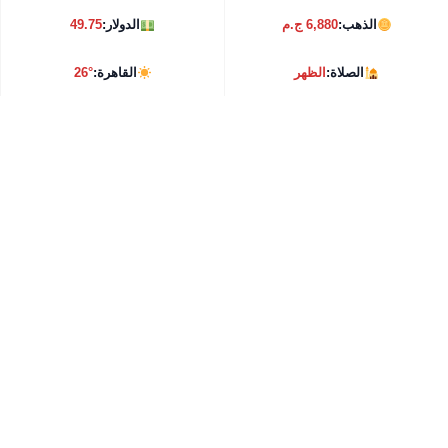
الذهب:
6,880 ج.م
الدولار:
49.75
الصلاة:
الظهر
القاهرة:
26°