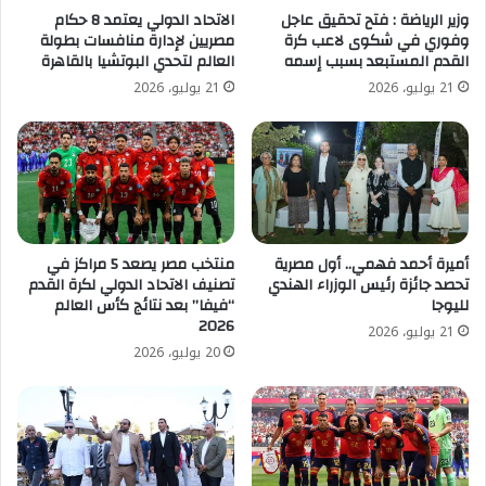
وزير الرياضة : فتح تحقيق عاجل
الاتحاد الدولي يعتمد 8 حكام
وفوري في شكوى لاعب كرة
مصريين لإدارة منافسات بطولة
القدم المستبعد بسبب إسمه
العالم لتحدي البوتشيا بالقاهرة
21 يوليو، 2026
21 يوليو، 2026
أميرة أحمد فهمي.. أول مصرية
منتخب مصر يصعد 5 مراكز في
تحصد جائزة رئيس الوزراء الهندي
تصنيف الاتحاد الدولي لكرة القدم
لليوجا
“فيفا” بعد نتائج كأس العالم
2026
21 يوليو، 2026
20 يوليو، 2026