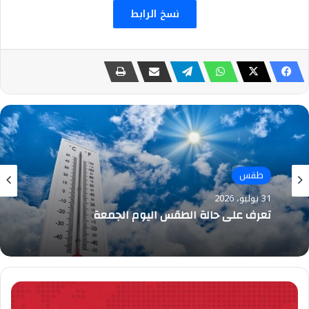
نسخ الرابط
طقس
29 يوليو، 2026
طقس
تعرف على حالة الطقس غدا الخميس
31 يوليو، 2026
عاجل
..