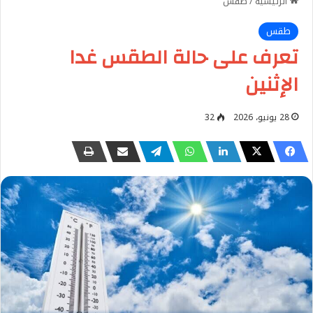
الرئيسية
/
طقس
طقس
تعرف على حالة الطقس غدا
الإثنين
28 يونيو، 2026
32