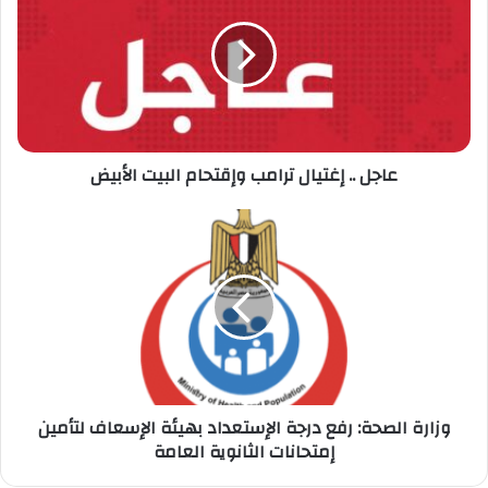
تعرف على حالة الطقس اليوم الجمعة
إغتيال
ترامب
وإقتحام
البيت
الأبيض
عاجل .. إغتيال ترامب وإقتحام البيت الأبيض
وزارة
الصحة:
رفع
درجة
الإستعداد
بهيئة
الإسعاف
لتأمين
إمتحانات
الثانوية
وزارة الصحة: رفع درجة الإستعداد بهيئة الإسعاف لتأمين
العامة
إمتحانات الثانوية العامة