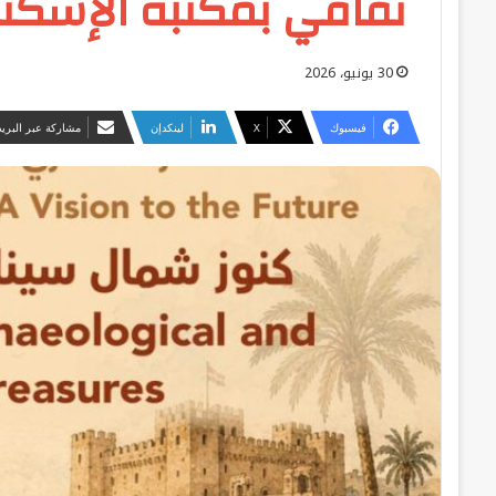
ثقافي بمكتبة الإسكند
30 يونيو، 2026
فيسبوك
‫X
لينكدإن
مشاركة عبر البريد