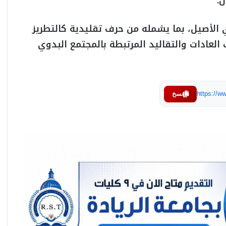
.
 الأصيل، بما يشمله من حرف تقليدية كالتطريز
 العادات والتقاليد المرتبطة بالمجتمع البدوي
https://
نسخ
الأرشيف والمكتبة الوطنية ينظم محاضرة حول
دور التغذية في الوقاية من السمنة وإدارتها