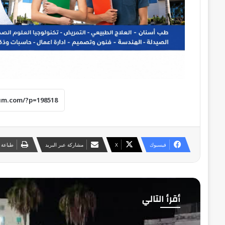
فيسبوك
‫X
مشاركة عبر البريد
طباعة
أقرأ التالي