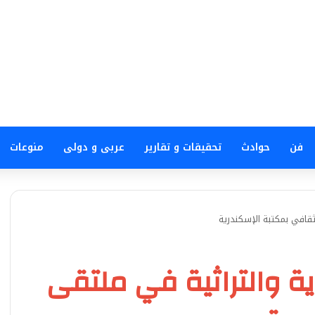
فن
حوادث
تحقيقات و تقارير
عربى و دولى
منوعات
ثقافي بمكتبة الإسكندرية
ية والتراثية في ملتقى