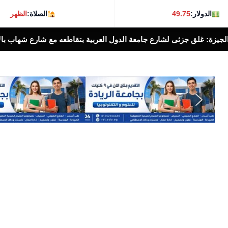
الدولار:
49.75
الصلاة:
الظهر
شارع جامعة الدول العربية بتقاطعه مع شارع شهاب بالإتجاهين لمدة ٣ أيام لتوصيل خطوط غاز طب