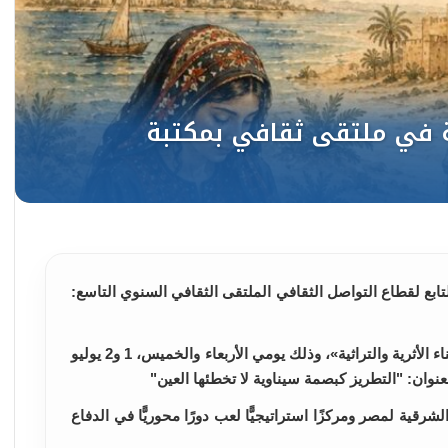
تابع لقطاع التواصل الثقافي الملتقى الثقافي السنوي التاسع:
رؤية للمستقبل" تحت عنوان: «كنوز شمال سيناء الأثرية والتراثية»، وذلك يومي الأربعاء والخميس، 1 و2 يوليو
شرقية لمصر ومركزًا استراتيجيًّا لعب دورًا محوريًّا في الدفاع