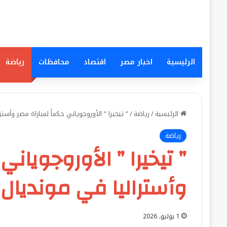
الرئيسية
اخبار مصر
اقتصاد
محافظات
رياضة
الرئيسية
/
رياضة
/
” تيخيرا ” الأوروجوياني حكماً لمباراة مصر وأسترالي
رياضة
” تيخيرا ” الأوروجوياني
وأستراليا في مونديال 2026
1 يوليو، 2026