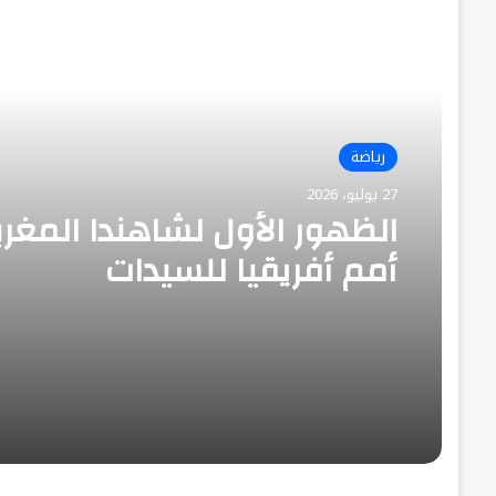
أقرأ التالي
رياضة
27 يوليو، 2026
الظهور الأول لشاهندا المغر
أمم أفريقيا للسيدات