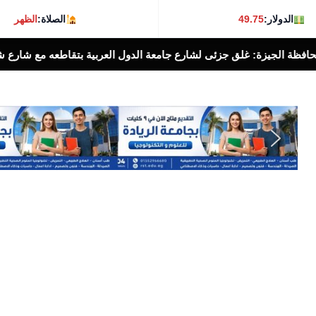
الدولار:
49.75
الصلاة:
الظهر
 جزئى لشارع جامعة الدول العربية بتقاطعه مع شارع شهاب بالإتجاهين لمدة ٣ أيام لتوصيل خطوط