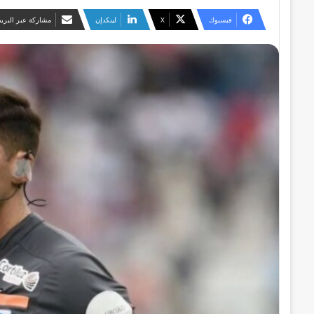
فيسبوك
‫X
لينكدإن
مشاركة عبر البريد