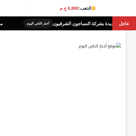
الذهب:
6,880 ج.م
عاجل
محافظة الجيزة: غلق
أخبار الناس اليوم