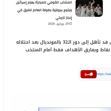
المنتخب القومي للمبارزة يهزم إسرائيل
ويتوج ببرونزية بطولة العالم للفرق في
إنجاز تاريخي
29 يوليو، 2026
يذكر أن منتخبنا الوطني الأول لكرة القدم كان قد تأهل إلى دور الـ32 بالمونديال بعد احتلاله
لمركز الثاني في المجموعة السابعة برصيد 5 نقاط وبفارق الأهداف فقط أمام المنتخب
https://
نسخ