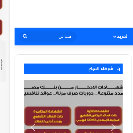
بحث
المزيد
عن
شركاء النجاح