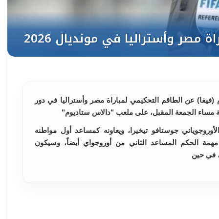
م (فيفا) عن الطاقم التحكيمي لمباراة مصر وأستراليا في دور
أوروجوياني جوستافو تيخيرا، ويعاونه كمساعد أول مواطنه
 مهمة الحكم المساعد الثاني من أوروجواي أيضاً، وسيكون
، في حين