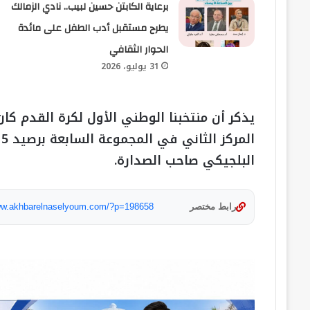
برعاية الكابتن حسين لبيب.. نادي الزمالك
يطرح مستقبل أدب الطفل على مائدة
الحوار الثقافي
31 يوليو، 2026
ا
البلجيكي صاحب الصدارة.
رابط مختصر
www.akhbarelnaselyoum.com/?p=198658