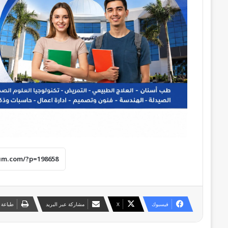
فيسبوك
‫X
مشاركة عبر البريد
طباعة