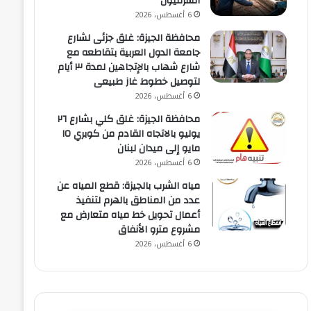
الشرقيون
6 أغسطس، 2026
محافظة الجيزة: غلق جزئى لشارع
جامعة الدول العربية بتقاطعه مع
شارع شهاب بالإتجاهين لمدة ٣ أيام
لتوصيل خطوط غاز طبيعى
6 أغسطس، 2026
محافظة الجيزة: غلق كلي بشارع ٢٦
يوليو بالاتجاه القادم من كوبري ١٥
مايو إلى ميدان لبنان
6 أغسطس، 2026
مياه الشرب بالجيزة: قطع المياه عن
عدد من المناطق بالهرم لتنفيذ
أعمال تحويل خط مياه متعارض مع
مشروع مترو الأنفاق
6 أغسطس، 2026