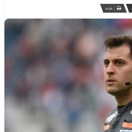
طباعة