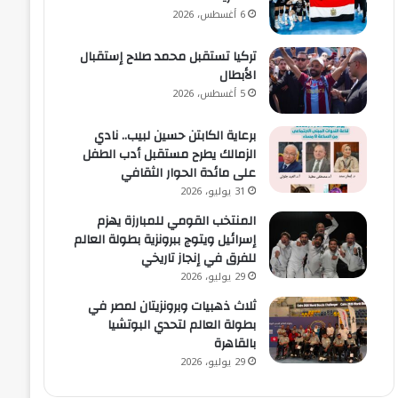
6 أغسطس، 2026
تركيا تستقبل محمد صلاح إستقبال
الأبطال
5 أغسطس، 2026
برعاية الكابتن حسين لبيب.. نادي
الزمالك يطرح مستقبل أدب الطفل
على مائدة الحوار الثقافي
31 يوليو، 2026
المنتخب القومي للمبارزة يهزم
إسرائيل ويتوج ببرونزية بطولة العالم
للفرق في إنجاز تاريخي
29 يوليو، 2026
ثلاث ذهبيات وبرونزيتان لمصر في
بطولة العالم لتحدي البوتشيا
بالقاهرة
29 يوليو، 2026