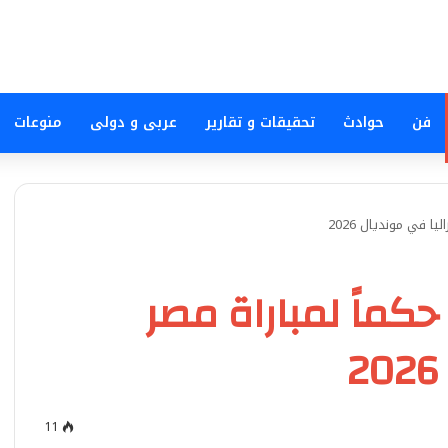
فن
حوادث
تحقيقات و تقارير
عربى و دولى
منوعات
ا في مونديال 2026
 حكماً لمباراة مصر
11