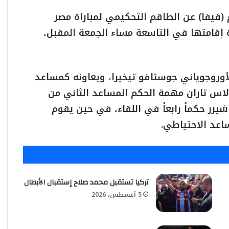
م (فيفا) عن الطاقم التحكيمي لمباراة مصر
العالم والمقررة إقامتها في التاسعة مساء الجمعة المقبل،
وروجوياني جوستافو تيخيرا، ويعاونه كمساعد
ولاس تاران مهمة الحكم المساعد الثاني من
رر حكماً رابعاً في اللقاء، في حين يقوم
اعد الاحتياطي.
تركيا تستقبل محمد صلاح إستقبال الأبطال
5 أغسطس، 2026