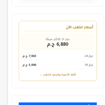
أسعار الذهب الآن
عيار 21 (الأكثر مبيعاً)
6,880 ج.م
عيار 24
7,863 ج.م
عيار 18
5,896 ج.م
كافة الأعيرة والجنيه الذهب ←