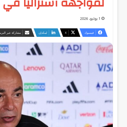
لمواجهة أستراليا في 
1 يوليو، 2026
فيسبوك
‫X
لينكدإن
مشاركة عبر البريد