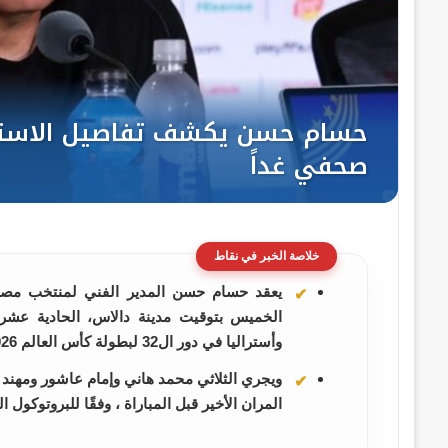
خلاصة الخبر في نقاط
يعقد حسام حسن المدير الفني لمنتخب مصر ا
الخميس بتوقيت مدينة دالاس، الحادية عشر
وأستراليا في دور ال32 لبطولة كأس العالم 2026
ويجري الثلاثي محمد هاني وإمام عاشور ومهند 
المران الأخير قبل المباراة ، وفقًا للبروتوكول ا