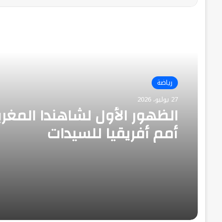
أقرأ التالي
رياضة
27 يوليو، 2026
الظهور الأول لشاهندا المغر
أمم أفريقيا للسيدات