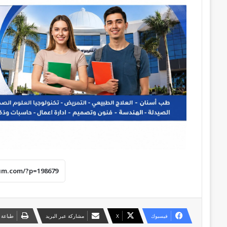
فيسبوك
‫X
مشاركة عبر البريد
طباعة