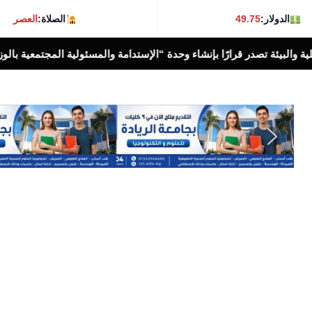
الدولار:
49.75
الصلاة:
العصر
ة “الإستدامة والمسئولية المجتمعية بالوزارة
وزارة الع
أخبار الناس اليوم