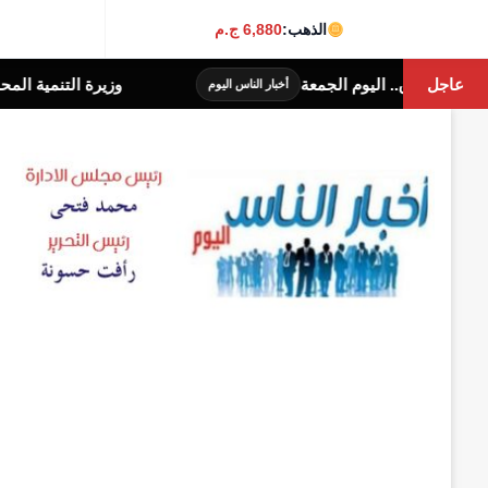
الذهب:
6,880 ج.م
عاجل
وزيرة التنمية المحلية والبيئة تصدر قرارًا بإنشاء وحد
الناس اليوم