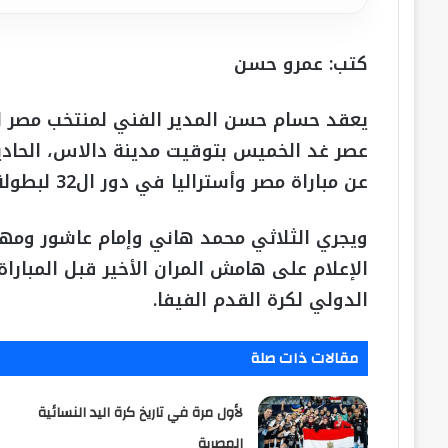
كتب: عمرو حسن
يعقد حسام حسن المدير الفني لمنتخب مصر الأو
عصر غد الخميس بتوقيت مدينة دالاس، الحادي
عن مباراة مصر وأستراليا في دور ال32 لبطولة كأس العالم 2026.
ويجري الثلاثي محمد هاني وإمام عاشور ومهند
الإعلام على هامش المران الأخير قبل المباراة 
الدولي لكرة القدم الفيفا.
مقالات ذات صلة
لأول مرة في تاريخ كرة اليد النسائية
المصرية