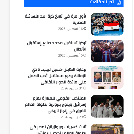
أخر المقالات
لأول مرة في تاريخ كرة اليد النسائية
المصرية
6 أغسطس، 2026
تركيا تستقبل محمد صلاح إستقبال
الأبطال
5 أغسطس، 2026
برعاية الكابتن حسين لبيب.. نادي
الزمالك يطرح مستقبل أدب الطفل
على مائدة الحوار الثقافي
31 يوليو، 2026
المنتخب القومي للمبارزة يهزم
إسرائيل ويتوج ببرونزية بطولة العالم
للفرق في إنجاز تاريخي
29 يوليو، 2026
ثلاث ذهبيات وبرونزيتان لمصر في
بطولة العالم لتحدي البوتشيا