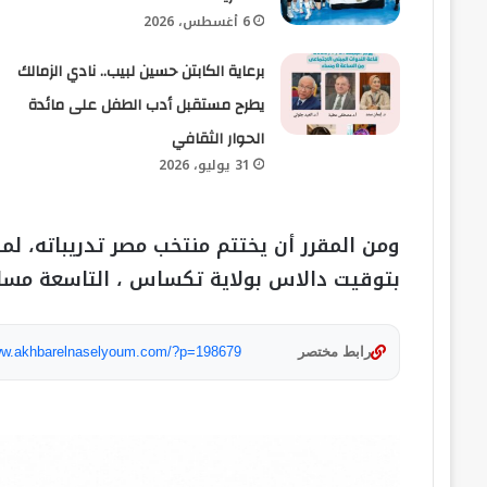
6 أغسطس، 2026
برعاية الكابتن حسين لبيب.. نادي الزمالك
يطرح مستقبل أدب الطفل على مائدة
الحوار الثقافي
31 يوليو، 2026
ومن المقرر أن يختتم منتخب مصر تدريباته، لم
بتوقيت دالاس بولاية تكساس ، التاسعة مساءً
رابط مختصر
www.akhbarelnaselyoum.com/?p=198679