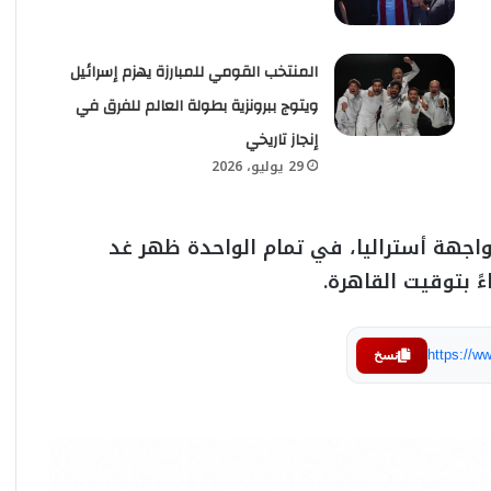
المنتخب القومي للمبارزة يهزم إسرائيل
ويتوج ببرونزية بطولة العالم للفرق في
إنجاز تاريخي
29 يوليو، 2026
واجهة أستراليا، في تمام الواحدة ظهر غد
 بتوقيت القاهرة.
https://
نسخ