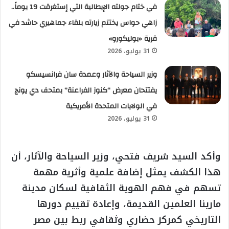
في ختام جولته الإيطالية التي إستغرقت 19 يوماً..
زاهي حواس يختتم زيارته بلقاء جماهيري حاشد في
قرية «بوليكورو»
31 يوليو، 2026
وزير السياحة والآثار وعمدة سان فرانسيسكو
يفتتحان معرض “كنوز الفراعنة” بمتحف دي يونج
في الولايات المتحدة الأمريكية
31 يوليو، 2026
وأكد السيد شريف فتحي، وزير السياحة والآثار، أن
هذا الكشف يمثل إضافة علمية وأثرية مهمة
تسهم في فهم الهوية الثقافية لسكان مدينة
مارينا العلمين القديمة، وإعادة تقييم دورها
التاريخي كمركز حضاري وثقافي ربط بين مصر