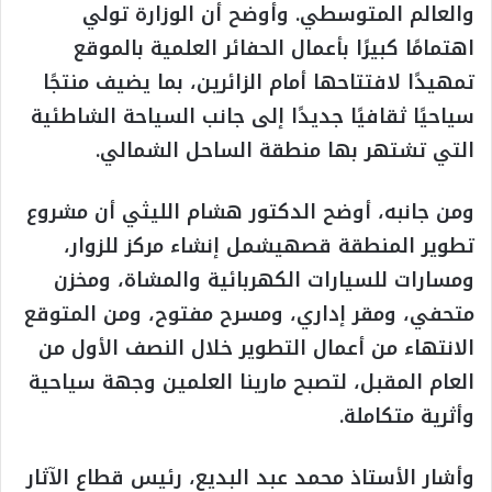
والعالم المتوسطي. وأوضح أن الوزارة تولي
اهتمامًا كبيرًا بأعمال الحفائر العلمية بالموقع
تمهيدًا لافتتاحها أمام الزائرين، بما يضيف منتجًا
سياحيًا ثقافيًا جديدًا إلى جانب السياحة الشاطئية
التي تشتهر بها منطقة الساحل الشمالي.
ومن جانبه، أوضح الدكتور هشام الليثي أن مشروع
تطوير المنطقة قصهيشمل إنشاء مركز للزوار،
ومسارات للسيارات الكهربائية والمشاة، ومخزن
متحفي، ومقر إداري، ومسرح مفتوح، ومن المتوقع
الانتهاء من أعمال التطوير خلال النصف الأول من
العام المقبل، لتصبح مارينا العلمين وجهة سياحية
وأثرية متكاملة.
وأشار الأستاذ محمد عبد البديع، رئيس قطاع الآثار