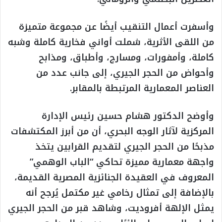
وأسفرت أعمال التنقيب أيضًا عن مجموعة متميزة
من اللقى الأثرية، شملت أواني فخارية كاملة وشبه
كاملة، وأمفورات، ومسارج، وأطباق، ومذابح
وأحواض من الحجر الجيري، إلى جانب عدد من
العناصر المعمارية المرتبطة بالمقابر.
وأوضح الدكتور هشام حسين رئيس الإدارة
المركزية لآثار الوجه البحري، أن من أبرز المكتشفات
مذبحًا من الحجر الجيري لتقديم القرابين يتخذ
واجهة معمارية مميزة تحاكي “الباب الوهمي”
المعروف في العقيدة الجنائزية المصرية القديمة،
بالإضافة إلى تمثال رخامي غير مكتمل يُرجح أنه
يمثل الإلهة أفروديت، وشاهد قبر من الحجر الجيري