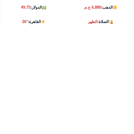
الذهب:
6,880 ج.م
الدولار:
49.75
الصلاة:
الظهر
القاهرة:
26°