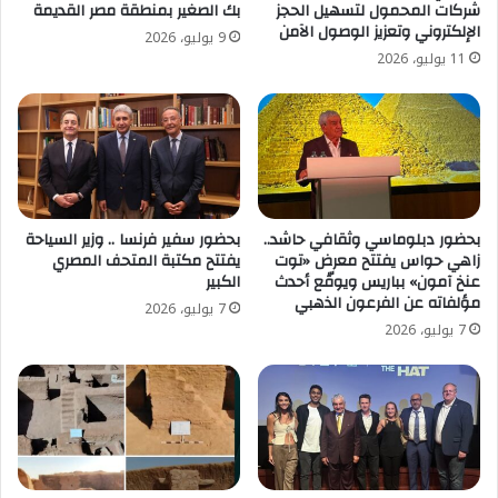
شركات المحمول لتسهيل الحجز
بك الصغير بمنطقة مصر القديمة
الإلكتروني وتعزيز الوصول الآمن
9 يوليو، 2026
11 يوليو، 2026
بحضور دبلوماسي وثقافي حاشد..
بحضور سفير فرنسا .. وزير السياحة
زاهي حواس يفتتح معرض «توت
يفتتح مكتبة المتحف المصري
عنخ آمون» بباريس ويوقّع أحدث
الكبير
مؤلفاته عن الفرعون الذهبي
7 يوليو، 2026
7 يوليو، 2026