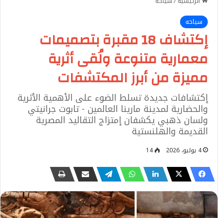
الرئيسية
/
سياحه
سياحه
إكتشاف 18 مقبرة بتصميمات
معمارية متنوعة ولُقى أثرية
مميزة من أبرز المكتشفات
إكتشافات جديدة تسلط الضوء على الأهمية الأثرية
والحضارية لمدينة مارينا العالمين - تابوت جرانيتي
ولسان ذهبي يكشفان إمتزاج التقاليد المصرية
القديمة والهلنستية
4 يوليو، 2026
14