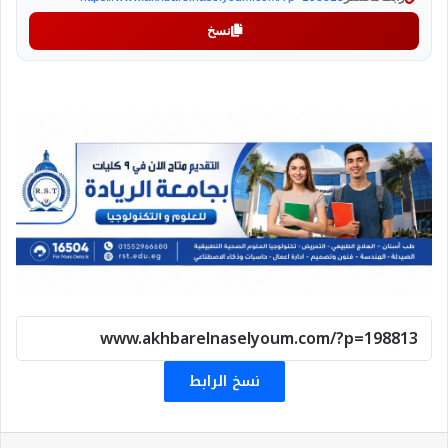
نسخ
نسخ الرابط