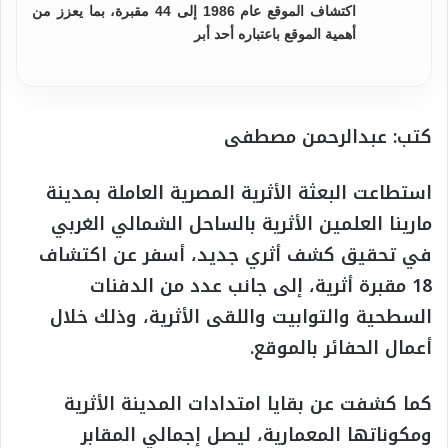
اكتشاف الموقع عام 1986 إلى 44 مقبرة، بما يعزز من
أهمية الموقع باعتباره أحد أبر
كتب: عبدالرحمن مصطفى
استطاعت البعثة الأثرية المصرية العاملة بمدينة
مارينا العلمين الأثرية بالساحل الشمالي الغربي
في تحقيق كشف أثري جديد، أسفر عن اكتشاف
18 مقبرة أثرية، إلى جانب عدد من الدفنات
السطحية والتوابيت واللقى الأثرية، وذلك خلال
أعمال الحفائر بالموقع.
كما كشفت عن بقايا امتدادات المدينة الأثرية
ومكوناتها المعمارية، ليصل إجمالي المقابر