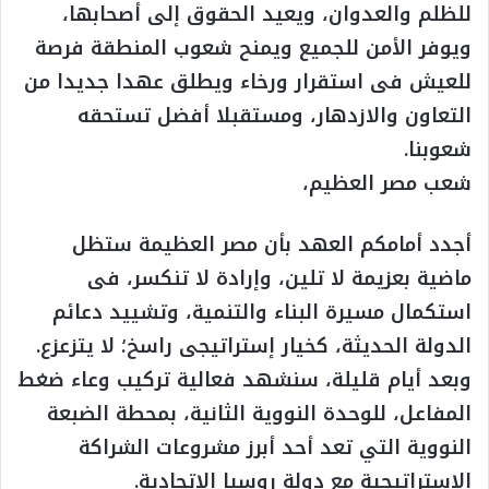
للظلم والعدوان، ويعيد الحقوق إلى أصحابها،
ويوفر الأمن للجميع ويمنح شعوب المنطقة فرصة
للعيش فى استقرار ورخاء ويطلق عهدا جديدا من
التعاون والازدهار، ومستقبلا أفضل تستحقه
شعوبنا.
شعب مصر العظيم،
أجدد أمامكم العهد بأن مصر العظيمة ستظل
ماضية بعزيمة لا تلين، وإرادة لا تنكسر، فى
استكمال مسيرة البناء والتنمية، وتشييد دعائم
الدولة الحديثة، كخيار إستراتيجى راسخ؛ لا يتزعزع.
وبعد أيام قليلة، سنشهد فعالية تركيب وعاء ضغط
المفاعل، للوحدة النووية الثانية، بمحطة الضبعة
النووية التي تعد أحد أبرز مشروعات الشراكة
الاستراتيجية مع دولة روسيا الاتحادية.