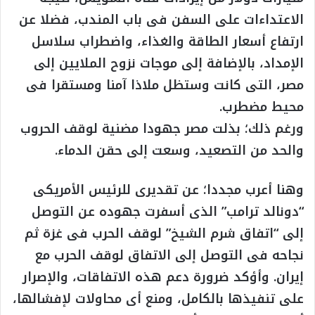
الاعتداءات على السفن فى باب المندب، فضلا عن
ارتفاع أسعار الطاقة والغذاء، واضطراب سلاسل
الإمداد، بالإضافة إلى موجات نزوح الملايين إلى
مصر، التى كانت وستظل ملاذا آمنا ومستقرا فى
محيط مضطرب.
ورغم ذلك؛ بذلت مصر جهودا مضنية لوقف الحروب
والحد من التصعيد، وسعت إلى حقن الدماء.
وهنا أعرب مجددا؛ عن تقديرى للرئيس الأمريكى
“دونالد ترامب” الذى أسفرت جهوده عن التوصل
إلى “اتفاق شرم الشيخ” لوقف الحرب فى غزة ثم
نجاحه فى التوصل إلى الاتفاق لوقف الحرب مع
إيران. وأؤكد ضرورة دعم هذه الاتفاقات، والإصرار
على تنفيذها بالكامل، ومنع أى محاولات لإفشالها،