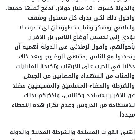
والدولة خسرت ٤٥٠ مليار دولار، ندفع ثمنها جميعا،
واقول ذلك لكي يدرك كل مسئول ومثقف
واعلامي ومفكر وشاب خطورة أن اي تصرف لا
يؤدي إلى تحسين أوضاع الناس بل الاضرار
بأحوالهم، واقول لزملائي في الدولة أهمية أن
يتحدثوا مع الناس بمنتهى الوضوح. وبعد ذاك
دخلنا في الحرب على الارهاب وتكبدنا المليارات
والمئات من الشهداء والمصابين من الجيش
والشرطة والقضاء المسلمين والمسيحيين فضلا
عن الاضرار بمساجد وكنائس، واذكركم بذلك
للاستفادة من الدروس وعدم تكرار هذه الاخطاء
مجدداً.
اهنئ القوات المسلحة والشرطة المدنية والدولة