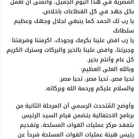
المصرية في هذا اليوم الجميل، واتمنى أن نعمل
بكل جهد في كل القطاعات باخلاص.
يا رب لك الحمد كما ينبغي لجلال وجهك وعظيم
سلطانك
يا رب افض علينا بكرمك وجودك، اكرمتنا وشرفتنا
وجبرتنا، وافض علينا بالخير والبركات وسترك الكريم.
كل عام وأنتم بخير.
وبالله العلى العظيم:
تحيا مصر، تحيا مصر، تحيا مصر.
والسلام عليكم ورحمة الله وبركاته.
وأوضح المُتحدث الرسمي أن المرحلة الثانية من
برنامج الاحتفالية يتضمن قيام السيد الرئيس
بتفقد مركز عمليات القوات المسلحة، وتقديم
رئيس هيئة عمليات القوات المسلحة شرحاً عن