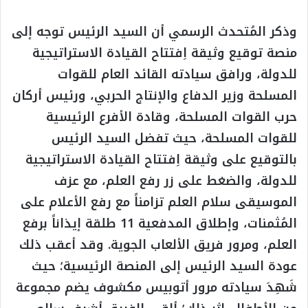
وذكر المُتحدث الرسمي أن السيد الرئيس توجه إلى
منصة توقيع وثيقة اِفتتاح القيادة الاستراتيجية
للدولة، ورافق سيادته القائد العام للقوات
المسلحة وزير الدفاع والإنتاج الحربي، ورئيس أركان
حرب القوات المسلحة، وقادة الأفرع الرئيسية
للقوات المسلحة، حيث تفضل السيد الرئيس
بالتوقيع على وثيقة اِفتتاح القيادة الاستراتيجية
للدولة، والضغط على زر رفع العلم، مع عزف
الموسيقى سلام العلم تزامناً مع رفع الأعلام على
المُثمنات، وإطلاق المدفعية 11 طلقة إيذاناً برفع
العلم، ومرور فريق الألعاب الجوية. وقد أعقب ذلك
عودة السيد الرئيس إلى المنصة الرئيسية؛ حيث
شَهِدَ سيادته مرور أتوبيس مكشوف يضم مجموعة