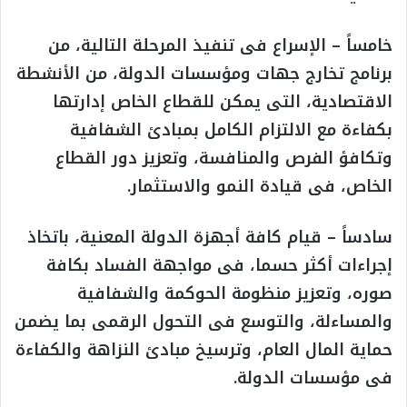
خامساً – الإسراع فى تنفيذ المرحلة التالية، من
برنامج تخارج جهات ومؤسسات الدولة، من الأنشطة
الاقتصادية، التى يمكن للقطاع الخاص إدارتها
بكفاءة مع الالتزام الكامل بمبادئ الشفافية
وتكافؤ الفرص والمنافسة، وتعزيز دور القطاع
الخاص، فى قيادة النمو والاستثمار.
سادساً – قيام كافة أجهزة الدولة المعنية، باتخاذ
إجراءات أكثر حسما، فى مواجهة الفساد بكافة
صوره، وتعزيز منظومة الحوكمة والشفافية
والمساءلة، والتوسع فى التحول الرقمى بما يضمن
حماية المال العام، وترسيخ مبادئ النزاهة والكفاءة
فى مؤسسات الدولة.