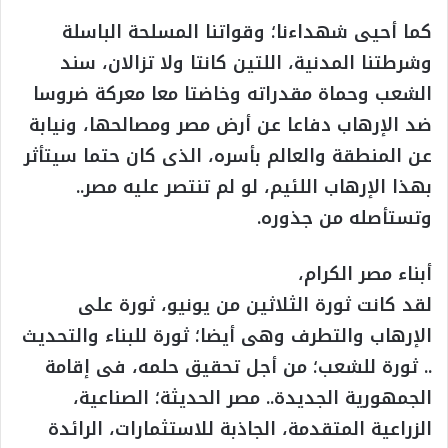
كما أحيى شهداءنا؛ وقواتنا المسلحة الباسلة
وشرطتنا المدنية، اللتين كانتا ولا تزالان، سند
الشعب وحماة مقدراته وخاضتا معا معركة ضروسا
ضد الإرهاب دفاعا عن أرض مصر ومصالحها، ونيابة
عن المنطقة والعالم بأسره، الذى كان حتما سيتأثر
بهذا الإرهاب اللئيم، لو لم تنتصر عليه مصر..
وتستأصله من جذوره.
أبناء مصر الكرام،
لقد كانت ثورة الثلاثين من يونيو، ثورة على
الإرهاب والتطرف وهى أيضا؛ ثورة للبناء والتحديث
.. ثورة للشعب؛ من أجل تحقيق حلمه، فى إقامة
الجمهورية الجديدة.. مصر الحديثة؛ الصناعية،
الزراعية المتقدمة، الجاذبة للاستثمارات، الرائدة