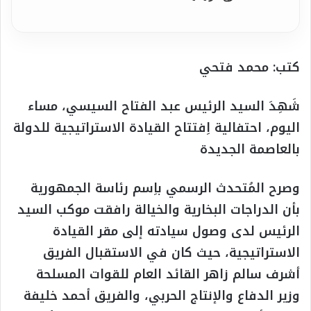
كتب: محمد فتحي
شَهِدَ السيد الرئيس عبد الفتاح السيسي، مساء
اليوم، احتفالية اِفتتاح القيادة الاستراتيجية للدولة
بالعاصمة الجديدة
وصرح المُتحدث الرسمي باِسم رئاسة الجمهورية
بأن الدراجات البخارية والخيالة رافقت موكب السيد
الرئيس لدى وصول سيادته إلى مقر القيادة
الاستراتيجية، حيث كان في الاستقبال الفريق
أشرف سالم زاهر القائد العام للقوات المسلحة
وزير الدفاع والإنتاج الحربي، والفريق أحمد خليفة