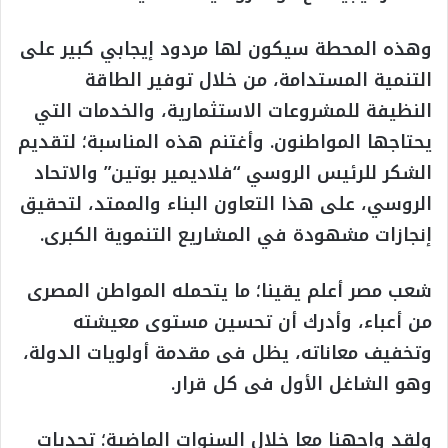
وهذه المحطة سيكون لها مردود إيجابي كبير على
التنمية المستدامة، من خلال توفير الطاقة
النظيفة للمشروعات الاستثمارية، والخدمات التي
يحتاجها المواطنون. وأغتنم هذه المناسبة؛ لتقديم
الشكر للرئيس الروسي “فلاديمير بوتين” والاتحاد
الروسي، على هذا التعاون البناء والممتد، لتحقيق
إنجازات مشهودة في المشاريع التنموية الكبرى.
شعب مصر أعلم يقينا؛ ما يتحمله المواطن المصرى
من أعباء، وأدرك أن تحسين مستوى معيشته
وتخفيف معاناته، يظل فى مقدمة أولويات الدولة،
وهو الشاغل الأول فى كل قرار.
ولقد واجهنا معا خلال السنوات الماضية؛ تحديات