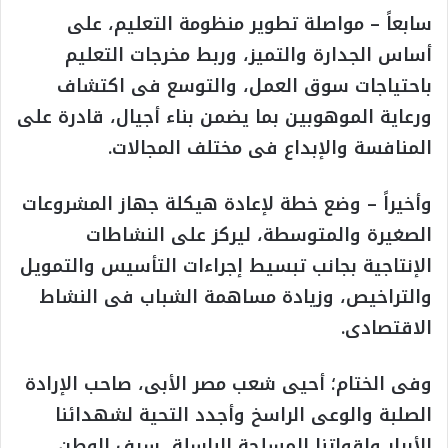
سابعاً – مواصلة تطوير منظومة التعليم، على
أساس الجدارة والتميز، وربط مخرجات التعليم
باحتياجات سوق العمل، والتوسع فى اكتشاف
ورعاية الموهوبين بما يضمن بناء أجيال، قادرة على
المنافسة والإبداع فى مختلف المجالات.
وأخيراً – وضع خطة لإعادة هيكلة جهاز المشروعات
الصغيرة والمتوسطة، ليركز على النشاطات
الإنتاجية بجانب تبسيط إجراءات التأسيس والتمويل
والتراخيص، وزيادة مساهمة الشباب فى النشاط
الاقتصادى.
وفى الختام؛ أحيى شعب مصر الأبى، صاحب الإرادة
الصلبة والوعى الراسخ وأجدد التحية لشهدائنا
الأبرار ولقواتنا المسلحة الباسلة، سيف الوطن