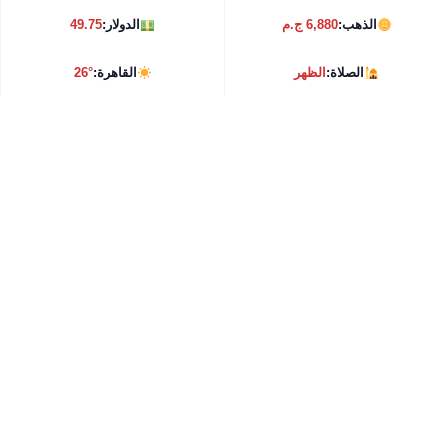
الذهب:
6,880 ج.م
الدولار:
49.75
الصلاة:
الظهر
القاهرة:
26°