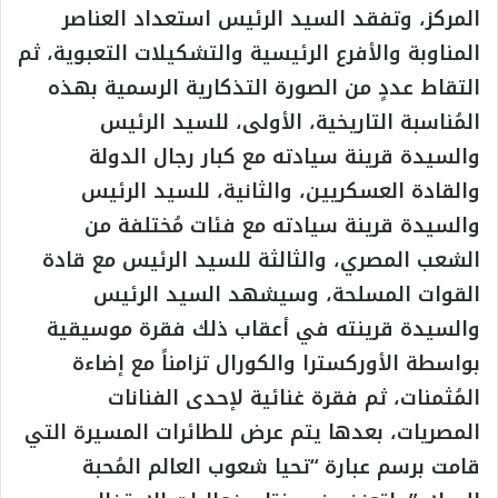
المركز، وتفقد السيد الرئيس استعداد العناصر
المناوبة والأفرع الرئيسية والتشكيلات التعبوية، ثم
التقاط عددٍ من الصورة التذكارية الرسمية بهذه
المُناسبة التاريخية، الأولى، للسيد الرئيس
والسيدة قرينة سيادته مع كبار رجال الدولة
والقادة العسكريين، والثانية، للسيد الرئيس
والسيدة قرينة سيادته مع فئات مُختلفة من
الشعب المصري، والثالثة للسيد الرئيس مع قادة
القوات المسلحة، وسيشهد السيد الرئيس
والسيدة قرينته في أعقاب ذلك فقرة موسيقية
بواسطة الأوركسترا والكورال تزامناً مع إضاءة
المُثمنات، ثم فقرة غنائية لإحدى الفنانات
المصريات، بعدها يتم عرض للطائرات المسيرة التي
قامت برسم عبارة “تحيا شعوب العالم المُحبة