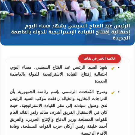
خلاصة الخبر في نقاط
شَهِدَ السيد الرئيس عبد الفتاح السيسي، مساء اليوم،
احتفالية اِفتتاح القيادة الاستراتيجية للدولة بالعاصمة
الجديدة
وصرح المُتحدث الرسمي باِسم رئاسة الجمهورية بأن
الدراجات البخارية والخيالة رافقت موكب السيد الرئيس
لدى وصول سيادته إلى مقر القيادة الاستراتيجية، حيث
كان في الاستقبال الفريق أشرف سالم زاهر القائد العام
للقوات المسلحة وزير الدفاع والإنتاج الحربي، والفريق
أحمد خليفة رئيس أركان حرب القوات المسلحة، وقادة
الأفرع الرئيسية