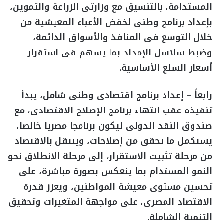
المستدامة، بالتنسيق مع وزارتى الزراعة والتموين،
بإعداد برنامج وطنى لخفض الأعباء المعيشية من
خلال التوسع فى المنافذ والأسواق الدائمة،
وضبط سلاسل الإمداد بما يسهم فى استقرار
أسعار السلع الأساسية.
رابعاً – إعداد برنامج اقتصادى وطنى شامل، يبدأ
تنفيذه عقب انتهاء برنامج الإصلاح الاقتصادى، مع
صندوق النقد الدولى ليكون برنامجا مصريا خالصا،
يستكمل ما تحقق من إصلاحات، وينتقل بالاقتصاد
من مرحلة تثبيت الاستقرار، إلى مرحلة الانطلاق نحو
النمو المستدام بما ينعكس بصورة مباشرة، على
تحسين مستوى معيشة المواطنين، ويعزز قدرة
الاقتصاد المصرى، على مواجهة المتغيرات وتحقيق
التنمية الشاملة.