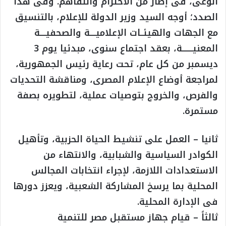
الوعى، فى إطار من الاحترام والتفاهم. وفى هذا
الصدد؛ أوجه السيد وزير الدولة للإعلام، بالتنسيق
مع الجهات والهيئــات الإعلاميــــة والصحفيــــة
المعنيـــــــة، بعقد اجتماع سنوى، مبدئيا يوم 3
ديسمبر من كل عام، تحت رعاية رئيس الجمهورية،
لمراجعة أوضاع الإعلام المصرى، ومناقشة التحديات
والفرص، والخروج بتوصيات عملية، لتطويره بصفة
مستمرة.
ثانيا – العمل على تنشيط الحياة الحزبية، وتأهيل
الكوادر السياسية والشبابية، والانتهاء من
الاستعدادات اللازمة، لإجراء انتخابات المجالس
المحلية بما يرسخ المشاركة الشعبية، ويعزز دورها
فى الإدارة المحلية.
ثالثاً – قيام جهاز مستقبل مصر للتنمية