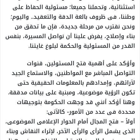
استثنائية، وتحملنا جميعا؛ مسئولية الحفاظ على
وطننا، فى ظروف بالغة الدقة والتعقيد.. واليوم؛
ونحن نقترب من مرحلة جديدة، فإن ما تحقق من
بناء وإصلاح، يفرض علينا أن نواصل المسيرة، بنفس
القدر من المسئولية والحكمة لبلوغ غايتنا.
وأؤكد على أهمية فتح المسئولين، قنوات
التواصل المباشر مع المواطنين، والاستماع الجيد
لآرائهم، وإمدادهم بالمعلومات الحقيقية حتى
تكون الرؤية موضوعية، ومبنية على بيانات مدققة.
وهنا أؤكد أنني قد وجهت الحكومة بتوجيهات
محددة فى عدد من الأمور- كالآتى:
أولاً – فتح المجال أمام الحوار الإعلامى الموضوعى،
الذى يشمل الرأى والرأى الآخر، لإثراء النقاش وبناء