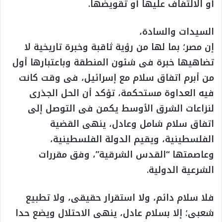
أو الالتفاف عليها أو تقويضها.
السيدات والسادة،
إن مصر؛ بما لها من رؤية ثاقبة وخبرة تاريخية لا
تضاهيها خبرة فى شئون المنطقة وباعتبارها أول
من أبرم اتفاق سلام مع إسرائيل، فى وقت كانت
فيه العداوة مستحكمة، تؤكد أن الحل الجذرى
لنزاعات الشرق الأوسط يكمن فى التوصل إلى
اتفاق سلام شامل وعادل، ينهى القضية
الفلسطينية، ويقيم الدولة الفلسطينية،
وعاصمتها “القدس الشرقية”، وفق مقررات
الشرعية الدولية.
فلا سلام دائم، ولا استقرار حقيقى، ولا تطبيع
شعبى؛ إلا بسلام عادل، ينهى الاحتلال ويضع حدا