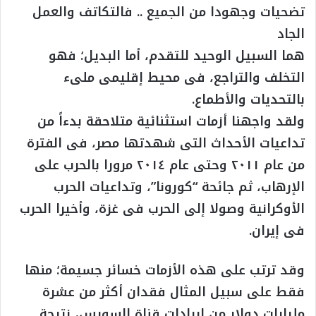
تضحيات وجهودا من الجميع .. فالتكاتف والعمل
الجاد
هما السبيل الوحيد للتقدم، أما البديل؛ فهو
التخلف والتراجع، فى محيط إقليمى ملىء
بالتحديات والأطماع.
ولقد واجهنا أزمات استثنائية متلاحقة بدءاً من
تداعيات الأحداث التى شهدتها مصر، فى الفترة
من عام ٢٠١١ وحتى عام ٢٠١٤ مرورا بالحرب على
الإرهاب، ثم جائحة “كورونا”، وتداعيات الحرب
الأوكرانية وصولا إلى الحرب فى غزة، وأخيرا الحرب
فى إيران.
وقد ترتب على هذه الأزمات خسائر جسيمة؛ منها
فقط على سبيل المثال فقدان أكثر من عشرة
مليارات دولار من إيرادات قناة السويس، نتيجة