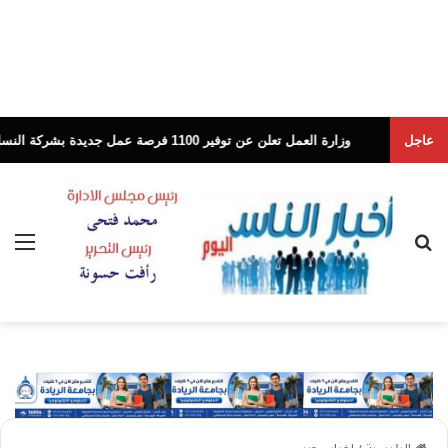
عاجل
وزارة العمل تعلن عن توفير 1100 فرصة عمل جديدة بشركة النساجون الشرقيون
بحث عن
الق