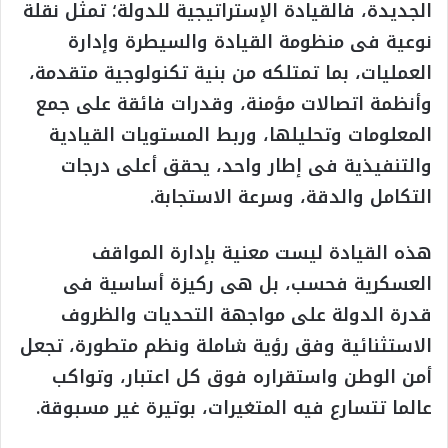
الجديدة، فالقيادة الإستراتيجية للدولة؛ تمثل نقلة
نوعية فى منظومة القيادة والسيطرة وإدارة
العمليات، بما تمتلكه من بنية تكنولوجية متقدمة،
وأنظمة اتصالات مؤمنة، وقدرات فائقة على جمع
المعلومات وتحليلها، وربط المستويات القيادية
والتنفيذية فى إطار واحد، يحقق أعلى درجات
التكامل والدقة، وسرعة الاستجابة.
هذه القيادة ليست معنية بإدارة المواقف
العسكرية فحسب، بل هى ركيزة أساسية فى
قدرة الدولة على مواجهة التحديات والظروف
الاستثنائية وفق رؤية شاملة ونظم متطورة، تجعل
أمن الوطن واستقراره فوق كل اعتبار، وتواكب
عالما تتسارع فيه المتغيرات، بوتيرة غير مسبوقة.