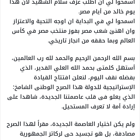
اسمحوا لي ان اطلب عزف سلام الشهيد لأن هذا
يوم خالد من أيام مصر.
اسمحوا لي في البداية ان اوجه التحية والاعتزاز
وان اهنئ شعب مصر بفوز منتخب مصر في كأس
العالم وبما حققه من انجاز تاريخي.
بسم الله الرحمن الرحيم والحمد لله رب العالمين،
أستهل كلمتى بحمد الله العلي القدير، الذي
بفضله نقف اليوم، لنعلن افتتاح القيادة
الإستراتيجية للدولة هذا الصرح الوطنى الشامخ؛
الذي يعلو فى قلب عاصمتنا الجديدة، شاهدا على
إرادة أمة لا تعرف المستحيل.
ولم يكن اختيار العاصمة الجديدة، مقراً لهذا الصرح
مصادفة، بل هو تجسيد حى لركائز الجمهورية