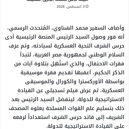
3 أغسطس، 2026
وأضاف السفير محمد الشناوي، المُتحدث الرسمي،
أنه فور وصول السيد الرئيس المنصة الرئيسية أدى
حرس الشرف التحية العسكرية لسيادته، وتم عزف
السلام الوطني لجمهورية مصر العربية، لتبدأ
فقرات الاحتفال، والذي استُهِل بتلاوة آيات من
الذكر الحكيم، أعقبها تقديم فقرة موسيقية
بواسطة الأوركسترا والكورال والموسيقى
العسكرية، ثم عرض فيلم تسجيلي عن القيادة
الاستراتيجية للدولة، ليتفضل السيد الرئيس بعد
ذلك بتسليم علم القوات المسلحة يعلوه المصحف
الشريف إلى قائد حرس الشرف استعداداً لرفعه
على القيادة الاستراتيجية للدولة.