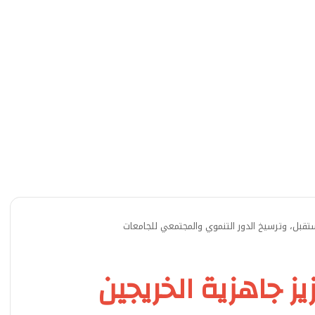
مستقبل، وترسيخ الدور التنموي والمجتمعي للجامعات
زيز جاهزية الخريجين