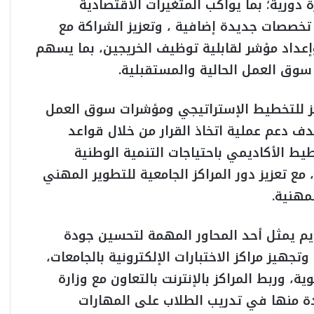
 دورية؛ بما يواكب المتغيرات الاقتصادية
تخصصات جديدة إضافية ، وتعزيز الشراكة مع
وإعداد مؤشر لقابلية توظيف الخريجين، بما يسهم
سوق العمل الحالية والمستقبلية.
كز للتخطيط الإستراتيجي ومؤشرات سوق العمل
دعم عملية اتخاذ القرار من خلال قواعد
يط الأكاديمي باحتياجات التنمية الوطنية
 مع تعزيز دور المراكز الجامعية للتطوير المهني
مهنية.
يم يمثل أحد المحاور المهمة لتحسين جودة
جهيز مراكز الاختبارات الإلكترونية بالجامعات،
 وربط المراكز بالإنترنت بالتعاون مع وزارة
ادة منها في تدريب الطلاب على المهارات