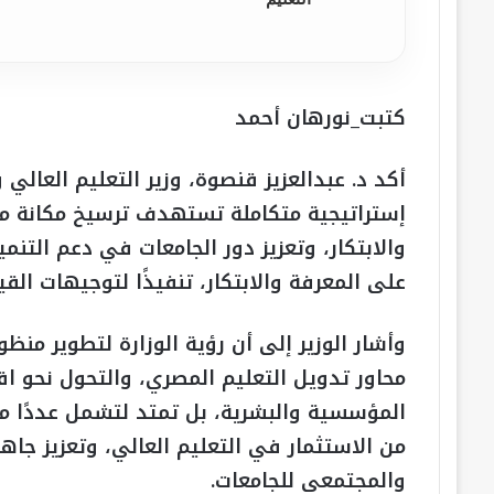
كتبت_نورهان أحمد
أكد د. عبدالعزيز قنصوة، وزير التعليم العالي
إستراتيجية متكاملة تستهدف ترسيخ مكانة مص
والابتكار، وتعزيز دور الجامعات في دعم التنمي
على المعرفة والابتكار، تنفيذًا لتوجيهات القي
وأشار الوزير إلى أن رؤية الوزارة لتطوير منظ
محاور تدويل التعليم المصري، والتحول نحو اقت
المؤسسية والبشرية، بل تمتد لتشمل عددًا من 
من الاستثمار في التعليم العالي، وتعزيز جاه
والمجتمعي للجامعات.