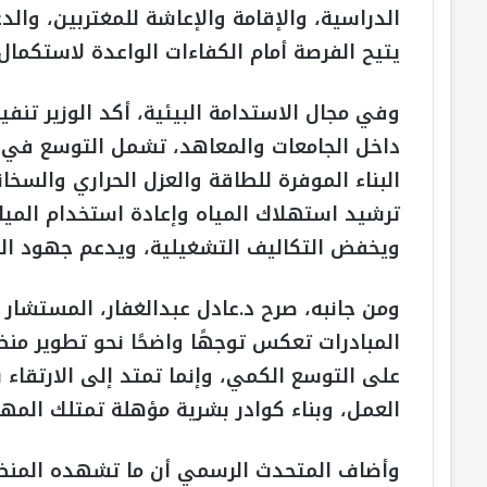
الدراسية، والإقامة والإعاشة للمغتربين، والدع
يتيح الفرصة أمام الكفاءات الواعدة لاستكما
وفي مجال الاستدامة البيئية، أكد الوزير تنف
داخل الجامعات والمعاهد، تشمل التوسع في 
البناء الموفرة للطاقة والعزل الحراري والسخ
ترشيد استهلاك المياه وإعادة استخدام المياه 
ويخفض التكاليف التشغيلية، ويدعم جهود الد
ومن جانبه، صرح د.عادل عبدالغفار، المستشار 
المبادرات تعكس توجهًا واضحًا نحو تطوير منظ
على التوسع الكمي، وإنما تمتد إلى الارتقاء ب
العمل، وبناء كوادر بشرية مؤهلة تمتلك المها
وأضاف المتحدث الرسمي أن ما تشهده المنظوم