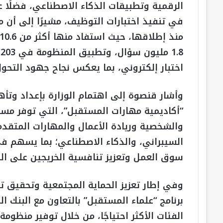
الرقمية وتطبيقات الذكاء الاصطناعي، فضلًا عن
في تنفيذ اختبارات التوظيف، مشيرًا إلى أن من
اختبار إلكتروني، بما يعكس نجاح جهود التحو
وأشار قنصوة إلى اهتمام الوزارة بإعداد وت
“أكاديمية مهارات المستقبل”، التي توفر مسا
والشخصية وريادة الأعمال والمهارات المتقدم
السيبراني، والذكاء الاصطناعي؛ بما يسهم في
سوق العمل وتعزيز تنافسية الخريجين على ال
وفي إطار تعزيز الحماية المجتمعية وتحقيق تك
برنامج “علماء المستقبل” بالتعاون مع البنك 
الفئات الأكثر احتياجًا، من خلال توفير منظو