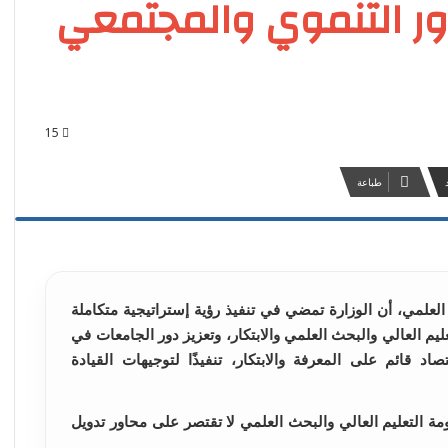
ور التنموي والمجتمعي
15
طباعة
 العلمي، أن الوزارة تمضي في تنفيذ رؤية إستراتيجية متكاملة
م العالي والبحث العلمي والابتكار، وتعزيز دور الجامعات في
تصاد قائم على المعرفة والابتكار، تنفيذًا لتوجيهات القيادة
ومة التعليم العالي والبحث العلمي لا تقتصر على محاور تدويل