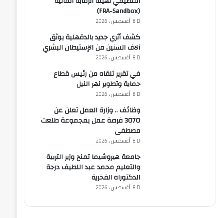
التنظيمي لهيئة الرقابة المالية
(FRA-Sandbox)
8 أغسطس، 2026
كشف أثري جديد بالدقهلية يوثق
آلاف السنين من الإستيطان البشري
8 أغسطس، 2026
في تقرير تلقاه من رئيس قطاع
حماية وتطوير نهر النيل
8 أغسطس، 2026
وظائف .. وزارة العمل تعلن عن
3070 فرصة عمل بمجموعة طلعت
مصطفى
8 أغسطس، 2026
جامعة هيروشيما تمنح وزير التربية
والتعليم محمد عبد اللطيف درجة
الدكتوراه الفخرية
8 أغسطس، 2026