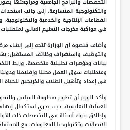
التخصصات والبرامج الجامعية ومراجعتها بصورة
والتكنولوجية المتسارعة، إلى جانب استحداث 
القطاعات الإنتاجية والخدمية والتكنولوجية، 
في مواكبة مخرجات التعليم العالي لمتطلبات 
وأضاف قنصوة أن الوزارة تتجه إلى إنشاء مر
والتوظيف واستشراف وظائف المستقبل؛ بهدف 
بيانات ومؤشرات تحليلية متخصصة، وربط التخط
ومتطلبات سوق العمل محليًا وإقليميًا ودوليًا،
في إعداد وتأهيل الطلاب والخريجين للحياة ال
وأكد الوزير أن تطوير منظومة القياس والتقو
العملية التعليمية، حيث يجري استكمال إنشاء وت
وإطلاق بنوك أسئلة في التخصصات ذات الأولوية،
الاتصالات وتكنولوجيا المعلومات، مع الاستف