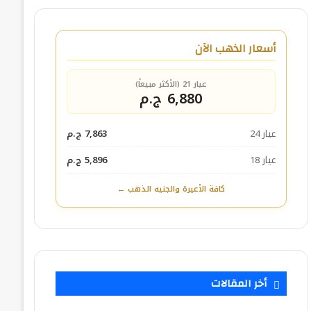
أسعار الذهب الآن
عيار 21 (الأكثر مبيعاً)
6,880 ج.م
عيار 24
7,863 ج.م
عيار 18
5,896 ج.م
كافة الأعيرة والجنيه الذهب ←
أخر المقالات