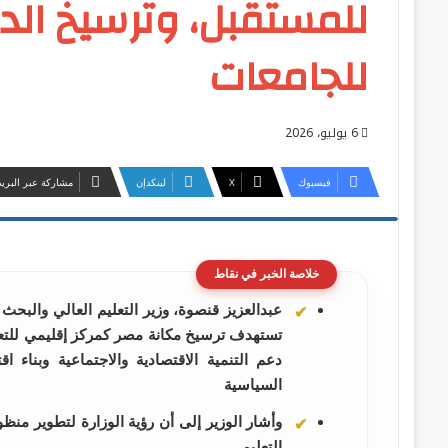
للمستقبل، وترسيخ الد
للجامعات
6 يوليو، 2026
فيسبوك
‫X
لينكدإن
مشاركة عبر البريد
خلاصة الخبر في نقاط
عبدالعزيز قنصوة، وزير التعليم العالي والبحث
تستهدف ترسيخ مكانة مصر كمركز إقليمي للتعلي
دعم التنمية الاقتصادية والاجتماعية وبناء اق
السياسية
وأشار الوزير إلى أن رؤية الوزارة لتطوير منظ
التعليم