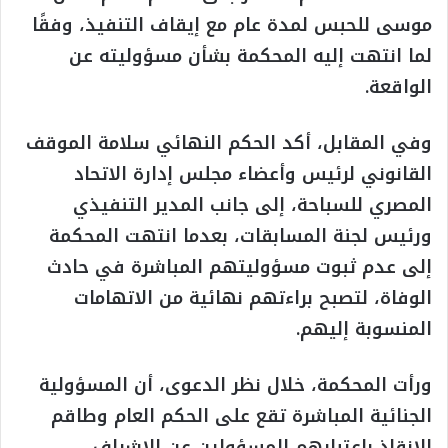
موسى للحبس لمدة عام مع إيقاف التنفيذ، وفقًا
لما انتهت إليه المحكمة بشأن مسؤوليته عن
الواقعة.
وفي المقابل، أكد الحكم النهائي سلامة الموقف
القانوني لرئيس وأعضاء مجلس إدارة الاتحاد
المصري للسباحة، إلى جانب المدير التنفيذي
ورئيس لجنة المسابقات، بعدما انتهت المحكمة
إلى عدم ثبوت مسؤوليتهم المباشرة في حادث
الوفاة، لتصبح براءتهم نهائية من الاتهامات
المنسوبة إليهم.
ورأت المحكمة، خلال نظر الدعوى، أن المسؤولية
الجنائية المباشرة تقع على الحكم العام وطاقم
الإنقاذ باعتبارهم المسؤولين عن الإشراف