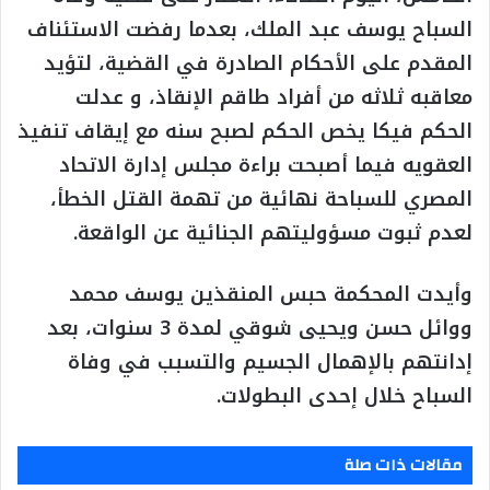
السباح يوسف عبد الملك، بعدما رفضت الاستئناف
المقدم على الأحكام الصادرة في القضية، لتؤيد
معاقبه ثلاثه من أفراد طاقم الإنقاذ، و عدلت
الحكم فيكا يخص الحكم لصبح سنه مع إيقاف تنفيذ
العقويه فيما أصبحت براءة مجلس إدارة الاتحاد
المصري للسباحة نهائية من تهمة القتل الخطأ،
لعدم ثبوت مسؤوليتهم الجنائية عن الواقعة.
وأيدت المحكمة حبس المنقذين يوسف محمد
ووائل حسن ويحيى شوقي لمدة 3 سنوات، بعد
إدانتهم بالإهمال الجسيم والتسبب في وفاة
السباح خلال إحدى البطولات.
مقالات ذات صلة