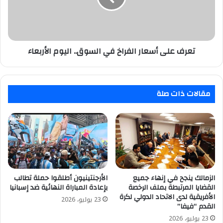
السوق..
اليوم
الأربعاء
تعرف على أسعار الفراخ في السوق.. اليوم الأربعاء
مقالات ذات صلة
الزمالك ينجح في إنهاء جميع
الأرجنتينيون أطلقوا حملة تطالب
القضايا المرتبطة بملف الرخصة
بإعادة المباراة النهائية ضد إسبانيا
الأفريقية لدى الاتحاد الدولي لكرة
23 يوليو، 2026
القدم “فيفا”
23 يوليو، 2026