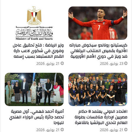
كريستيانو رونالدو سيخوض مباراته
وزير الرياضة : فتح تحقيق عاجل
الأخيرة بقميص المنتخب البرتغالي
وفوري في شكوى لاعب كرة
ضد ويلز في دوري الأمم الأوروبية
القدم المستبعد بسبب إسمه
23 يوليو، 2026
21 يوليو، 2026
الاتحاد الدولي يعتمد 8 حكام
أميرة أحمد فهمي.. أول مصرية
مصريين لإدارة منافسات بطولة
تحصد جائزة رئيس الوزراء الهندي
العالم لتحدي البوتشيا بالقاهرة
لليوجا
21 يوليو، 2026
21 يوليو، 2026