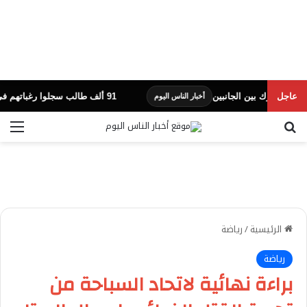
عاجل
91 ألف طالب سجلوا رغباتهم في تنسيق المرحلة الأولى للقبول بالجامعات
أخبار الناس اليوم
بحث عن
الق
الرئيسية
/
رياضة
رياضة
براءة نهائية لاتحاد السباحة من