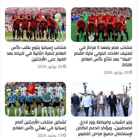
منتخب مصر يصعد 5 مراكز في
منتخب إسبانيا يتوج بلقب كأس
تصنيف الاتحاد الدولي لكرة القدم
العالم للمرة الثانية في تاريخه بعد
“فيفا” بعد نتائج كأس العالم
الفوز على الأرجنتين
2026
20 يوليو، 2026
20 يوليو، 2026
وزير الشباب والرياضة يزور نادي
تشكيل منتخب الأرجنتين أمام
الصحفيين.. ويؤكد الدعم الكامل
إسبانيا في نهائي كأس العالم
لإستكمال جميع مراحل التطوير
19 يوليو، 2026