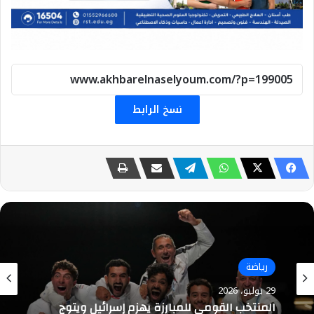
نسخ الرابط
رياضة
29 يوليو، 2026
رياضة
ثلاث ذهبيات وبرونزيتان لمصر في بطولة العالم