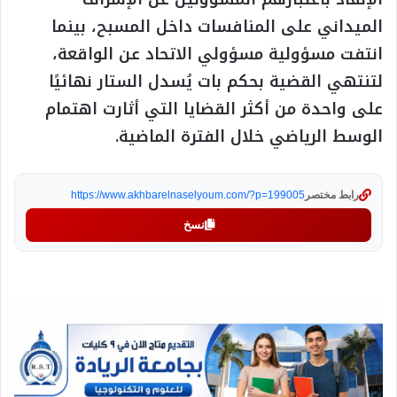
الميداني على المنافسات داخل المسبح، بينما
انتفت مسؤولية مسؤولي الاتحاد عن الواقعة،
لتنتهي القضية بحكم بات يُسدل الستار نهائيًا
على واحدة من أكثر القضايا التي أثارت اهتمام
الوسط الرياضي خلال الفترة الماضية.
رابط مختصر
https://www.akhbarelnaselyoum.com/?p=199005
نسخ