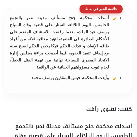
خلاصة الخبر في نقاط
أسدلت محكمة جنح مستأنف مدينة نصر بالتجمع
الخامس، اليوم الثلاثاء، الستار على قضية وفاة السباح
يوسف عبد الملك، بعدما رفضت الاستئناف المقدم على
الأحكام الصادرة في القضية، لتؤيد معاقبه ثلاثه من أفراد
طاقم الإنقاذ، و عدلت الحكم فيكا يخص الحكم لصبح سنه
مع إيقاف تنفيذ العقويه فيما أصبحت براءة مجلس إدارة
الاتحاد المصري للسباحة نهائية من تهمة القتل الخطأ،
لعدم ثبوت مسؤوليتهم الجنائية عن الواقعة
وأيدت المحكمة حبس المنقذين يوسف محمد
كتبت: نشوى رأفت
أسدلت محكمة جنح مستأنف مدينة نصر بالتجمع
الخامس، اليوم الثلاثاء، الستار على قضية وفاة