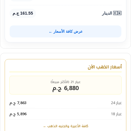
🇰🇼 الدينار
161.55 ج.م
عرض كافة الأسعار ←
أسعار الذهب الآن
عيار 21 (الأكثر مبيعاً)
6,880 ج.م
عيار 24
7,863 ج.م
عيار 18
5,896 ج.م
كافة الأعيرة والجنيه الذهب ←