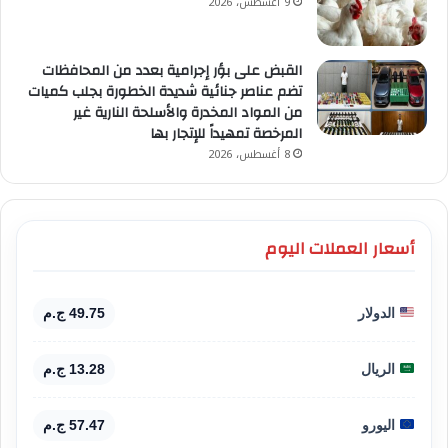
9 أغسطس، 2026
القبض على بؤر إجرامية بعدد من المحافظات
تضم عناصر جنائية شديدة الخطورة بجلب كميات
من المواد المخدرة والأسلحة النارية غير
المرخصة تمهيداً للإتجار بها
8 أغسطس، 2026
أسعار العملات اليوم
الدولار
49.75 ج.م
الريال
13.28 ج.م
اليورو
57.47 ج.م