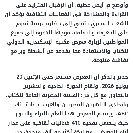
وأوضح م. أيمن عطية، أن الإقبال المتزايد على
القراءة والمشاركة في الفعاليات الثقافية يؤكد أن
الشعب المصري ينتمي إلى حضارة عريقة تقوم
على المعرفة والثقافة، موجهًا الدعوة إلى جميع
المواطنين لزيارة معرض مكتبة الإسكندرية الدولي
للكتاب والاستفادة مما يقدمه من أنشطة وبرامج
ثقافية متنوعة.
جدير بالذكر أن المعرض مستمر حتى الإثنين 20
يوليو 2026، وتقام الدورة الحادية والعشرين
بالتعاون مع كل من: الهيئة المصرية العامة للكتاب،
واتحادي الناشرين المصريين والعرب، برعاية بنك
ABC، ويتسم المعرض هذا العام بالثراء والتنوع
حيث يتضمن تقديم 410 فعاليات ثقافية على مدار
أيام المعرض، بمشاركة أكثر من ألف متحدث من