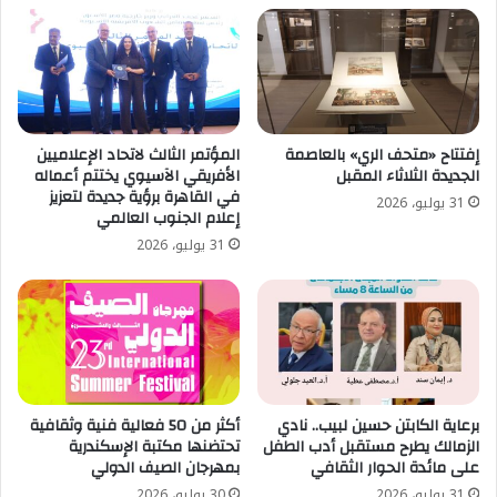
إفتتاح «متحف الري» بالعاصمة
المؤتمر الثالث لاتحاد الإعلاميين
الجديدة الثلاثاء المقبل
الأفريقي الآسيوي يختتم أعماله
في القاهرة برؤية جديدة لتعزيز
31 يوليو، 2026
إعلام الجنوب العالمي
31 يوليو، 2026
برعاية الكابتن حسين لبيب.. نادي
أكثر من 50 فعالية فنية وثقافية
الزمالك يطرح مستقبل أدب الطفل
تحتضنها مكتبة الإسكندرية
على مائدة الحوار الثقافي
بمهرجان الصيف الدولي
31 يوليو، 2026
30 يوليو، 2026