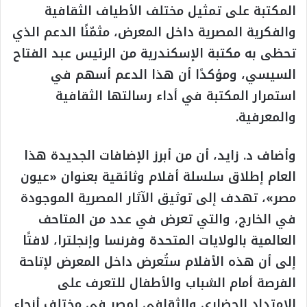
المكتبة على تمثيل مختلف الأطياف الثقافية
والفكرية المصرية داخل المعرض، مثمّنًا الدعم الذي
تحظى به مكتبة الإسكندرية من الرئيس عبد الفتاح
السيسي، ومؤكدًا أن هذا الدعم أسهم في
استمرار المكتبة في أداء رسالتها الثقافية
والمعرفية.
وأضاف د. زايد، أن من أبرز الإضافات الجديدة هذا
العام إطلاق سلسلة أفلام وثائقية بعنوان «عيون
مصر»، تهدف إلى توثيق الآثار المصرية الموجودة
في الخارج، والتي تعرض في عدد من المتاحف
العالمية بالولايات المتحدة وفرنسا وإنجلترا، لافتًا
إلى أن هذه الأفلام ستُعرض داخل المعرض لإتاحة
الفرصة أمام الشباب والأطفال للتعرف على
الامتداد الحضاري والثقافي لمصر في مختلف أنحاء