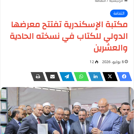
الرئيسية
/
الثقافة
الثقافة
مكتبة الإسكندرية تفتتح معرضها
الدولي للكتاب في نسخته الحادية
والعشرين
8 يوليو، 2026
12