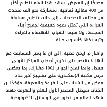
مضيفًا إن المعرض يشهد هذا العام تنظيم أكثر
من 400 فعالية ثقافية، بمشاركة نحو ألف متحدث
من مختلف التخصصات، إلى جانب تنظيم مسابقة
القراءة التي تمثل دعوة حقيقية لجميع أبناء
المجتمع، ولا سيما الشباب، للاهتمام بالقراءة
وترسيخها كأسلوب حياة.
وأشار م. أيمن عطية، إلى أن ما يميز المسابقة هو
أنها لا تقتصر على تكريم أصحاب المراكز الأولى
فقط، وإنما تمنح الجوائز لـ100 مشارك، بما يعكس
حرص مكتبة الإسكندرية على تشجيع أكبر عدد
ممكن من الشباب على القراءة والمعرفة، مؤكدًا أن
الكتاب سيظل المصدر الأول للعلم والمعرفة مهما
شهد العالم من تطور في الوسائل التكنولوجية.