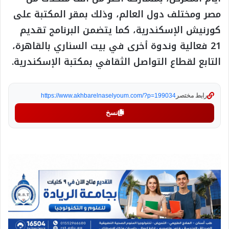
مصر ومختلف دول العالم، وذلك بمقر المكتبة على
كورنيش الإسكندرية، كما يتضمن البرنامج تقديم
21 فعالية وندوة أخرى في بيت السناري بالقاهرة،
التابع لقطاع التواصل الثقافي بمكتبة الإسكندرية.
رابط مختصر
https://www.akhbarelnaselyoum.com/?p=199034
نسخ