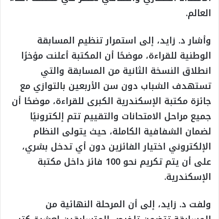
العالم.
وأشار د. زايد، إلى استمرار تنظيم المسابقة
الوطنية للقراءة، موضحًا أن المكتبة أعلنت مؤخرًا
انطلاق النسخة الثانية من المسابقة والتي
تستهدف الشباب دون سن الأربعين بالتوازي مع
جائزة مكتبة الإسكندرية الكبرى للقراءة، موضحًا أن
جميع مراحل الامتحانات والتقييم تتم إلكترونيًا
لضمان الشفافية الكاملة، حيث يتولى النظام
الإلكتروني اختيار الفائزين دون أي تدخل بشري،
على أن يتم تكريم نحو 100 فائز داخل مكتبة
الإسكندرية.
ولفت د. زايد، إلى أن المرحلة النهائية من