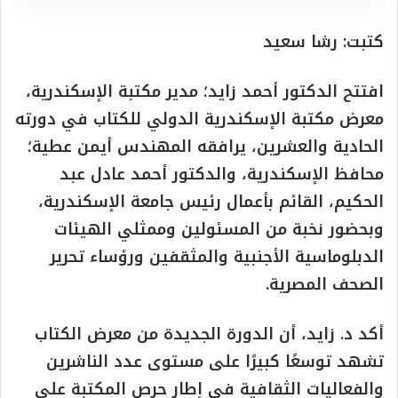
كتبت: رشا سعيد
افتتح الدكتور أحمد زايد؛ مدير مكتبة الإسكندرية،
معرض مكتبة الإسكندرية الدولي للكتاب في دورته
الحادية والعشرين، يرافقه المهندس أيمن عطية؛
محافظ الإسكندرية، والدكتور أحمد عادل عبد
الحكيم، القائم بأعمال رئيس جامعة الإسكندرية،
وبحضور نخبة من المسئولين وممثلي الهيئات
الدبلوماسية الأجنبية والمثقفين ورؤساء تحرير
الصحف المصرية.
أكد د. زايد، أن الدورة الجديدة من معرض الكتاب
تشهد توسعًا كبيرًا على مستوى عدد الناشرين
والفعاليات الثقافية في إطار حرص المكتبة على