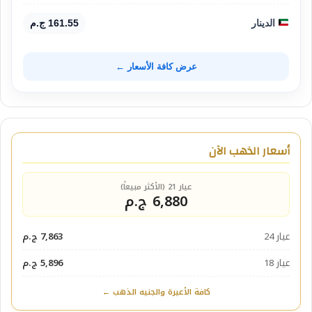
الدينار
161.55 ج.م
عرض كافة الأسعار ←
أسعار الذهب الآن
عيار 21 (الأكثر مبيعاً)
6,880 ج.م
عيار 24
7,863 ج.م
عيار 18
5,896 ج.م
كافة الأعيرة والجنيه الذهب ←