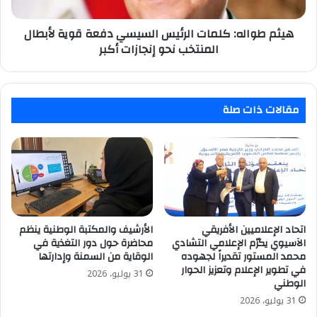
لأبطال
المنتخب
نحو
هيثم طواله: كلمات الرئيس السيسي دفعة قوية لأبطال
إنجازات
المنتخب نحو إنجازات أكبر
أكبر
مقالات ذات صلة
اتحاد الإعلاميين الأفريقي
الأرشيف والمكتبة الوطنية ينظم
الآسيوي يكرّم الإعلامي التشادي
محاضرة حول دور التغذية في
محمد المستور تقديراً لجهوده
الوقاية من السمنة وإدارتها
في تطوير الإعلام وتعزيز الحوار
31 يوليو، 2026
الوطني
31 يوليو، 2026