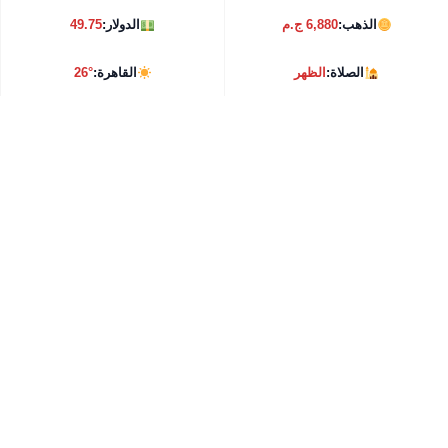
الذهب:
6,880 ج.م
الدولار:
49.75
الصلاة:
الظهر
القاهرة:
26°