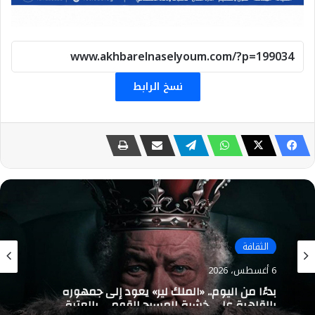
نسخ الرابط
الثقافة
6 أغسطس، 2026
بدءًا من اليوم.. «الملك لير» يعود إلى جمهوره
بالقاهرة على خشبة المسرح القومي بالعتبة