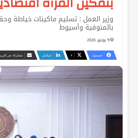
بتمكين المرأة اقتصاديًا
وزير العمل : تسليم ماكينات خياطة وحقا
بالمنوفية وأسيوط
9 يوليو، 2026
فيسبوك
‫X
لينكدإن
مشاركة عبر البريد