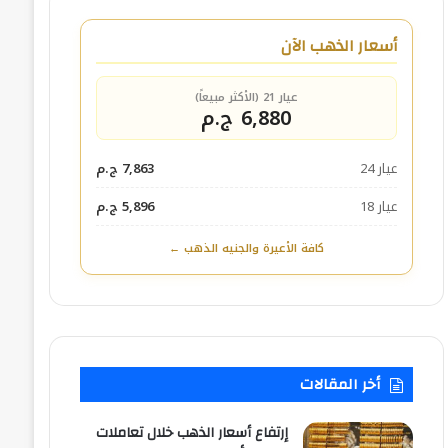
أسعار الذهب الآن
عيار 21 (الأكثر مبيعاً)
6,880 ج.م
عيار 24
7,863 ج.م
عيار 18
5,896 ج.م
كافة الأعيرة والجنيه الذهب ←
أخر المقالات
إرتفاع أسعار الذهب خلال تعاملات