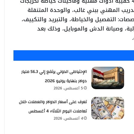
كما جرى، عبر تقنية الاتصال المرئي، تسليم 44 حقيبة أدوات مهنية وماكينات خياطة لخريجات
تدريب المهني ببني غالب، والوحدة المتنقلة
ات: التفصيل والخياطة، والتبريد والتكييف،
لية، وصيانة الدش والموبايل، وذلك بعد
الإحتياطى الدولي يرتفع إلي 56.3 مليار
دولار بنهاية يوليو 2026
5 أغسطس، 2026
تعرف على أسعار الدولار والعملات خلال
تعاملات اليوم الثلاثاء 4 أغسطس
4 أغسطس، 2026