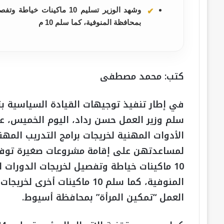
وشهد الوزير تسليم 10 ماكين
بمحافظة المنوفية، كما سلم 10 م
كتب: محمد مصطفى
في إطار تنفيذ توجيهات القيادة السياسية بتم
سلم وزير العمل حسن رداد، اليوم الخميس، عد
الأدوات المهنية لخريجات برامج التدريب ال
لمساعدتهن على إقامة مشروعات صغيرة توف
10 ماكينات خياطة وتفصيل لخريجات الدورات ا
المنوفية، كما سلم 10 ماكينات
العمل “تمكين المرأة” بمحافظة أسيوط.