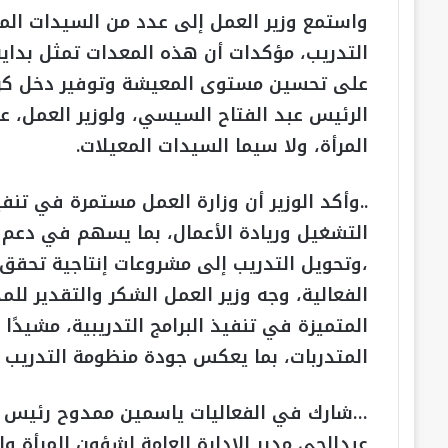
واستمع وزير العمل إلى عدد من السيدات الم
التدريب، مؤكدات أن هذه المعدات تمثل بدا
على تحسين مستوى المعيشة وتوفير دخل كري
الرئيس عبد الفتاح السيسي، ولوزير العمل، 
المرأة، ولا سيما السيدات المعيلات.
..وأكد الوزير أن وزارة العمل مستمرة في تن
التشغيل وريادة الأعمال، بما يسهم في دعم ال
،وتحويل التدريب إلى مشروعات إنتاجية تحق
الفعالية، وجه وزير العمل الشكر والتقدير لل
المتميزة في تنفيذ البرامج التدريبية، مشيد
المتدربات، بما يعكس جودة منظومة التدريب ال
…شارك في الفعاليات ياسمين ممدوح رئيس الإ
عبدالحي مدير الإدارة العامة لشؤون المرأة 