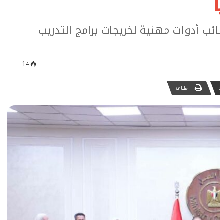
ئب أدوات مهنية لخريجات برامج التدريب
14
طباعة