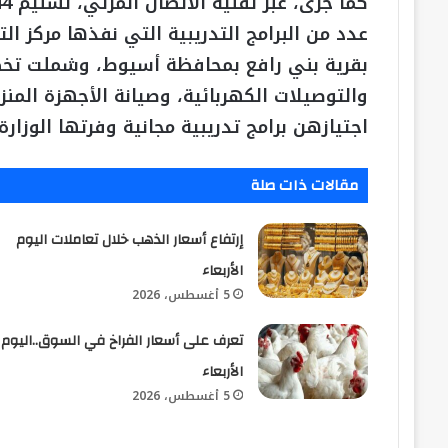
عدد من البرامج التدريبية التي نفذها مركز ال
بقرية بني رافع بمحافظة أسيوط، وشملت تخصص
والتوصيلات الكهربائية، وصيانة الأجهزة المنز
اجتيازهن برامج تدريبية مجانية وفرتها الوزارة.
مقالات ذات صلة
إرتفاع أسعار الذهب خلال تعاملات اليوم
الأربعاء
5 أغسطس، 2026
تعرف على أسعار الفراخ في السوق..اليوم
الأربعاء
5 أغسطس، 2026