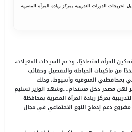
ات خياطة وتفصيل لخريجات الدورات التدريبية بمركز ريادة المرأة المصرية
كين المرأة اقتصاديًا، ودعم السيدات المعيلات،
دًا من ماكينات الخياطة والتفصيل وحقائب
مهني بمحافظتي المنوفية وأسيوط، وذلك
ر لهن مصدر دخل مستدام….وشهد الوزير تسليم
لتدريبية بمركز ريادة المرأة المصرية بمحافظة
 أخرى لخريجات مشروع دعم إدماج النوع الاجتماعي في مجال