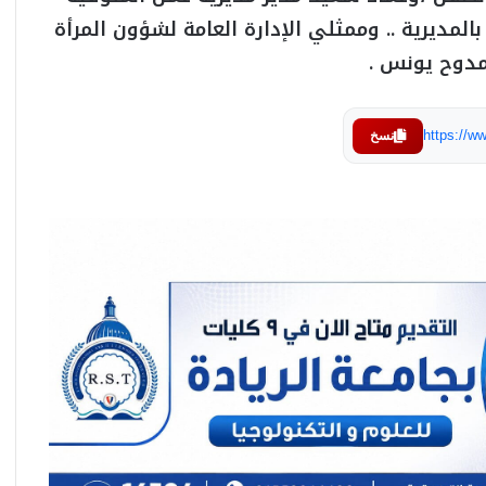
بالمديرية .. وممثلي الإدارة العامة لشؤون المرأة
مدوح يونس .
https://
نسخ
فرصة للمستثمرين.. إتاحة نظام الإيجار المنتهي
بالتملك للأراضي الصناعية
تعرف على أسعار الفراخ في السوق.. اليوم
الإثنين