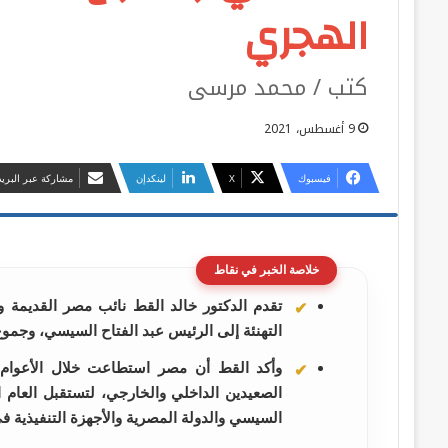
الهجري
كتب / محمد مرسى
9 أغسطس، 2021
فيسبوك
‫X
لينكدإن
مشاركة عبر البريد
خلاصة الخبر في نقاط
تقدم الدكتور خالد القط نائب مصر القديم
التهنئة إلى الرئيس عبد الفتاح السيسي، وجمو
وأكد القط أن مصر استطاعت خلال الأعوام ا
الصعيدين الداخلي والخارجي، لتستقبل العام ا
السيسي والدولة المصرية والأجهزة التنفيذية 