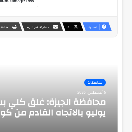
فيسبوك
‫X
مشاركة عبر البريد
طباعة
أقرأ التالي
محافظات
6 أغسطس، 2026
مايو إلى ميدان لبنان