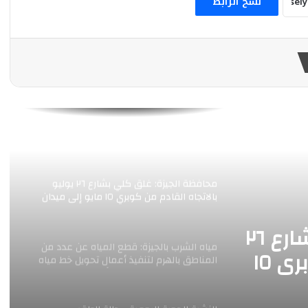
نسخ الرابط
المتحدة الأمريكية
بدءًا من اليوم.. «الملك لير» يعود إلى جمهوره
بالقاهرة على خشبة المسرح القومي بالعتبة
محافظة الجيزة: غلق جزئى لشارع جامعة الدول
العربية بتقاطعه مع شارع شهاب بالإتجاهين
لمدة ٣ أيام لتوصيل خطوط غاز طبيعى
محافظة الجيزة: غلق كلي بشارع ٢٦ يوليو
بالاتجاه القادم من كوبري ١٥ مايو إلى ميدان
لبنان
محافظة الجيزة: غلق كلي بشارع ٢٦
مياه الشرب بالجيزة: قطع المياه عن عدد من
يوليو بالاتجاه القادم من كوبري ١٥
المناطق بالهرم لتنفيذ أعمال تحويل خط مياه
متعارض مع مشروع مترو الأنفاق