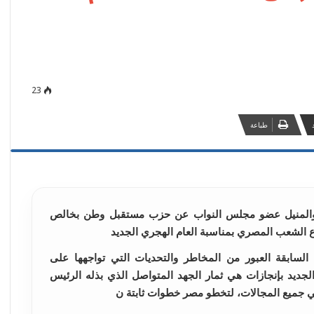
23
طباعة
ة والمنيل عضو مجلس النواب عن حزب مستقبل وطن بخالص
ع الشعب المصري بمناسبة العام الهجري الجديد
لسابقة العبور من المخاطر والتحديات التي تواجهها على
لجديد بإنجازات هي ثمار الجهد المتواصل الذي بذله الرئيس
في جميع المجالات، لتخطو مصر خطوات ثابتة ن