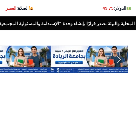
الدولار:
49.75
الصلاة:
العصر
نشاء وحدة “الإستدامة والمسئولية المجتمعية بالوزارة
أخبار الناس اليوم