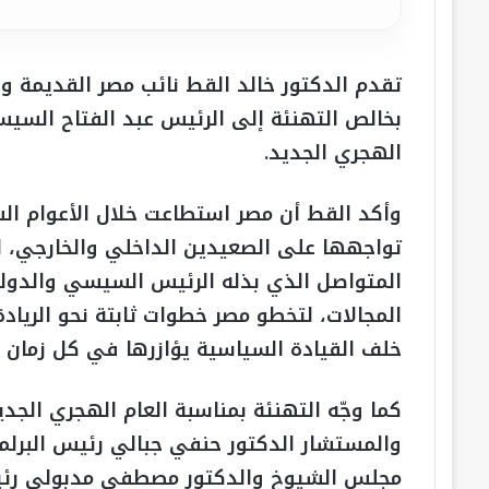
تقدم الدكتور خالد القط نائب مصر القديمة
بخالص التهنئة إلى الرئيس عبد الفتاح السي
الهجري الجديد.
وأكد القط أن مصر استطاعت خلال الأعوام السا
تواجهها على الصعيدين الداخلي والخارجي، لت
المتواصل الذي بذله الرئيس السيسي والدولة
المجالات، لتخطو مصر خطوات ثابتة نحو الريا
خلف القيادة السياسية يؤازرها في كل زمان 
كما وجّه التهنئة بمناسبة العام الهجري الجد
والمستشار الدكتور حنفي جبالي رئيس البرلم
مجلس الشيوخ والدكتور مصطفى مدبولي رئيس م