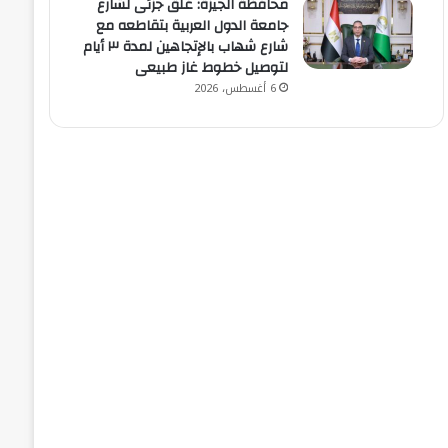
محافظة الجيزة: غلق جزئى لشارع
جامعة الدول العربية بتقاطعه مع
شارع شهاب بالإتجاهين لمدة ٣ أيام
لتوصيل خطوط غاز طبيعى
6 أغسطس، 2026