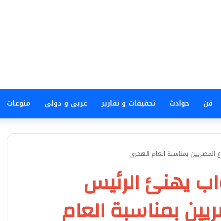
فن
حوادث
تحقيقات و تقارير
عربى و دولى
منوعات
لمصريين بمناسبة العام الهجري
ب يهنئ الرئيس
ين بمناسبة العام