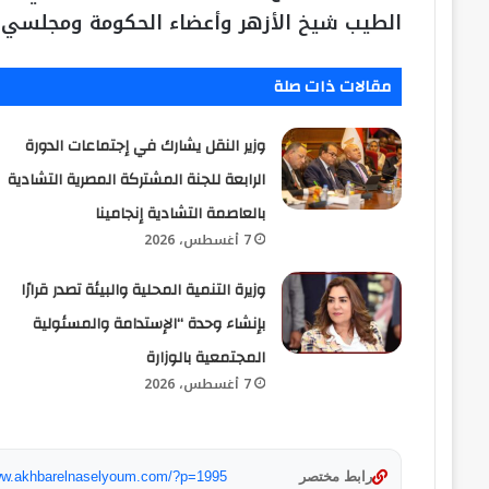
الطيب شيخ الأزهر وأعضاء الحكومة ومجلسي ا
مقالات ذات صلة
وزير النقل يشارك في إجتماعات الدورة
الرابعة للجنة المشتركة المصرية التشادية
بالعاصمة التشادية إنجامينا
7 أغسطس، 2026
وزيرة التنمية المحلية والبيئة تصدر قرارًا
بإنشاء وحدة “الإستدامة والمسئولية
المجتمعية بالوزارة
7 أغسطس، 2026
رابط مختصر
www.akhbarelnaselyoum.com/?p=1995