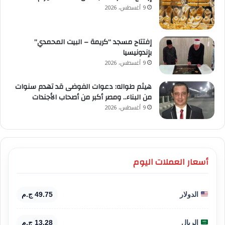
9 أغسطس، 2026
إفتتاح مسجد “كريمة – البيت المحمدي”
بإندونيسيا
9 أغسطس، 2026
هيثم طواله: دعوات الفوضى قد تهدم سنوات
من البناء.. ومصر أكبر من أصحاب الأجندات
9 أغسطس، 2026
أسعار العملات اليوم
الدولار
49.75 ج.م
الريال
13.28 ج.م