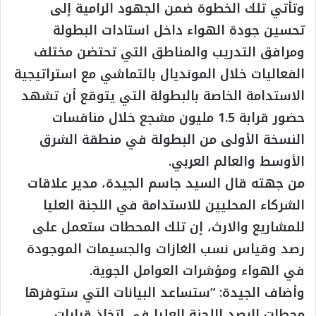
وتأتي تلك الخطوة ضمن الجهود الرامية إلى
تحسين جودة الهواء داخل استادات البطولة
ومرافق التدريب والمناطق التي تحتضن مختلف
الفعاليات خلال المونديال بالتماشي مع استراتيجية
الاستدامة الخاصة بالبطولة التي يتوقع أن تشهد
حضور قرابة 1.5 مليون مشجع خلال منافسات
النسخة الأولى من البطولة في منطقة الشرق
الأوسط والعالم العربي.
من جهته قال السيد جاسم الجيدة، مدير علاقات
الشركاء المحليين للاستدامة في اللجنة العليا
للمشاريع والارث، إن تلك المحطات ستعمل على
رصد وقياس نسب الغازات والجسيمات الموجودة
في الهواء ومؤشرات العوامل الجوية.
وأضاف الجيدة: “ستساعد البيانات التي ستوفرها
محطات الرصد اللجنة العليا في اتخاذ قرارات