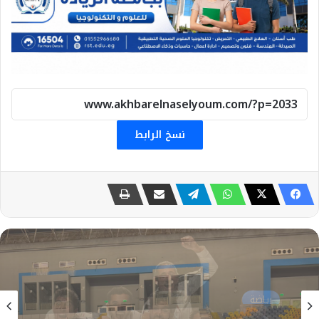
نسخ الرابط
رياضة
29 يوليو، 2026