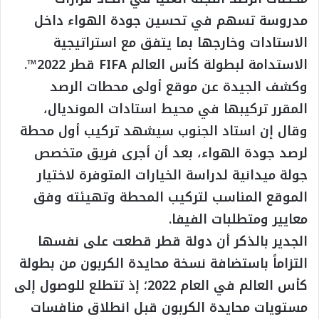
مدروسة تسهم في تحسين جودة الهواء داخل
الاستادات وخارجها بما يتفق مع استراتيجية
الاستدامة لبطولة كأس العالم FIFA قطر 2022™.
وكشف الجيدة عن موقع أولى محطات الرصد
المقرر تركيبها في محيط استادات المونديال،
وقال إن استاد الجنوب سيشهد تركيب أول محطة
لرصد جودة الهواء، بعد أن أجرى فريق متخصص
جولة ميدانية لدراسة الخيارات المتوفرة لاختيار
الموقع المناسب لتركيب المحطة وتهيئته وفق
معايير ومتطلبات الفيفا.
الجدير بالذكر أن دولة قطر قطعت على نفسها
التزاماً باستضافة نسخة محايدة الكربون من بطولة
كأس العالم في العام 2022؛ إذ تتطلع للوصول إلى
مستويات محايدة الكربون قبل انطلاق منافسات