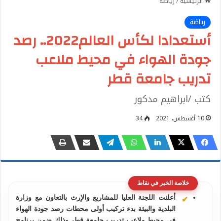
الرئيسية
/
رياضة
رياضة
أستعدادا لكأس العالم2022.. رصد
جودة الهواء في محيط ملاعب
تدريب جامعة قطر
كتب /ابراهيم مدكور
10 أغسطس، 2021
34
خلاصة الخبر في نقاط
أعلنت اللجنة العليا للمشاريع والإرث بالتعاون مع وزارة
البلدية والبيئة بدء تركيب أولى محطات رصد جودة الهواء
في محيط ملاعب تدريب جامعة قطر وذلك ضمن برنامج