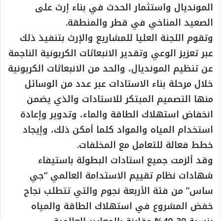
المونديال واستثمار الحدث في بناء إرث على
الصعيد المناخي في قطر والمنطقة.
وتقوم اللجنة العليا للمشاريع والإرث بتنفيذ ذلك
عبر تعزيز الوعي وتقدير الانبعاثات الكربونية الناجمة
عن تنظيم المونديال، والحد من الانبعاثات الكربونية
خلال مرحلة بناء الاستادات عبر عدد من الوسائل
منها التصميم المبتكر للاستادات والذي يضمن
انخفاض استهلاك الطاقة والماء، وتدوير وإعادة
استخدام المياه والمواد كلما أمكن ذلك، وإيجاد
خطط فعالة للتعامل مع المخلفات.
وقد ألزمت جميع استادات البطولة باستيفاء
شهادات نظام تقييم الاستدامة العالمي “جي
ساس” من فئة الأربعة نجوم والتي تتطلب نجاح
خفض المشروع في استهلاك الطاقة والمياه