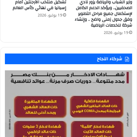
وزير الشباب والرياضة يزور نادي
تشكيل منتخب الأرجنتين أمام
الصحفيين.. ويؤكد الدعم الكامل
إسبانيا في نهائي كأس العالم
لإستكمال جميع مراحل التطوير
19 يوليو، 2026
وفق جدول زمنى واضح .. وإنشاء
شركة للخدمات الرياضية
19 يوليو، 2026
شركاء النجاح