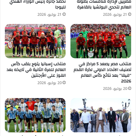
مصريين لإدارة منافسات بطولة
تحصد جائزة رئيس الوزراء الهندي
العالم لتحدي البوتشيا بالقاهرة
لليوجا
21 يوليو، 2026
21 يوليو، 2026
منتخب مصر يصعد 5 مراكز في
منتخب إسبانيا يتوج بلقب كأس
تصنيف الاتحاد الدولي لكرة القدم
العالم للمرة الثانية في تاريخه بعد
“فيفا” بعد نتائج كأس العالم
الفوز على الأرجنتين
2026
20 يوليو، 2026
20 يوليو، 2026