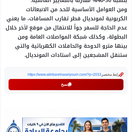
بنسبة 30-40% مقارنة بالمعايير العالمية.
ومن العوامل الأساسية للحد من الانبعاثات
الكربونية لمونديال قطر تقارب المسافات، ما يعني
عدم الحاجة للسفر جواً للانتقال من موقع لآخر خلال
البطولة، وكذلك شبكة المواصلات العامة ومن
بينها مترو الدوحة والحافلات الكهربائية والتي
ستنقل المشجعين إلى استادات المونديال.
رابط مختصر
https://www.akhbarelnaselyoum.com/?p=2033
نسخ