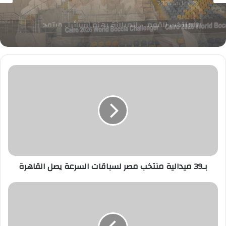
ثلاث ذهبيات وبرونزيتان لمصر في بطولة العالم
لتحدي البوتشيا بالقاهرة
بـ39
ميدالية
منتخب
مصر
لسباقات
السرعة
يصل
القاهرة
بـ39 ميدالية منتخب مصر لسباقات السرعة يصل القاهرة
مايكل
نصيف
:
إنشاء