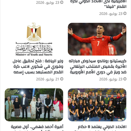
الأفريقية لدى الاتحاد الدولي لكرة
23 يوليو، 2026
القدم “فيفا”
23 يوليو، 2026
كريستيانو رونالدو سيخوض مباراته
وزير الرياضة : فتح تحقيق عاجل
الأخيرة بقميص المنتخب البرتغالي
وفوري في شكوى لاعب كرة
ضد ويلز في دوري الأمم الأوروبية
القدم المستبعد بسبب إسمه
23 يوليو، 2026
21 يوليو، 2026
الاتحاد الدولي يعتمد 8 حكام
أميرة أحمد فهمي.. أول مصرية