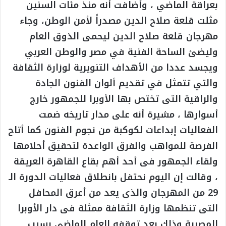
بعراقة الماضي ، وأضافت أنه منذ مئات السنين
مثلت قلعة صلاح الدين مصدراً لأمن الوطن، وجاء
مهرجان قلعة صلاح الدين ليحمى الذوق العام
وليضئ الساحة الفنية في مصر والوطن العربي
ويجسد عددا من الأهداف التنويرية لوزارة الثقافة
والتي تتمثل في تقديم ألوان الفنون الجادة
والراقية التى تختص بها الأوبرا للجمهور خارج
أسوارها ، مشيرة أنه على مدار تاريخه ضمت
الفعاليات إبداعات لكوكبة من نجوم الفنون كما أتاح
الفرصة للمواهب والفرق الواعدة لتحقيق أحلامها
ولقاء الجمهور فى أحد أهم بقاع القاهرة العريقة
، وقالت إن اليوم نحتفل بانطلاق فعاليات الدورة الـ
29 من المهرجان والذى يعد من أعرق المحافل
التى تنظمها وزارة الثقافة ممثلة فى دار الأوبرا
المصرية وذلك بعد توقفه العام الماضى بسبب