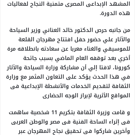
المشهد الإبداعى المصرى متمنية النجاح لفعاليات
هذه الدورة.
من جانبه حرص الدكتور خالد العناني وزير السياحة
والآثار علي حضور حفل افتتاح مهرجان القلعة
للموسيقي والغناء معربا عن سعادته بانطلاقه مرة
أخري بعد توقفه العام الماضي بسبب جائحة
كورونا، لافتا إلي أن مشاركة وزارة السياحة والآثار
في هذا الحدث يؤكد على التعاون المثمر مع وزارة
الثقافة لتقديم الخدمات والأنشطة الإبداعية فى
المواقع الأثرية لإبراز الوجه الحضارى
و
قامت وزيرة الثقافة بتكريم 11 شخصية ساهمت
فى إثراء الساحة الفنية فى مصر والوطن العربى
وأخرين شاركوا فى تحقيق نجاح المهرجان عبر