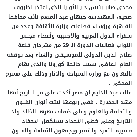
مجدى صابر رئيس دار الأوبرا الذى اعتذر لظروف
صحية، المهندسة جيهان عبد المنعم نائب محافظ
القاهرة ورؤساء قطاعات وزارة الثقافة وعدد من
سفراء الدول العربية والأجنبية وأعضاء مجلس
النواب فعاليات الدورة الـ 29 من مهرجان قلعة
صلاح الدين الدولى للموسيقى والغناء بعد توقفه
العام الماضى بسبب جائحة كورونا والذى يقام
بالتعاون مع وزارة السياحة والآثار وذلك على مسرح
المحكى .
قالت عبد الدايم إن مصر أكدت على مر التاريخ أنها
مهد الحضارة ، ففى ربوعها نبتت ألوان الفنون
والثقافة والعلوم وعلى ضفاف نهرها الخالد ولد
التاريخ وعلى خطى الأجداد يستكمل الأحفاد
مسيرة التفرد والتميز ويجمعون الثقافة والفنون