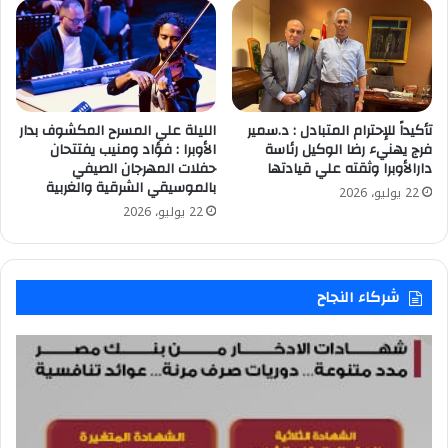
تأكيداً للإحترام المتبادل : د.سمير
الليلة علي المسرح المكشوف بدار
فرج يهنيء رضا الوكيل رئاسة
الأوبرا : فؤاد ومنيب يفتتحان
دارالأوبرا وثقته علي قيادتها
حفلات المهرجان الصيفي
بالموسيقي الشرقية والغربية
22 يوليو، 2026
22 يوليو، 2026
شركاء النجاح