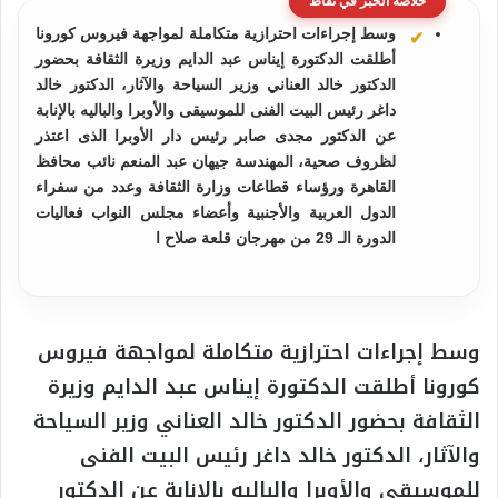
خلاصة الخبر في نقاط
وسط إجراءات احترازية متكاملة لمواجهة فيروس كورونا
أطلقت الدكتورة إيناس عبد الدايم وزيرة الثقافة بحضور
الدكتور خالد العناني وزير السياحة والآثار، الدكتور خالد
داغر رئيس البيت الفنى للموسيقى والأوبرا والباليه بالإنابة
عن الدكتور مجدى صابر رئيس دار الأوبرا الذى اعتذر
لظروف صحية، المهندسة جيهان عبد المنعم نائب محافظ
القاهرة ورؤساء قطاعات وزارة الثقافة وعدد من سفراء
الدول العربية والأجنبية وأعضاء مجلس النواب فعاليات
الدورة الـ 29 من مهرجان قلعة صلاح ا
وسط إجراءات احترازية متكاملة لمواجهة فيروس
كورونا أطلقت الدكتورة إيناس عبد الدايم وزيرة
الثقافة بحضور الدكتور خالد العناني وزير السياحة
والآثار، الدكتور خالد داغر رئيس البيت الفنى
للموسيقى والأوبرا والباليه بالإنابة عن الدكتور