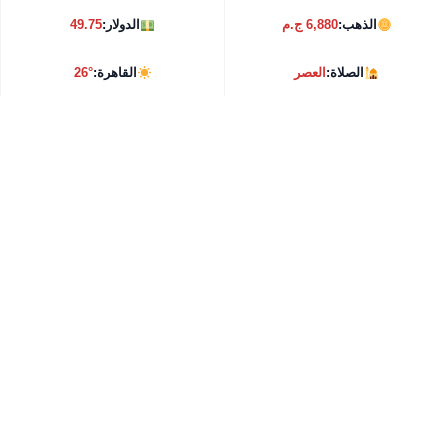
الذهب:
6,880 ج.م
الدولار:
49.75
الصلاة:
العصر
القاهرة:
26°