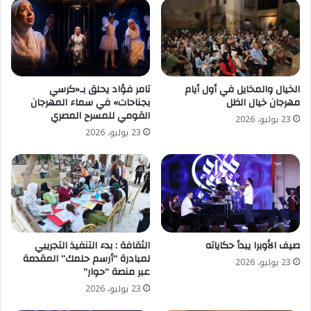
الخيال والمخايل في أول أيام
تامر فؤاد يحلق بـ«كرسي
مهرجان خيال الظل
بجناحات» في سماء المهرجان
القومي للمسرح المصري
23 يوليو، 2026
23 يوليو، 2026
صيف الأوبرا يبدأ حكاياته
الثقافة : بدء التنفيذ التجريبي
لمبادرة “أرسم حلمك” المقدمة
23 يوليو، 2026
عبر منصة “حوار”
23 يوليو، 2026