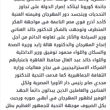
جائحة كورونا ليتأكد إصرار الدولة على تجاوز
التحديات ويتجسد دور المهرجان وقيمته الفنية
كأحد أذرع قوى مصر الناعمة فى مواجهة الفكر
المتطرف وتوجهت بالشكر للدكتور خالد العناني
وزير السياحة والآثار على تعاونه الدائم من أجل
إنجاح المهرجان والدكتورة هالة زايد وزيرة الصحة
والسكان واللواء محمود توفيق وزير الداخلية
واللواء خالد عبد العال محافظ القاهرة باعتبارهم
الشركاء الاستراتيجيين فى نجاح فعاليات وزارة
الثقافة الجماهيرية كما قدمت التحية للدكتور
مجدي صابر رئيس دار الأوبرا المصرية ولكل
الفنانين والعاملين الذين يبذلون دائماً الجهد
الوفير لظهور المهرجان في أبهي صوره ورحبت
بكل الضيوف موجهة التحية للجمهور العظيم بطل