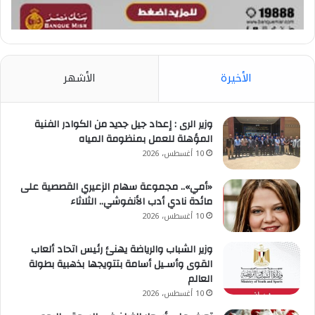
الأخيرة
الأشهر
وزير الرى : إعداد جيل جديد من الكوادر الفنية
المؤهلة للعمل بمنظومة المياه
10 أغسطس، 2026
«أمي».. مجموعة سهام الزعيري القصصية على
مائدة نادي أدب الأنفوشي.. الثلاثاء
10 أغسطس، 2026
وزير الشباب والرياضة يهنئ رئيس اتحاد ألعاب
القوى وأسـيل أسامة بتتويجها بذهبية بطولة
العالم
10 أغسطس، 2026