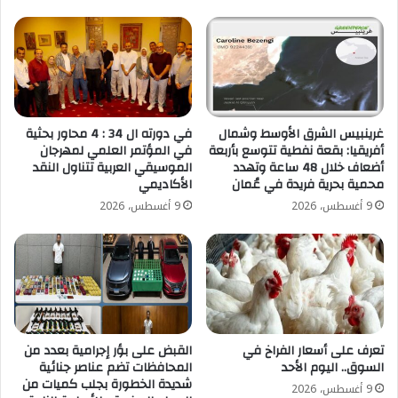
غرينبيس الشرق الأوسط وشمال
في دورته ال 34 : 4 محاور بحثية
أفريقيا: بقعة نفطية تتوسع بأربعة
في المؤتمر العلمي لمهرجان
أضعاف خلال 48 ساعة وتهدد
الموسيقي العربية تتناول النقد
محمية بحرية فريدة في عُمان
الأكاديمي
9 أغسطس، 2026
9 أغسطس، 2026
تعرف على أسعار الفراخ في
القبض على بؤر إجرامية بعدد من
السوق.. اليوم الأحد
المحافظات تضم عناصر جنائية
شديدة الخطورة بجلب كميات من
9 أغسطس، 2026