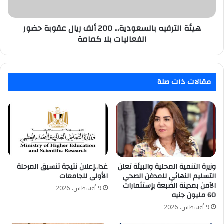
حضور
الفعاليات
بلا
هيئة الترفيه بالسعودية... 200 ألف ريال عقوبة حضور
كمامة
الفعاليات بلا كمامة
مقالات ذات صلة
وزيرة التنمية المحلية والبيئة تعلن
غدا..إعلان نتيجة تنسيق المرحلة
التسليم النهائي للمدفن الصحي
الأولى للجامعات
الآمن بمدينة الضبعة بإستثمارات
9 أغسطس، 2026
60 مليون جنيه
9 أغسطس، 2026