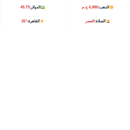
الذهب:
6,880 ج.م
الدولار:
49.75
الصلاة:
العصر
القاهرة:
26°