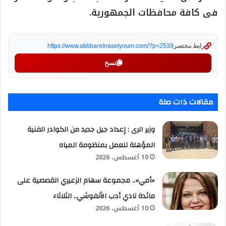
فى كافة محافظات الجمهورية.
رابط مختصر
https://www.akhbarelnaselyoum.com/?p=2539
نسخ
مقالات ذات صلة
وزير الرى : إعداد جيل جديد من الكوادر الفنية
المؤهلة للعمل بمنظومة المياه
10 أغسطس، 2026
«أمي».. مجموعة سهام الزعيري القصصية على
مائدة نادي أدب الأنفوشي.. الثلاثاء
10 أغسطس، 2026