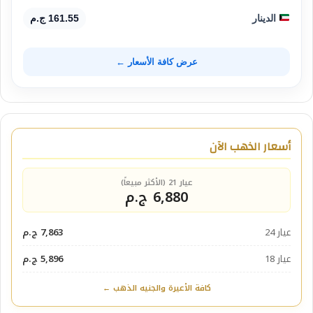
الدينار
161.55 ج.م
عرض كافة الأسعار ←
أسعار الذهب الآن
عيار 21 (الأكثر مبيعاً)
6,880 ج.م
عيار 24
7,863 ج.م
عيار 18
5,896 ج.م
كافة الأعيرة والجنيه الذهب ←