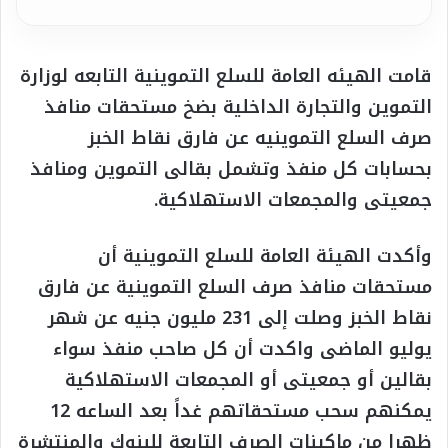
قامت الهيئه العامة للسلع التموينية التابعه لوزارة
التموين والتجارة الداخلية بضخ مستحقات منافذ
صرف السلع التموينيه عن فارق نقاط الخبز
بحسابات كل منفذ وتشمل بقالى التموين ومنافذ
جمعيتى والمجمعات الاستهلاكية.
وأكدت الهيئة العامة للسلع التموينية أن
مستحقات منافذ صرف السلع التموينية عن فارق
نقاط الخبز وصلت إلى 231 مليون جنيه عن شهر
يوليو الماضى واكدت أن كل صاحب منفذ سواء
بقالين أو جمعيتى أو المجمعات الاستهلاكية
يمكنهم سحب مستحقاتهم غداً بعد الساعه 12
ظهرا من ماكينات الصرف التابعة للبنوك والمنتشرة