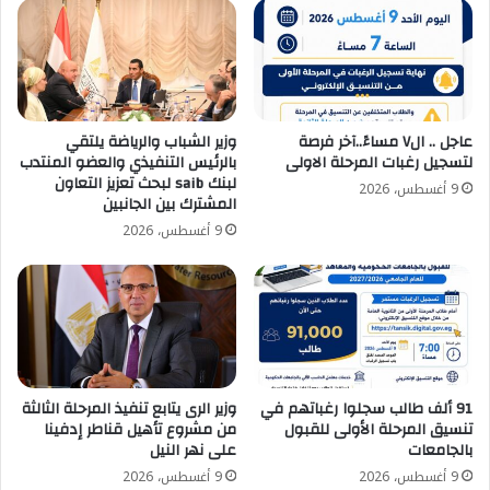
عاجل .. ال٧ مساءً..آخر فرصة
وزير الشباب والرياضة يلتقي
لتسجيل رغبات المرحلة الاولى
بالرئيس التنفيذي والعضو المنتدب
لبنك saib لبحث تعزيز التعاون
9 أغسطس، 2026
المشترك بين الجانبين
9 أغسطس، 2026
91 ألف طالب سجلوا رغباتهم في
وزير الرى يتابع تنفيذ المرحلة الثالثة
تنسيق المرحلة الأولى للقبول
من مشروع تأهيل قناطر إدفينا
بالجامعات
على نهر النيل
9 أغسطس، 2026
9 أغسطس، 2026