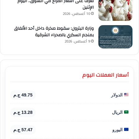
تعرف على أسعار الفراخ في السوق.. اليوم
الإثنين
10 أغسطس، 2026
وزارة البترول: سقوط صخرة داخل أحد الأنفاق
بمنجم السكري بالصحراء الشرقية
9 أغسطس، 2026
أسعار العملات اليوم
الدولار
49.75 ج.م
الريال
13.28 ج.م
اليورو
57.47 ج.م