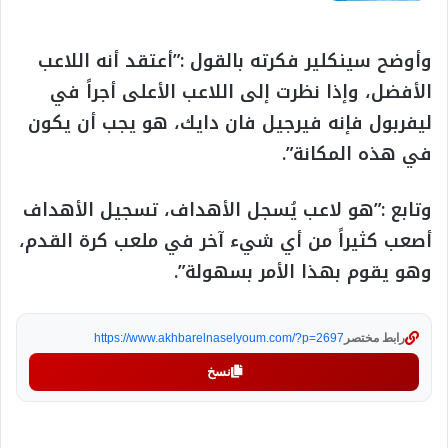
وأوضح سينكلير فكرته بالقول :”أعتقد أنه اللاعب
الأفضل، وإذا نظرت إلى اللاعب الأعلى أجراً في
ليفربول فإنه فيرجيل فان دايك، هو يجب أن يكون
في هذه المكانة”.
وتابع :”هو لاعب يُسجل الأهداف، تسجيل الأهداف
أصعب كثيراً من أي شيء آخر في ملعب كرة القدم،
وهو يقوم بهذا الأمر بسهولة”.
رابط مختصر
https://www.akhbarelnaselyoum.com/?p=2697
نسخ