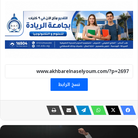
نسخ الرابط