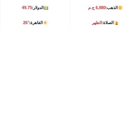
الذهب:
6,880 ج.م
الدولار:
49.75
الصلاة:
الظهر
القاهرة:
26°