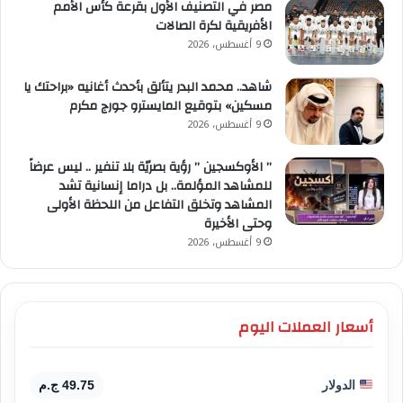
مصر في التصنيف الأول بقرعة كأس الأمم
الأفريقية لكرة الصالات
9 أغسطس، 2026
شاهد.. محمد البدر يتألق بأحدث أغانيه «براحتك يا
مسكين» بتوقيع المايسترو جورج مكرم
9 أغسطس، 2026
” الأوكسجين ” رؤية بصريّة بلا تنفير .. ليس عرضاً
للمشاهد المؤلمة.. بل دراما إنسانية تشد
المشاهد وتخلق التفاعل من اللحظة الأولى
وحتى الأخيرة
9 أغسطس، 2026
أسعار العملات اليوم
الدولار
49.75 ج.م