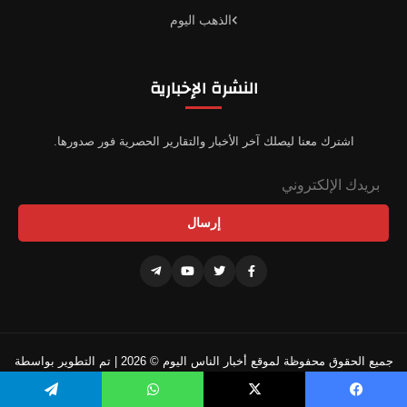
الذهب اليوم
النشرة الإخبارية
اشترك معنا ليصلك آخر الأخبار والتقارير الحصرية فور صدورها.
إرسال
جميع الحقوق محفوظة لموقع أخبار الناس اليوم © 2026 | تم التطوير بواسطة
فريقنا التقني
يسبوك
‫X
واتساب
تيلقرام