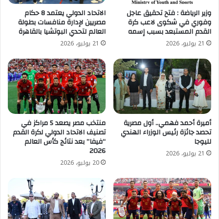
وزير الرياضة : فتح تحقيق عاجل
الاتحاد الدولي يعتمد 8 حكام
وفوري في شكوى لاعب كرة
مصريين لإدارة منافسات بطولة
القدم المستبعد بسبب إسمه
العالم لتحدي البوتشيا بالقاهرة
21 يوليو، 2026
21 يوليو، 2026
أميرة أحمد فهمي.. أول مصرية
منتخب مصر يصعد 5 مراكز في
تحصد جائزة رئيس الوزراء الهندي
تصنيف الاتحاد الدولي لكرة القدم
لليوجا
“فيفا” بعد نتائج كأس العالم
2026
21 يوليو، 2026
20 يوليو، 2026