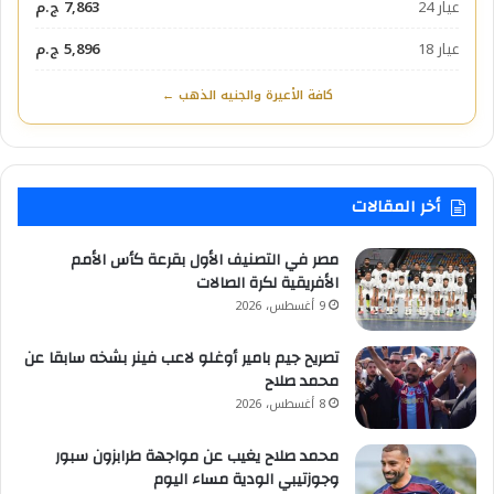
عيار 24
7,863 ج.م
عيار 18
5,896 ج.م
كافة الأعيرة والجنيه الذهب ←
أخر المقالات
مصر في التصنيف الأول بقرعة كأس الأمم
الأفريقية لكرة الصالات
9 أغسطس، 2026
تصريح جيم بامير أوغلو لاعب فينر بشخه سابقا عن
محمد صلاح
8 أغسطس، 2026
محمد صلاح يغيب عن مواجهة طرابزون سبور
وجوزتيبي الودية مساء اليوم