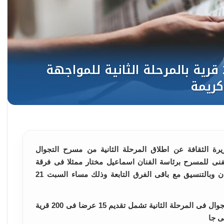
زيرة الثقافة عن اطلاق المرحلة الثانية من مسرح التجوال
لفنى للمسرح برئاسة الفنان اسماعيل مختار ممثلا فى فرقة
المواجهة والتجوال بقيادة المخرج عادل حسان وبالتنسيق مع باقى الفرق التابعة وذلك مساء السبت 21
قالت عبد الدايم ان خطة مسرح المواجهة والتجوال فى المرحلة الثانية تشمل تقديم 15 عرضا فى 200 قرية
ى جا