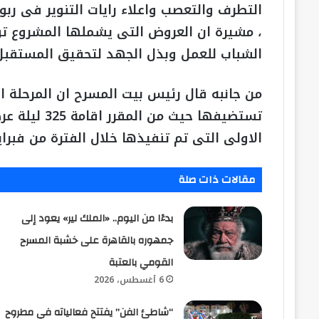
التطرف والتعصب واعلاء رايات التنوير فى ربوع
، مشيرة ان العروض التى يشملها المشروع توج
الشباب للعمل وبذل الجهد لتحقيق المستقبل 
من جانبه قال رئيس بيت المسرح ان المرحلة 
الاولى التى تم تنفيذها خلال الفترة من فبراير الى
مقالات ذات صلة
بدءًا من اليوم.. «الملك لير» يعود إلى
جمهوره بالقاهرة على خشبة المسرح
القومي بالعتبة
6 أغسطس، 2026
“شاطئ الفن” يفتتح فعالياته في مطروح