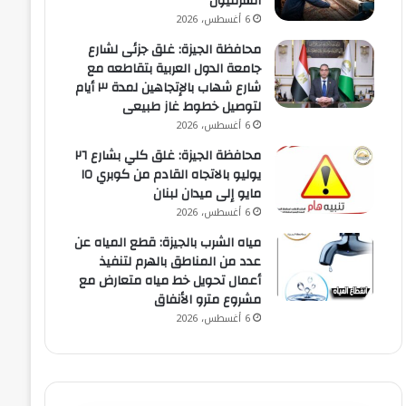
الشرقيون
6 أغسطس، 2026
محافظة الجيزة: غلق جزئى لشارع
جامعة الدول العربية بتقاطعه مع
شارع شهاب بالإتجاهين لمدة ٣ أيام
لتوصيل خطوط غاز طبيعى
6 أغسطس، 2026
محافظة الجيزة: غلق كلي بشارع ٢٦
يوليو بالاتجاه القادم من كوبري ١٥
مايو إلى ميدان لبنان
6 أغسطس، 2026
مياه الشرب بالجيزة: قطع المياه عن
عدد من المناطق بالهرم لتنفيذ
أعمال تحويل خط مياه متعارض مع
مشروع مترو الأنفاق
6 أغسطس، 2026