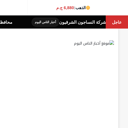
الذهب:
6,880 ج.م
عاجل
محافظة الجيزة: غلق جزئى لشارع جامعة الدول العرب
أخبار الناس اليوم