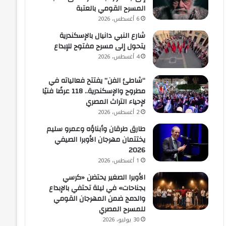
المسرح القومي بالعتبة
6 أغسطس، 2026
شارع النبي دانيال بالإسكندرية
يتحول إلى مسرح مفتوح للإبداع
4 أغسطس، 2026
“شاطئ الفن” يفتتح فعالياته في
مطروح والإسكندرية.. 118 عرضًا فنيًا
لإحياء التراث المصري
2 أغسطس، 2026
طارق طرقان وأبناؤه وعمرو سليم
يختتمان مهرجان الأوبرا الصيفي
2026
1 أغسطس، 2026
الأوبرا الصغير يحتضن «كرسي
بجناحات» في ليلة تحتفي بالإبداع
والدمج ضمن المهرجان القومي
للمسرح المصري
30 يوليو، 2026