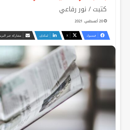
كتبت / نور رفاعي
20 أغسطس، 2021
فيسبوك
‫X
لينكدإن
مشاركة عبر البريد