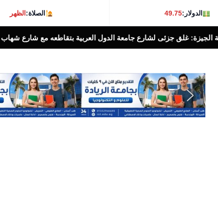
الدولار:
49.75
الصلاة:
الظهر
ية بتقاطعه مع شارع شهاب بالإتجاهين لمدة ٣ أيام لتوصيل خطوط غاز طبيعى