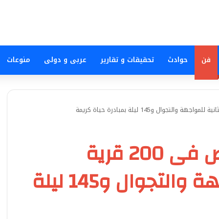
فن
حوادث
تحقيقات و تقارير
عربى و دولى
منوعات
وزيرة الثقافة…. 15 عرض فى 200 قرية
بالمرحلة الثانية للمواجهة والتجوال و145 ليلة