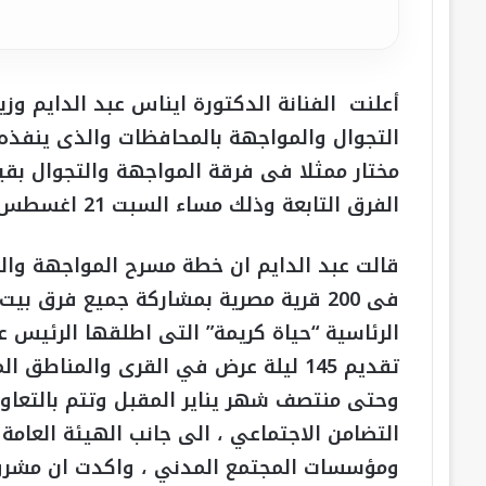
أعلنت
الفنانة الدكتورة ايناس عبد الدايم وزي
التجوال والمواجهة بالمحافظات والذى ينفذه 
مختار ممثلا فى فرقة المواجهة والتجوال بقي
الفرق التابعة وذلك مساء السبت 21 اغسطس بالمسرح القومى .
فى 200 قرية مصرية بمشاركة جميع فرق ب
الرئاسية “حياة كريمة” التى اطلقها الرئيس
تقديم 145 ليلة عرض في القرى والمنا
وحتى منتصف شهر يناير المقبل وتتم بالتعاون 
التضامن الاجتماعي ، الى جانب الهيئة العامة
ومؤسسات المجتمع المدني ، واكدت ان مشرو