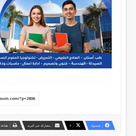
فيسبوك
‫X
مشاركة عبر البريد
طباعة