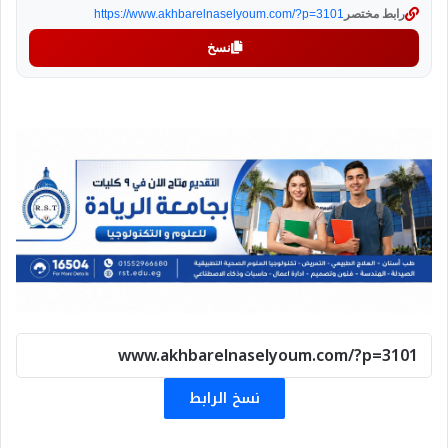
رابط مختصر
https://www.akhbarelnaselyoum.com/?p=3101
نسخ
نسخ الرابط