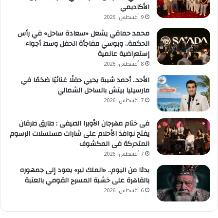
الأكاديمي
9 أغسطس، 2026
محمد حماقي يشعل «سعادة ساحل» في رأس
الحكمة.. وبوسي مفاجأة الحفل وسط أجواء
إستعراضية عالمية
8 أغسطس، 2026
الأحد.. أحمد شيبة يحيي حفلًا غنائيًا ضخمًا في
مارسيليا بيتش بالساحل الشمالي
7 أغسطس، 2026
فى ختام مهرجان الأوبرا الصيفى : طارق طرقان
يفتح نوافذ الأحلام على شارات مسلسلات الرسوم
المتحركة فى المكشوف
7 أغسطس، 2026
بدءًا من اليوم.. «الملك لير» يعود إلى جمهوره
بالقاهرة على خشبة المسرح القومي بالعتبة
6 أغسطس، 2026