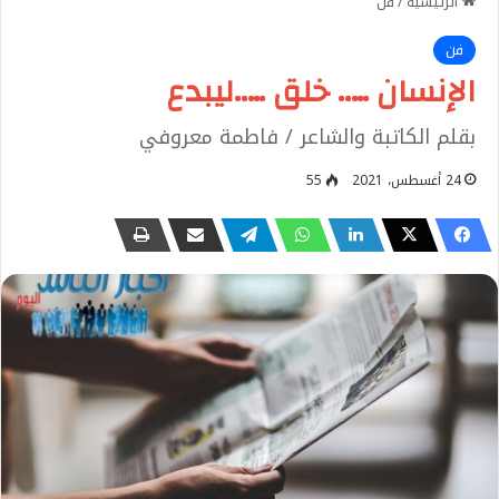
الرئيسية
/
فن
فن
بقلم الكاتبة والشاعر / فاطمة معروفي
24 أغسطس، 2021
55