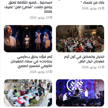
بالك من نفسك “
الساحلية .. قصور الثقافة تطلق
برنامج حفلات “شاطئ الفن” لصيف
23 يوليو، 2026
2026
23 يوليو، 2026
الخيال والمخايل في أول أيام
تامر فؤاد يحلق بـ«كرسي
مهرجان خيال الظل
بجناحات» في سماء المهرجان
القومي للمسرح المصري
23 يوليو، 2026
23 يوليو، 2026