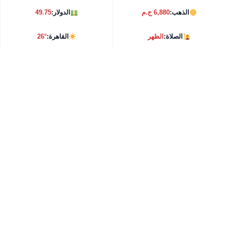
الذهب:
6,880 ج.م
الدولار:
49.75
الصلاة:
الظهر
القاهرة:
26°