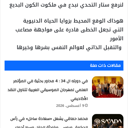
‎التي تجعل الخطى قادرة على مواجهة مصاعب
الأمور
مقالات ذات صلة
في دورته ال 34 : 4 محاور بحثية في المؤتمر
العلمي لمهرجان الموسيقي العربية تتناول النقد
الأكاديمي
9 أغسطس، 2026
محمد حماقي يشعل «سعادة ساحل» في رأس
الحكمة.. وبوسي مفاجأة الحفل وسط أجواء