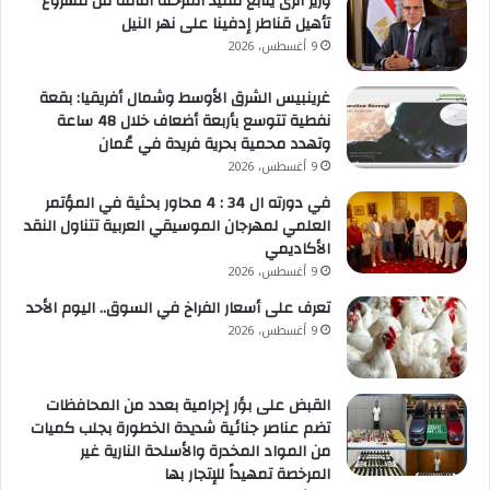
وزير الرى يتابع تنفيذ المرحلة الثالثة من مشروع
تأهيل قناطر إدفينا على نهر النيل
9 أغسطس، 2026
غرينبيس الشرق الأوسط وشمال أفريقيا: بقعة
نفطية تتوسع بأربعة أضعاف خلال 48 ساعة
وتهدد محمية بحرية فريدة في عُمان
9 أغسطس، 2026
في دورته ال 34 : 4 محاور بحثية في المؤتمر
العلمي لمهرجان الموسيقي العربية تتناول النقد
الأكاديمي
9 أغسطس، 2026
تعرف على أسعار الفراخ في السوق.. اليوم الأحد
9 أغسطس، 2026
القبض على بؤر إجرامية بعدد من المحافظات
تضم عناصر جنائية شديدة الخطورة بجلب كميات
من المواد المخدرة والأسلحة النارية غير
المرخصة تمهيداً للإتجار بها