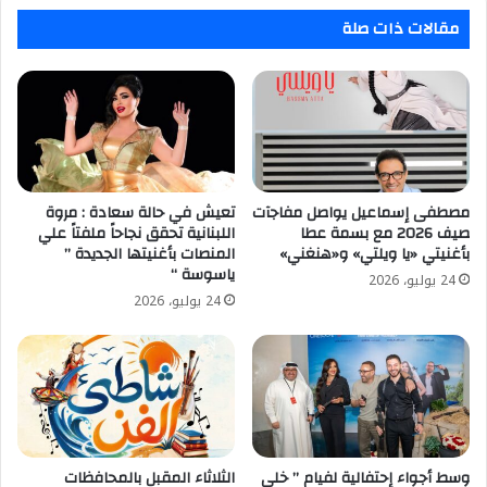
مقالات ذات صلة
مصطفى إسماعيل يواصل مفاجآت
تعيش في حالة سعادة : مروة
صيف 2026 مع بسمة عطا
اللبنانية تحقق نجاحاً ملفتاً علي
بأغنيتي «يا ويلتي» و«هنغني»
المنصات بأغنيتها الجديدة ”
ياسوسة “
24 يوليو، 2026
24 يوليو، 2026
وسط أجواء إحتفالية لفيام ” خلي
الثلاثاء المقبل بالمحافظات