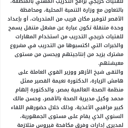
للفتيات خريجي برامج التدريب المهني بالمنطقة،
بالتعاون مع وزارة التنمية المحلية، ومحافظة
الأقصر لتوفير مكان قريب من المتدربات، أو بإعداد
وحدة متنقلة تكون عبارة عن مشغل متنقل يسمح
للفتيات خريجي التدريب من استخدام المهارات
والخبرات التي اكتسبوها من التدريب في مشروع
مشترك يزيد من إنتاجيتهم ويحسن من مستوى
معيشتهم.
والتقى شيخ الأزهر ووزير القوي العاملة على
هامش الزيارة، الدكتورة نعيمة القصير ممثل
منظمة الصحة العالمية بمصر، والدكتورة إلهام
محمد وكيل مديرية الصحة بالأقصر، وحسن مالك
كبير مراقبي الأغذية، وذلك خلال حضورهم اللقاء
السنوي الذي يقام على مستوى الجمهورية،
لمديري إدارات وفرق مكافحة فيروس متلازمة