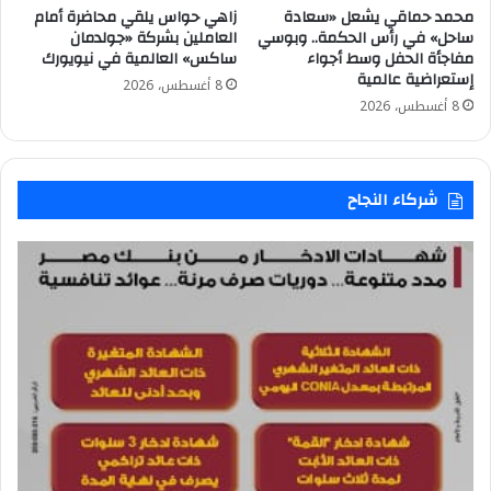
محمد حماقي يشعل «سعادة
زاهي حواس يلقي محاضرة أمام
ساحل» في رأس الحكمة.. وبوسي
العاملين بشركة «جولدمان
مفاجأة الحفل وسط أجواء
ساكس» العالمية في نيويورك
إستعراضية عالمية
8 أغسطس، 2026
8 أغسطس، 2026
شركاء النجاح