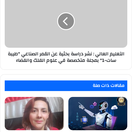
العبور
العالي
:
نشر
دراسة
بحثية
عن
القمر
الصناعي
"طيبة
التعليم العالي : نشر دراسة بحثية عن القمر الصناعي "طيبة
سات-1"
سات-1" بمجلة متخصصة في علوم الفلك والفضاء
بمجلة
متخصصة
في
علوم
مقالات ذات صلة
الفلك
والفضاء