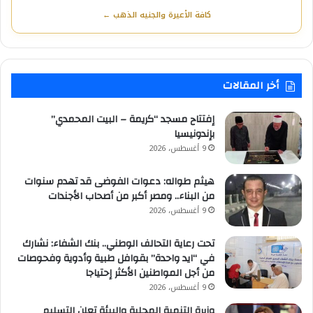
كافة الأعيرة والجنيه الذهب ←
أخر المقالات
إفتتاح مسجد “كريمة – البيت المحمدي”
بإندونيسيا
9 أغسطس، 2026
هيثم طواله: دعوات الفوضى قد تهدم سنوات
من البناء.. ومصر أكبر من أصحاب الأجندات
9 أغسطس، 2026
تحت رعاية التحالف الوطني.. بنك الشفاء: نشارك
في “ايد واحدة” بقوافل طبية وأدوية وفحوصات
من أجل المواطنين الأكثر إحتياجا
9 أغسطس، 2026
وزيرة التنمية المحلية والبيئة تعلن التسليم