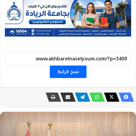
نسخ الرابط