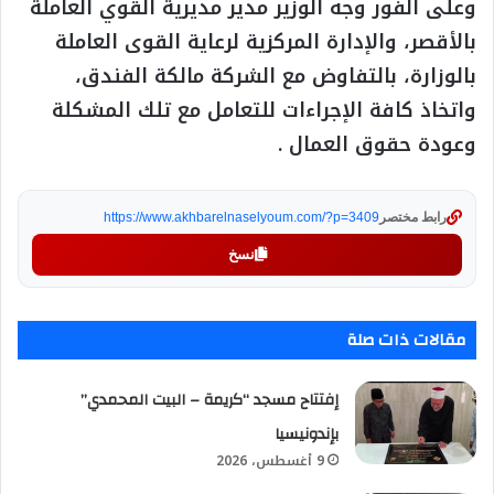
وعلى الفور وجه الوزير مدير مديرية القوي العاملة
بالأقصر، والإدارة المركزية لرعاية القوى العاملة
بالوزارة، بالتفاوض مع الشركة مالكة الفندق،
واتخاذ كافة الإجراءات للتعامل مع تلك المشكلة
وعودة حقوق العمال .
رابط مختصر
https://www.akhbarelnaselyoum.com/?p=3409
نسخ
مقالات ذات صلة
إفتتاح مسجد “كريمة – البيت المحمدي”
بإندونيسيا
9 أغسطس، 2026