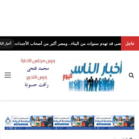
عاجل
قد تهدم سنوات من البناء.. ومصر أكبر من أصحاب الأجندات
أخبار الناس اليوم
بحث عن
الق