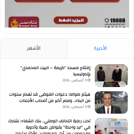
الأخيرة
الأشهر
إفتتاح مسجد “كريمة – البيت المحمدي”
بإندونيسيا
9 أغسطس، 2026
هيثم طواله: دعوات الفوضى قد تهدم سنوات
من البناء.. ومصر أكبر من أصحاب الأجندات
9 أغسطس، 2026
تحت رعاية التحالف الوطني.. بنك الشفاء: نشارك
في “ايد واحدة” بقوافل طبية وأدوية
وفحوصات من أجل المواطنين الأكثر إحتياجا